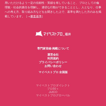
用いただけるよう一定の信頼性・実績を有していること、 プロとしての倫
理観・社会的責任を理解し、適切な行動ができることとし、人となり、仕事
への考え方、取り組み方などをお聞きした上で、基準を満たした方のみを掲
載しています。［→
審査基準
］
専門家登録·掲載について
運営会社
利用規約
プライバシーポリシー
お問い合わせ
マイベストプロ 全国版
マイベストプロダイレクト
プロ50＋
JIJICO
マイベストプログローバル