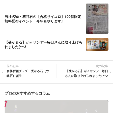
当社名物・笏谷石の【合格サイコロ】100個限定
無料配布イベント 今年もやります♬
【受かる石】が♬サンデー毎日さんに取り上げら
れました(^^♪
前の記事
次の記事
合格祈願グッズ 受かる石（ウ
【受かる石】が♬サンデー毎日
軽石）誕生
さんに取り上げられました(^^♪
プロのおすすめするコラム