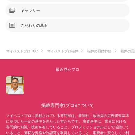
ギャラリー
こだわりの墓石
マイベストプロ TOP
マイベストプロ福井
福井の冠婚葬祭
福井の霊
最近見たプロ
掲載専門家(プロ)について
マイベストプロに掲載されている専門家は、新聞社・放送局の広告審査基準
に基づいた一定の基準を満たした方たちです。 審査基準は、業界における
専門的な知識・技術を有していること、プロフェッショナルとして活動して
いること、適切な資格や許認可を取得していること、消費者に安心してご利