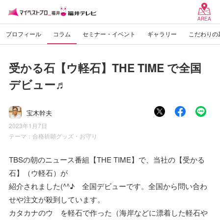
AREA
プロフィール
コラム
セミナー・イベント
ギャラリー
こだわりの
受かる石【ウ軽石】THE TIME で全国
デビュー♬
宝木幹夫
2023年1月7日
テーマ：
合格祈願グッズ・お守り
TBSの朝のニュース番組【THE TIME】で、当社の【受かる
石】（ウ軽石）が
紹介されました(^^♪ 全国デビューです。全国から問い合わ
せや注文が殺到しています。
カタカナのウ を軽石で作った（海岸などに漂着した軽石や