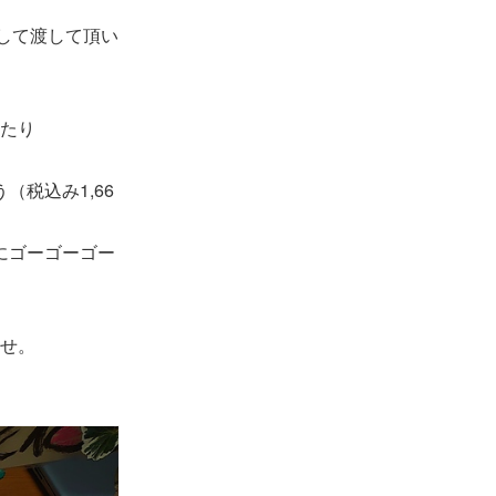
して渡して頂い
たり
（税込み1,66
にゴーゴーゴー
せ。