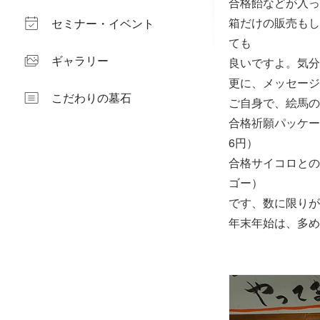
合格飴などが入っ
箱だけの販売もし
セミナー・イベント
ても
ギャラリー
良いですよ。気分
更に、メッセージ
こだわりの墓石
ご自身で、絵馬の
合格祈願パッケー
6円）
合格サイコロとの
ゴー）
です、数に限りが
年末年始は、多め