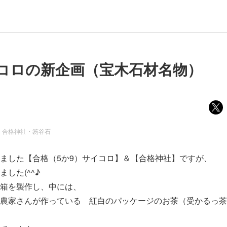
コロの新企画（宝木石材名物）
・合格神社・笏谷石
ました【合格（5か9）サイコロ】＆【合格神社】ですが、
した(^^♪
箱を製作し、中には、
農家さんが作っている 紅白のパッケージのお茶（受かるっ茶