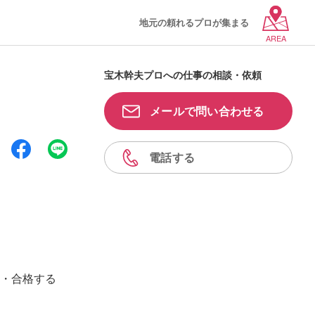
地元の頼れるプロが集まる
AREA
宝木幹夫プロへの仕事の相談・依頼
メールで問い合わせる
電話する
・合格する