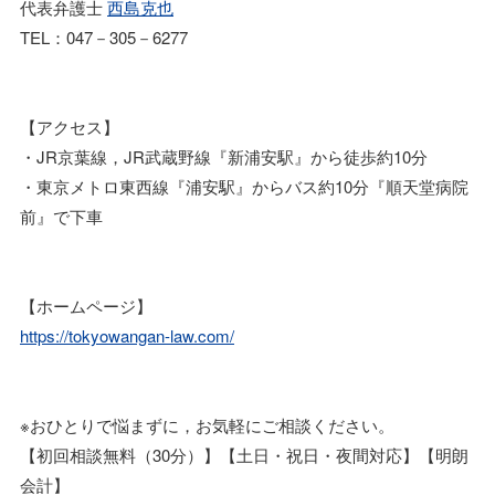
代表弁護士
西島克也
TEL：047－305－6277
【アクセス】
・JR京葉線，JR武蔵野線『新浦安駅』から徒歩約10分
・東京メトロ東西線『浦安駅』からバス約10分『順天堂病院
前』で下車
【ホームページ】
https://tokyowangan-law.com/
※おひとりで悩まずに，お気軽にご相談ください。
【初回相談無料（30分）】【土日・祝日・夜間対応】【明朗
会計】