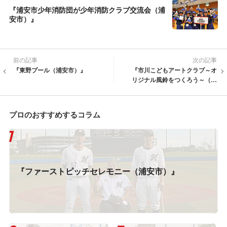
『浦安市少年消防団が少年消防クラブ交流会（浦
安市）』
前の記事
次の記事
『東野プール（浦安市）』
『市川こどもアートクラブ～オ
リジナル風鈴をつくろう～（市
川市）』
プロのおすすめするコラム
『ファーストピッチセレモニー（浦安市）』