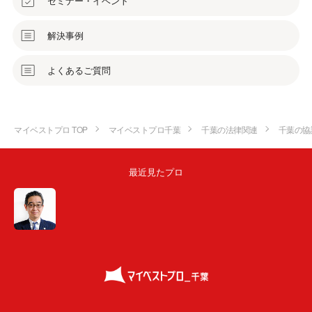
セミナー・イベント
解決事例
よくあるご質問
マイベストプロ TOP
マイベストプロ千葉
千葉の法律関連
千葉の協
最近見たプロ