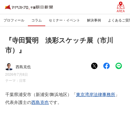
AREA
プロフィール
コラム
セミナー・イベント
解決事例
よくあるご質
『寺田賢明 淡彩スケッチ展（市川
市）』
西島克也
2026年7月8日
テーマ：
日常
千葉県浦安市（新浦安/舞浜地区）「
東京湾岸法律事務所
」
代表弁護士の
西島克也
です。