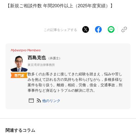
【新規ご相談件数 年間200件以上（2025年度実績）】
この記事をシェアする
Mybestpro Members
西島克也
（弁護士）
東京湾岸法律事務所
数多くのお客さまに接してきた経験を踏まえ，悩みや苦し
専門家
みを抱えて訪れる方の気持ちを和らげながら，多種多様な
案件を取り扱う。離婚，相続，労働，借金，交通事故，刑
事事件など身近なトラブルの解決に尽力。
他のリンク
関連するコラム