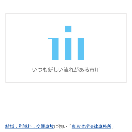
離婚，慰謝料，交通事故
に強い「
東京湾岸法律事務所
」