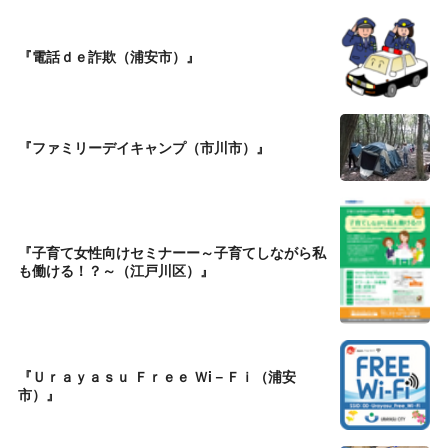
『電話ｄｅ詐欺（浦安市）』
『ファミリーデイキャンプ（市川市）』
『子育て女性向けセミナーー～子育てしながら私
も働ける！？～（江戸川区）』
『Ｕｒａｙａｓｕ Ｆｒｅｅ Ｗi－Ｆｉ（浦安
市）』