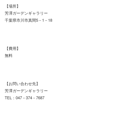
【場所】
芳澤ガーデンギャラリー
千葉県市川市真間5－1－18
【費用】
無料
【お問い合わせ先】
芳澤ガーデンギャラリー
TEL：047－374－7687