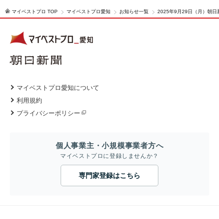
マイベストプロ TOP
マイベストプロ愛知
お知らせ一覧
2025年9月29日（月）
マイベストプロ愛知について
利用規約
プライバシーポリシー
個人事業主・小規模事業者方へ
マイベストプロに登録しませんか？
専門家登録はこちら