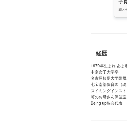
子
親と
経歴
1970年生まれ あま
中京女子大学卒
名古屋短期大学附属
七宝南部保育園（現
スイミングインスト
町のお母さん保健室 H
Being up協会代表