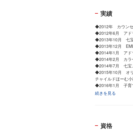
実績
◆2012年 カウ
◆2012年6月 ア
◆2013年10月 
◆2013年12月 
◆2014年1月 ア
◆2014年2月 カ
◆2014年7月 
◆2015年10月 オ
チャイルドほーむ小
◆2016年1月 子
◆2017年9月 八
続きを見る
◆2017年12月 
◆2017〜2019
◆2018年4月 Bei
自己肯定感育み専門
資格
コーチングシート、
◆2018年5月 チ