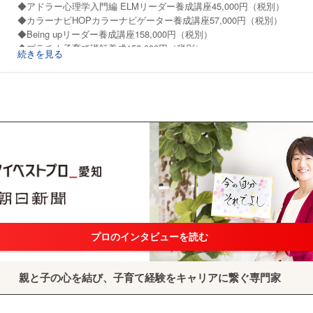
◆アドラー心理学入門編 ELMリーダー養成講座45,000円（税別）
◆カラーナビHOPカラーナビゲーター養成講座57,000円（税別）
◆Being upリーダー養成講座158,000円（税別）
◆プラチナ子育て講師養成158,000円（税別）
続きを見る
（※リーダー養成講座受講後、受講可能）
☆養成講座では、資格を取得して終わりではなく
いつでも相談可能なグループがあり、育ちあっています。
プロのインタビューを読む
親と子の心を結び、子育て経験をキャリアに繋ぐ専門家