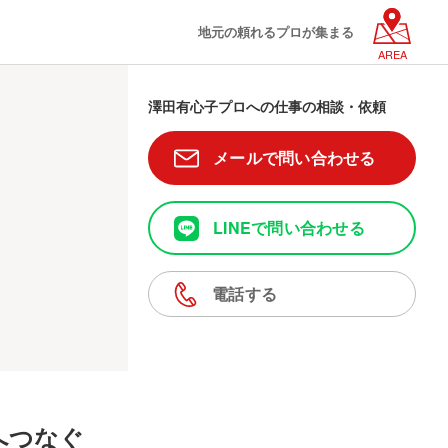
地元の頼れるプロが集まる
AREA
澤田有心子プロへの仕事の相談・依頼
メールで問い合わせる
LINEで問い合わせる
電話する
へつなぐ