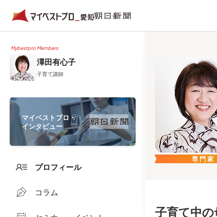
Mybestpro Members
澤田有心子
子育て講師
マイベストプロ・
インタビュー
専門家
プロフィール
コラム
子育て中の