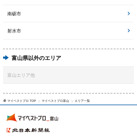
南砺市
射水市
富山県以外のエリア
富山エリア他
マイベストプロ TOP
マイベストプロ富山
エリア一覧