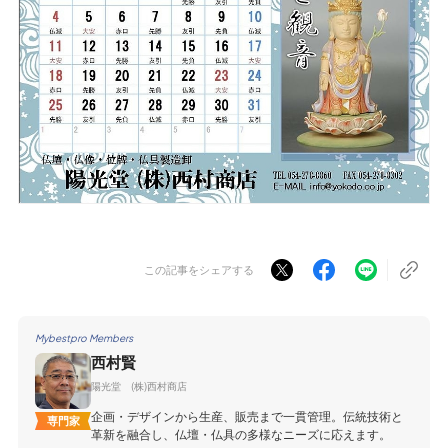
この記事をシェアする
Mybestpro Members
西村賢
陽光堂 (株)西村商店
企画・デザインから生産、販売まで一貫管理。伝統技術と
専門家
革新を融合し、仏壇・仏具の多様なニーズに応えます。