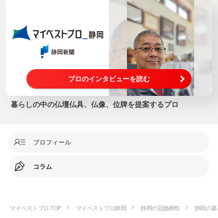
プロのインタビューを読む
暮らしの中の仏壇仏具、仏像、位牌を提案するプロ
プロフィール
コラム
マイベストプロ TOP
マイベストプロ静岡
静岡の冠婚葬祭
静岡の墓