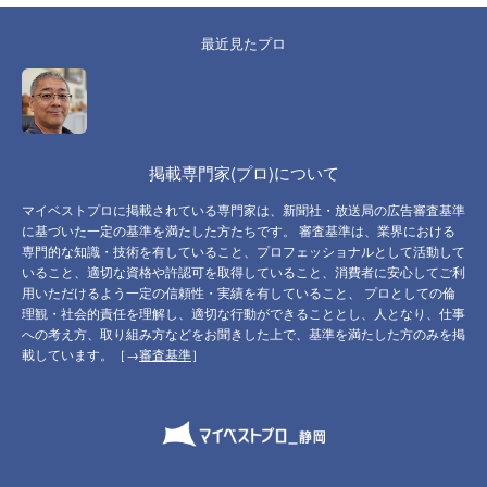
最近見たプロ
掲載専門家(プロ)について
マイベストプロに掲載されている専門家は、新聞社・放送局の広告審査基準
に基づいた一定の基準を満たした方たちです。 審査基準は、業界における
専門的な知識・技術を有していること、プロフェッショナルとして活動して
いること、適切な資格や許認可を取得していること、消費者に安心してご利
用いただけるよう一定の信頼性・実績を有していること、 プロとしての倫
理観・社会的責任を理解し、適切な行動ができることとし、人となり、仕事
への考え方、取り組み方などをお聞きした上で、基準を満たした方のみを掲
載しています。［→
審査基準
］