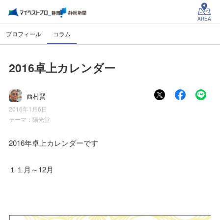
AREA
プロフィール
コラム
2016卓上カレンダー
西村賢
2016年1月6日
テーマ：
陽光堂
2016年卓上カレンダーです
１１月～12月