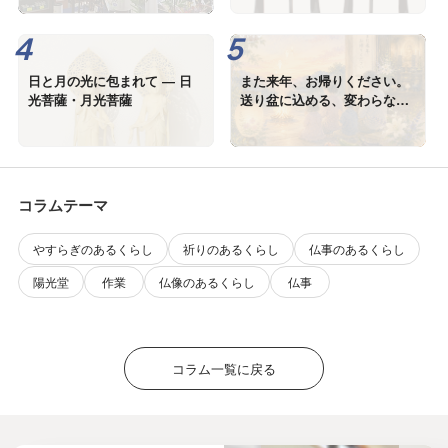
日と月の光に包まれて ― 日
また来年、お帰りください。
光菩薩・月光菩薩
送り盆に込める、変わらない
想い
コラムテーマ
やすらぎのあるくらし
祈りのあるくらし
仏事のあるくらし
陽光堂
作業
仏像のあるくらし
仏事
コラム一覧に戻る