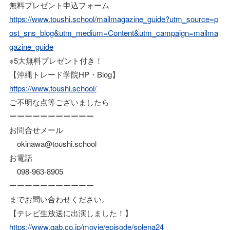
無料プレゼント申込フォーム
https://www.toushi.school/mailmagazine_guide?utm_source=p
ost_sns_blog&utm_medium=Content&utm_campaign=mailma
gazine_guide
※5大無料プレゼント付き！
【沖縄トレード学院HP・Blog】
https://www.toushi.school/
ご不明な点等ございましたら
ーーーーーーーーーーー
お問合せメール
okinawa@toushi.school
お電話
098-963-8905
ーーーーーーーーーーー
までお問い合わせください。
【テレビ生放送に出演しました！】
https://www.qab.co.jp/movie/episode/solena24