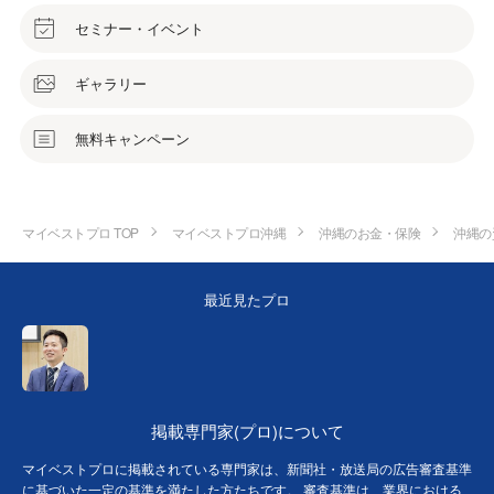
セミナー・イベント
ギャラリー
無料キャンペーン
マイベストプロ TOP
マイベストプロ沖縄
沖縄のお金・保険
沖縄の
最近見たプロ
掲載専門家(プロ)について
マイベストプロに掲載されている専門家は、新聞社・放送局の広告審査基準
に基づいた一定の基準を満たした方たちです。 審査基準は、業界における