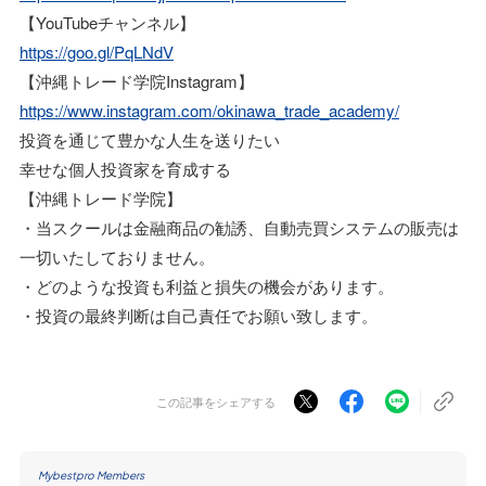
【YouTubeチャンネル】
https://goo.gl/PqLNdV
【沖縄トレード学院Instagram】
https://www.instagram.com/okinawa_trade_academy/
投資を通じて豊かな人生を送りたい
幸せな個人投資家を育成する
【沖縄トレード学院】
・当スクールは金融商品の勧誘、自動売買システムの販売は
一切いたしておりません。
・どのような投資も利益と損失の機会があります。
・投資の最終判断は自己責任でお願い致します。
この記事をシェアする
Mybestpro Members