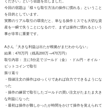
ください」という宿題を出しました。
今回の宿題は「様々な取引方法の操作に慣れる」ということ
を目的としています。
実際のリアル取引の環境だと、単なる操作ミスでも大切な資
産を一瞬で失うことになるので、まずは操作に慣れるという
事が非常に重要です。
Aさん「大きな利益は出たが根拠がまだわからない」
結果：470万円（残高200万→470万円）
取引内容： 主に5分足でゴールド（金）・ドル円・オイル・
ビットコインで取引
振り返り
・指値注文の操作はゆっくりであれば自力でできるようにな
った
・操作の練習で取引したゴールドの買い注文がたまたま大き
な利益になった
・最初は操作が難しかったが時間をかけて操作を覚えられて