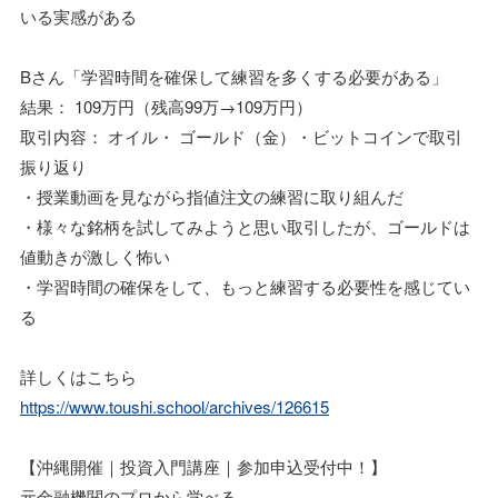
いる実感がある
Bさん「学習時間を確保して練習を多くする必要がある」
結果： 109万円（残高99万→109万円）
取引内容： オイル・ ゴールド（金）・ビットコインで取引
振り返り
・授業動画を見ながら指値注文の練習に取り組んだ
・様々な銘柄を試してみようと思い取引したが、ゴールドは
値動きが激しく怖い
・学習時間の確保をして、もっと練習する必要性を感じてい
る
詳しくはこちら
https://www.toushi.school/archives/126615
【沖縄開催｜投資入門講座｜参加申込受付中！】
元金融機関のプロから学べる