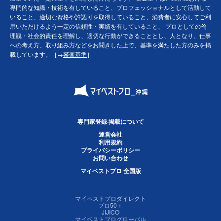
専門的な知識・技術を有していること、プロフェッショナルとして活動して
いること、適切な資格や許認可を取得していること、消費者に安心してご利
用いただけるよう一定の信頼性・実績を有していること、 プロとしての倫
理観・社会的責任を理解し、適切な行動ができることとし、人となり、仕事
への考え方、取り組み方などをお聞きした上で、基準を満たした方のみを掲
載しています。［→
審査基準
］
専門家登録·掲載について
運営会社
利用規約
プライバシーポリシー
お問い合わせ
マイベストプロ 全国版
マイベストプロダイレクト
プロ50＋
JIJICO
マイベストプログローバル