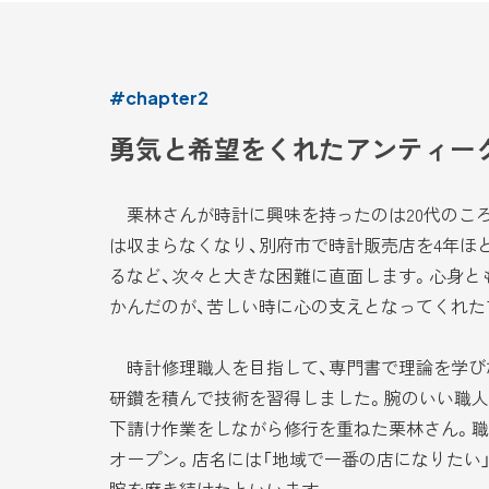
#chapter2
勇気と希望をくれたアンティー
栗林さんが時計に興味を持ったのは20代のころ
は収まらなくなり、別府市で時計販売店を4年ほ
るなど、次々と大きな困難に直面します。心身と
かんだのが、苦しい時に心の支えとなってくれた
時計修理職人を目指して、専門書で理論を学びな
研鑽を積んで技術を習得しました。腕のいい職人
下請け作業をしながら修行を重ねた栗林さん。職人
オープン。店名には「地域で一番の店になりたい