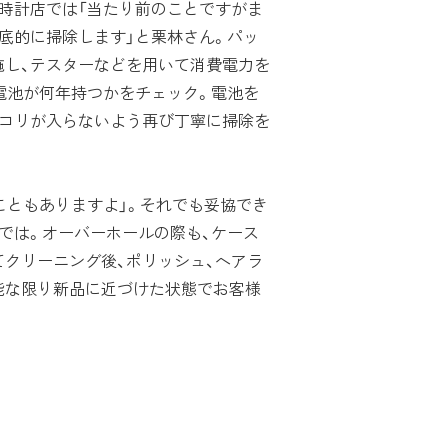
時計店では「当たり前のことですがま
底的に掃除します」と栗林さん。パッ
施し、テスターなどを用いて消費電力を
電池が何年持つかをチェック。電池を
ホコリが入らないよう再び丁寧に掃除を
こともありますよ」。それでも妥協でき
では。オーバーホールの際も、ケース
クリーニング後、ポリッシュ、ヘアラ
能な限り新品に近づけた状態でお客様