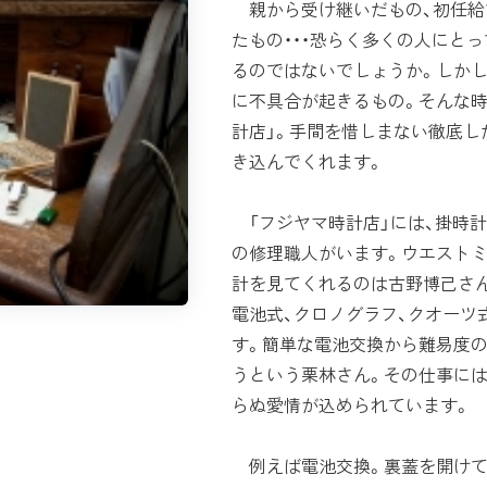
親から受け継いだもの、初任給
たもの・・・恐らく多くの人にと
るのではないでしょうか。しか
に不具合が起きるもの。そんな時
計店」。手間を惜しまない徹底
き込んでくれます。
「フジヤマ時計店」には、掛時計
の修理職人がいます。ウエストミ
計を見てくれるのは古野博己さん
電池式、クロノグラフ、クオーツ
す。簡単な電池交換から難易度
うという栗林さん。その仕事に
らぬ愛情が込められています。
例えば電池交換。裏蓋を開けて