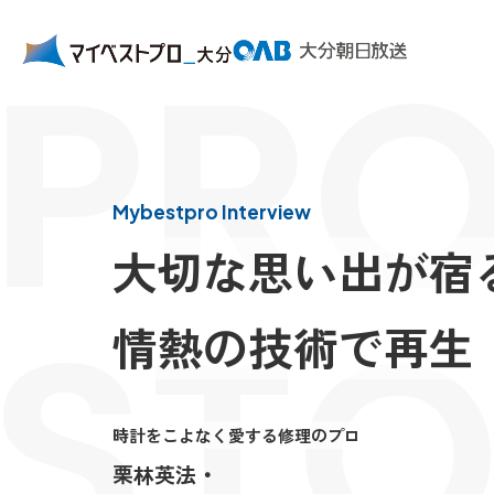
PRO
Mybestpro Interview
大切な思い出が宿
STO
情熱の技術で再生
時計をこよなく愛する修理のプロ
栗林英法 ・