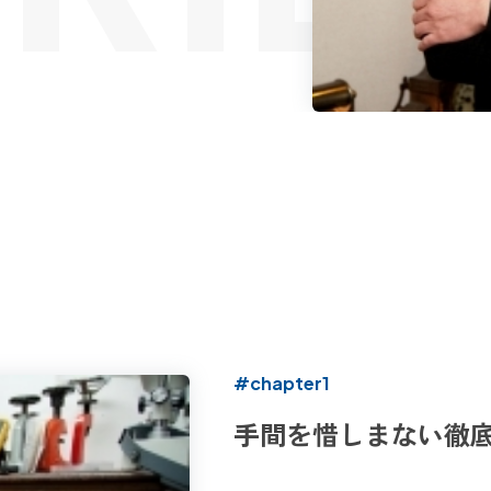
#chapter1
手間を惜しまない徹