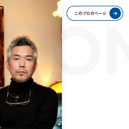
SIO
このプロのページ
S