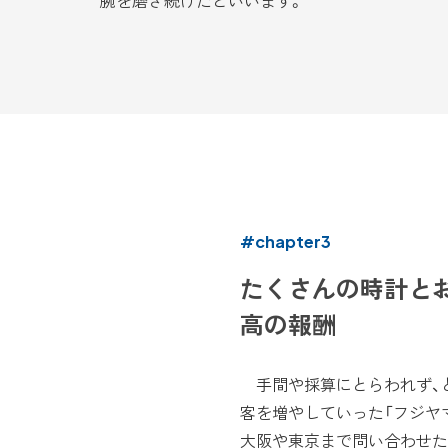
腕を磨き続けたといいます。
#chapter3
たくさんの時計と
高の報酬
手間や採算にとらわれず、
客を増やしていった「フジヤ
大阪や東京まで問い合わせた