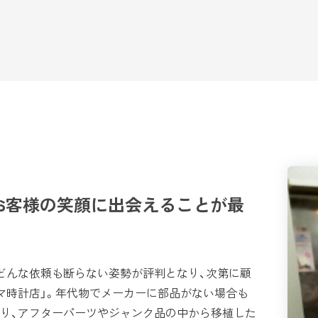
お客様の笑顔に出会えることが最
どんな依頼も断らない姿勢が評判となり、次第に顧
マ時計店」。年代物でメーカーに部品がない場合も
り、アフターパーツやジャンク品の中から移植した