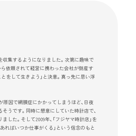
を収集するようになりました。次第に趣味で
から依頼されて経営に携わった会社が倒産す
ことをして生きよう」と決意。真っ先に思い浮
が原因で網膜症にかかってしまうほど、日夜
るそうです。同時に懇意にしていた時計店で、
した。そして2009年、「フジヤマ時計店」を
えあればいつか仕事がくる」という信念のもと