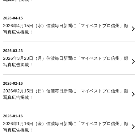
2026-04-15
2026年4月15日（水）信濃毎日新聞に「マイベストプロ信州」顔
写真広告掲載！
2026-03-23
2026年3月23日（月）信濃毎日新聞に「マイベストプロ信州」顔
写真広告掲載！
2026-02-16
2026年2月15日（日）信濃毎日新聞に「マイベストプロ信州」顔
写真広告掲載！
2026-01-16
2026年1月16日（金）信濃毎日新聞に「マイベストプロ信州」顔
写真広告掲載！