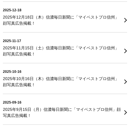
2025-12-18
2025年12月18日（木）信濃毎日新聞に「マイベストプロ信州」
顔写真広告掲載！
2025-11-17
2025年11月15日（土）信濃毎日新聞に「マイベストプロ信州」
顔写真広告掲載！
2025-10-16
2025年10月16日（木）信濃毎日新聞に「マイベストプロ信州」
顔写真広告掲載！
2025-09-16
2025年9月15日（月）信濃毎日新聞に「マイベストプロ信州」顔
写真広告掲載！