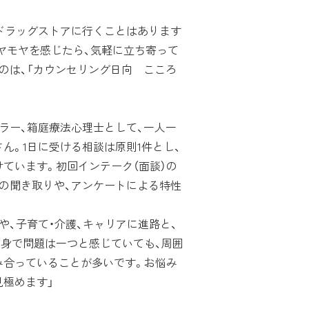
ドラッグストアに行くことはあります
ヤモヤを感じたら、気軽に立ち寄って
のは、「カウンセリング日向 こころ
ラー、箱庭療法心理士として、一人一
ん。1日に受ける相談は原則1件とし、
ています。初回インテーク（面談）の
の聞き取りや、アンケートによる特性
、子育て・介護、キャリアに進路と、
自身で問題は一つと感じていても、周囲
み合っていることが多いです。お悩み
見極めます」