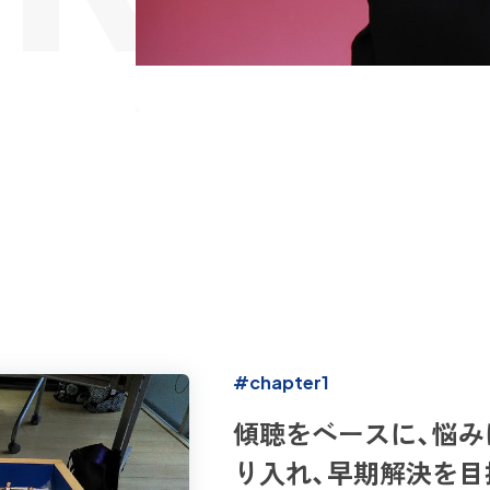
#chapter1
傾聴をベースに、悩
り入れ、早期解決を目