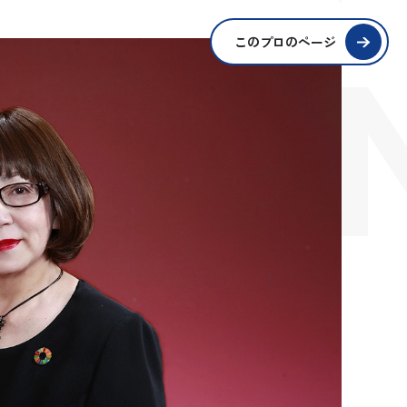
SIO
このプロのページ
S