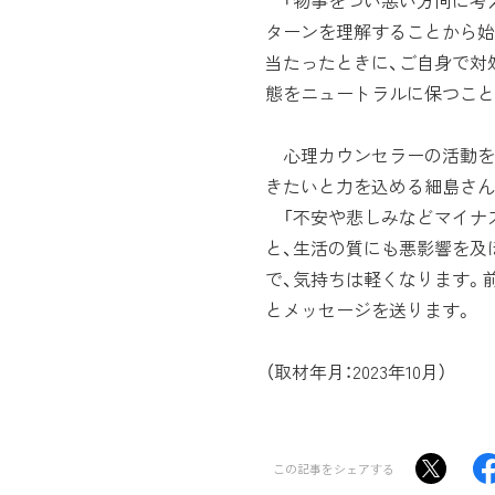
「物事をつい悪い方向に考
ターンを理解することから始
当たったときに、ご自身で対
態をニュートラルに保つこと
心理カウンセラーの活動を
きたいと力を込める細島さん
「不安や悲しみなどマイナ
と、生活の質にも悪影響を及
で、気持ちは軽くなります。
とメッセージを送ります。
（取材年月：2023年10月）
この記事をシェアする