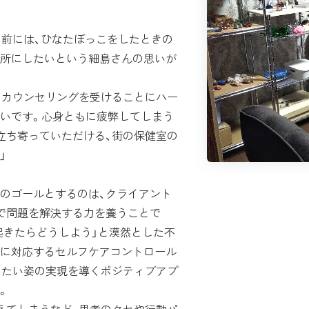
前には、ひなたぼっこをしたときの
所にしたいという細島さんの思いが
、カウンセリングを受けることにハー
いです。心身ともに疲弊してしまう
立ち寄っていただける、街の保健室の
」
のゴールとするのは、クライアント
で問題を解決する力を養うことで
起きたらどうしよう」と漠然とした不
に対応するセルフケアコントロール
りたい姿の実現を導くポジティブアプ
。