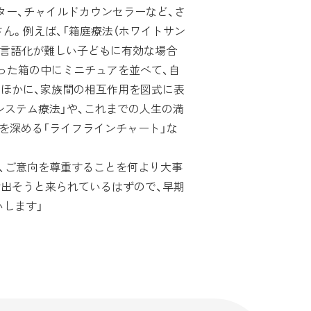
ター、チャイルドカウンセラーなど、さ
ん。例えば、「箱庭療法（ホワイトサン
の言語化が難しい子どもに有効な場合
った箱の中にミニチュアを並べて、自
。ほかに、家族間の相互作用を図式に表
システム療法」や、これまでの人生の満
を深める「ライフラインチャート」な
、ご意向を尊重することを何より大事
け出そうと来られているはずので、早期
します」