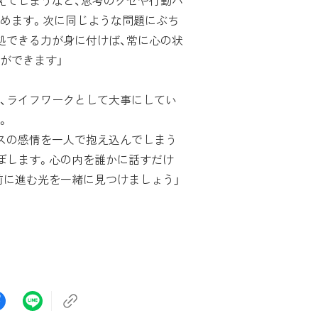
えてしまうなど、思考のクセや行動パ
めます。次に同じような問題にぶち
処できる力が身に付けば、常に心の状
ができます」
、ライフワークとして大事にしてい
。
スの感情を一人で抱え込んでしまう
ぼします。心の内を誰かに話すだけ
前に進む光を一緒に見つけましょう」