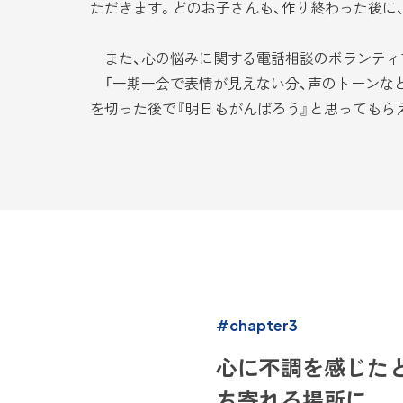
ただきます。どのお子さんも、作り終わった後に
また、心の悩みに関する電話相談のボランティ
「一期一会で表情が見えない分、声のトーンなど
を切った後で『明日もがんばろう』と思ってもら
#chapter3
心に不調を感じた
ち寄れる場所に