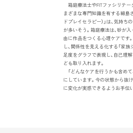
箱庭療法士やFITファシリテー
まざまな専門知識を有する細島さ
ドプレイセラピー）」は、気持ち
が多いそう。箱庭療法は、砂が入
由に作品をつくる心理ケアです
し、関係性を見える化する「家族
足度をグラフで表現し、自己理解
ども取り入れます。
「どんなケアを行うかも含めて
にしています。今の状態から抜
に変化が実感できるようお手伝い