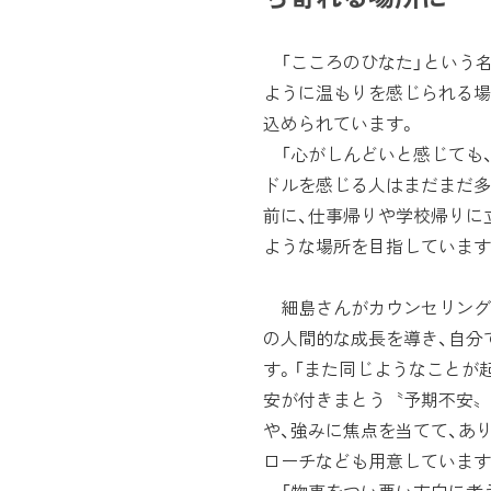
「こころのひなた」という名
ように温もりを感じられる場
込められています。
「心がしんどいと感じても
ドルを感じる人はまだまだ多
前に、仕事帰りや学校帰りに
ような場所を目指しています
細島さんがカウンセリング
の人間的な成長を導き、自分
す。「また同じようなことが
安が付きまとう〝予期不安〟
や、強みに焦点を当てて、あ
ローチなども用意しています