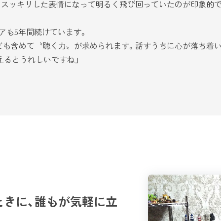
、スッキリした表情になって明るく飛び回っていたのが印象的で
アも5年間続けています。
も含めて〝聴く力〟が求められます。話すうちに心が落ち着い
えるとうれしいですね」
ときに、誰もが気軽に立