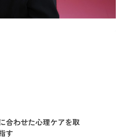
みに合わせた心理ケアを取
指す