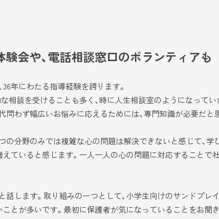
体験会や、電話相談窓口のボランティアも
36年にわたる指導経験を誇ります。
的な相談を受けることも多く、時に人生相談室のようになってい
代問わず幅広いお悩みに応えるためには、専門知識が必要だと
つの分野のみでは複雑な心の問題は解決できないと感じて、学
増えていると感じます。一人一人の心の問題に対応することで社
と話します。取り組みの一つとして、小学生向けのサンドプレイ
いことが多いです。最初に保護者が気になっていることをお聞き