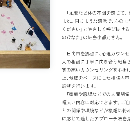
「風邪など体の不調を感じて、
よね。同じような感覚で、心のモ
ください」とやさしく呼び掛ける
のひなた」の細島小都乃さん。
日向市を拠点に、心理カウンセ
人の相談に丁寧に向き合う細島さ
質の高いカウンセリングを心掛け
上、傾聴をベースにした相談内容
診断を行います。
「家庭や職場などでの人間関係や
幅広い内容に対応できます。ご
との関係や環境などが複雑に絡
に応じて適したアプローチ法を