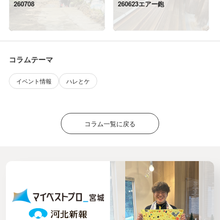
260708
260623エアー鉋
コラムテーマ
イベント情報
ハレとケ
コラム一覧に戻る