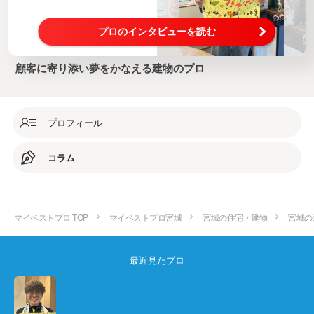
プロのインタビューを読む
顧客に寄り添い夢をかなえる建物のプロ
プロフィール
コラム
マイベストプロ TOP
マイベストプロ宮城
宮城の住宅・建物
宮城の
最近見たプロ