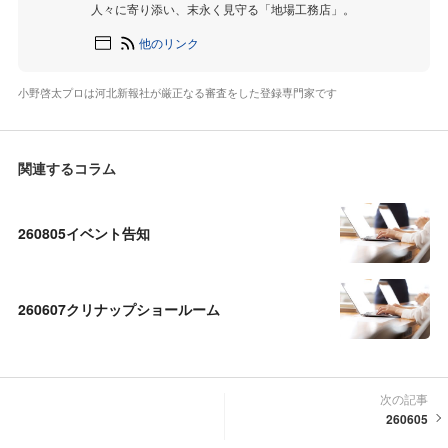
人々に寄り添い、末永く見守る「地場工務店」。
他のリンク
小野啓太プロは河北新報社が厳正なる審査をした登録専門家です
関連するコラム
260805イベント告知
260607クリナップショールーム
次の記事
260605