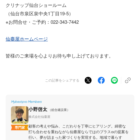
クリナップ仙台ショールーム
（仙台市泉区泉中央1丁目19-5）
※お問合せ・ご予約：022-343-7442
仙臺屋ホームページ
皆様のご来場を心よりお待ち申し上げております。
この記事をシェアする
Mybestpro Members
小野啓太
（総合建設業）
株式会社仙臺屋
顧客の考えや悩み、こだわりを丁寧にヒアリング。綿密な
専門家
打ち合わせを重ねながら仙臺屋ならではのプラスαの提案を
行い、夢が詰まった家づくりを実現する。地域で暮らす