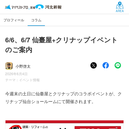
AREA
プロフィール
コラム
6/6、6/7 仙臺屋+クリナップイベント
のご案内
小野啓太
2026年6月4日
テーマ：
イベント情報
今週末の土日に仙臺屋とクリナップのコラボイベントが、ク
リナップ仙台ショールームにて開催されます。