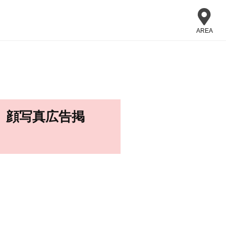
AREA
城」顔写真広告掲