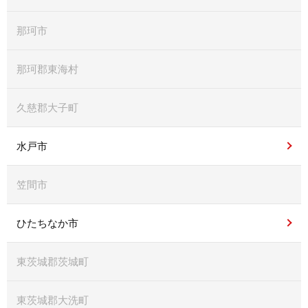
那珂市
那珂郡東海村
久慈郡大子町
水戸市
笠間市
ひたちなか市
東茨城郡茨城町
東茨城郡大洗町