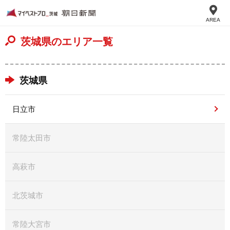
AREA
茨城県のエリア一覧
茨城県
日立市
常陸太田市
高萩市
北茨城市
常陸大宮市