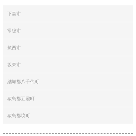
下妻市
常総市
筑西市
坂東市
結城郡八千代町
猿島郡五霞町
猿島郡境町