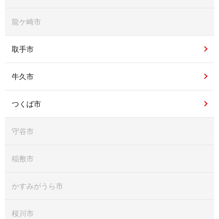
龍ケ崎市
取手市
牛久市
つくば市
守谷市
稲敷市
かすみがうら市
桜川市