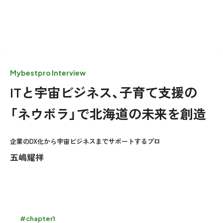
Mybestpro Interview
ITと宇宙ビジネス、子育て支援の
「ネウボラ」で北海道の未来を創造
企業のDX化から宇宙ビジネスまでサポートするプロ
五嶋耀祥
#chapter1