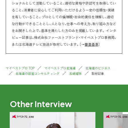
ショナルとして活動していること、適切な資格や許認可を取得してい
ること、消費者に安心してご利用いただけるよう一定の信頼性・実績
を有していること、 プロとしての倫理観・社会的責任を理解し、適切
な行動ができることとし、人となり、仕事への考え方、取り組み方など
をお聞きした上で、基準を満たした方のみを掲載しています。 インタ
ビュー記事は、株式会社ファーストブランド・マイベストプロ事務局、
または北海道テレビ放送が取材しています。［→
審査基準
］
マイベストプロ TOP
マイベストプロ北海道
北海道のビジネス
北海道の経営コンサルティング
五嶋耀祥
取材記事
Other Interview