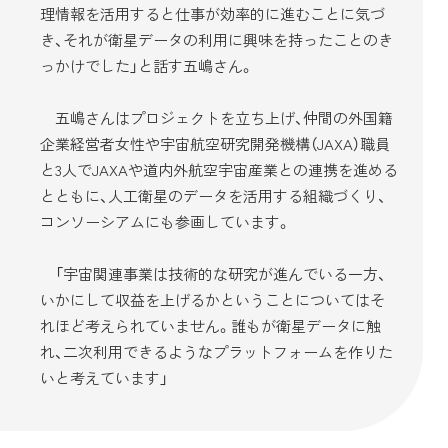
理情報を活用すると仕事が効率的に進むことに気づ
き、それが衛星データの利用に興味を持ったことのき
っかけでした」と話す五嶋さん。
五嶋さんはプロジェクトを立ち上げ、仲間の外国籍
企業経営者女性や宇宙航空研究開発機構（JAXA）職員
と3人でJAXAや道内外航空宇宙産業との連携を進める
とともに、人工衛星のデータを活用する組織づくり、
コンソーシアムにも参画しています。
「宇宙関連事業は技術的な研究が進んでいる一方、
いかにして収益を上げるかということについてはそ
れほど考えられていません。誰もが衛星データに触
れ、二次利用できるようなプラットフォームを作りた
いと考えています」