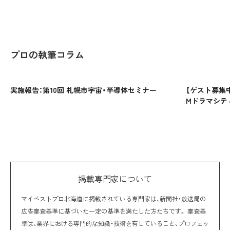
プロの執筆コラム
実施報告：第10回 札幌市宇宙・半導体セミナー
【ゲスト募集中
Mドラマシティ7
掲載専門家について
マイベストプロ北海道に掲載されている専門家は、新聞社・放送局の
広告審査基準に基づいた一定の基準を満たした方たちです。 審査基
準は、業界における専門的な知識・技術を有していること、プロフェッ