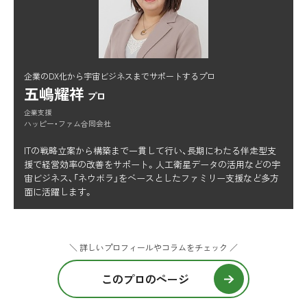
企業のDX化から宇宙ビジネスまでサポートするプロ
五嶋耀祥
プロ
企業支援
ハッピー・ファム合同会社
ITの戦略立案から構築まで一貫して行い、長期にわたる伴走型支
援で経営効率の改善をサポート。人工衛星データの活用などの宇
宙ビジネス、「ネウボラ」をベースとしたファミリー支援など多方
面に活躍します。
＼ 詳しいプロフィールやコラムをチェック ／
このプロのページ