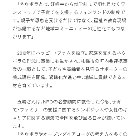
「ネウボラとは、妊娠中から就学前まで切れ目なくワ
ンストップで子育てを支援するフィンランドの制度で
す。親子が恩恵を受けるだけではなく、福祉や教育現場
が協働するなど地域コミュニティーの活性化にもつな
がります」
2019年にハッピー・ファムを設立。家族を支えるネウ
ボラの理念は事業にも生かされ、札幌市の町内会連携事
業の一環として、子どもや高齢者を見守るサポーターの
養成講座を開催。過疎化が進む中、地域に貢献できる人
材を育てています。
五嶋さんは、NPOの名誉顧問に就任した今も、子育
て・ファミリーの支援に関するシンポジウムや女性のキ
ャリアに関する講演で全国を飛び回る日々が続いてい
ます。
「ネウボラやオープンダイアローグの考え方を多くの