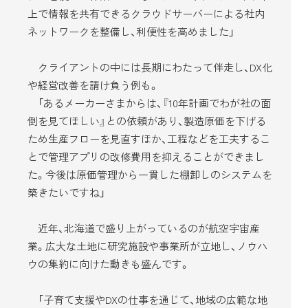
上で情報を共有できるクラウドサーバーによる社内
ネットワークを整備し、利便性を高めました」
クライアントの中には長期にわたって伴走し、DX化
や経営改善を請け負う例も。
「あるメーカーさまからは、『10年計画でわが社の面
倒を見てほしい』との依頼があり、製造原価を下げる
ため生産フローを見直すほか、工程などを工夫するこ
とで管理アプリの改修費用を抑えることができまし
た。今後は原価管理から一貫した棚卸しのシステムを
築きたいですね」
近年、北海道で盛り上がっているのが航空宇宙産
業。広大な土地に研究施設や事業所が立地し、ノウハ
ウの集約に向けた動きも盛んです。
「子育て支援やDXの仕事を通じて、地域の広範な地