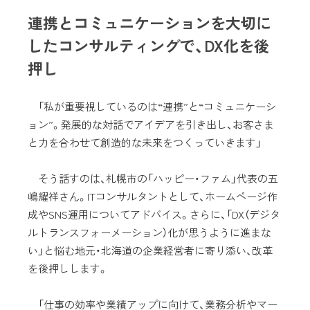
連携とコミュニケーションを大切に
したコンサルティングで、DX化を後
押し
「私が重要視しているのは“連携”と“コミュニケーシ
ョン”。発展的な対話でアイデアを引き出し、お客さま
と力を合わせて創造的な未来をつくっていきます」
そう話すのは、札幌市の「ハッピー・ファム」代表の五
嶋耀祥さん。ITコンサルタントとして、ホームページ作
成やSNS運用についてアドバイス。さらに、「DX（デジタ
ルトランスフォーメーション）化が思うように進まな
い」と悩む地元・北海道の企業経営者に寄り添い、改革
を後押しします。
「仕事の効率や業績アップに向けて、業務分析やマー