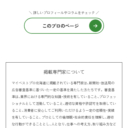
＼ 詳しいプロフィールやコラムをチェック ／
このプロのページ
掲載専門家について
マイベストプロ北海道に掲載されている専門家は、新聞社・放送局の
広告審査基準に基づいた一定の基準を満たした方たちです。 審査基
準は、業界における専門的な知識・技術を有していること、プロフェッ
ショナルとして活動していること、適切な資格や許認可を取得してい
ること、消費者に安心してご利用いただけるよう一定の信頼性・実績
を有していること、 プロとしての倫理観・社会的責任を理解し、適切
な行動ができることとし、人となり、仕事への考え方、取り組み方など