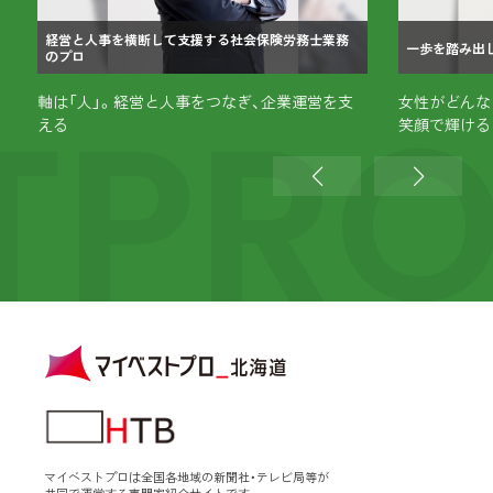
経営と人事を横断して支援する社会保険労務士業務
一歩を踏み出
のプロ
TPR
こ
軸は「人」。経営と人事をつなぎ、企業運営を支
女性がどんな
える
笑顔で輝ける
マイベストプロは全国各地域の新聞社・テレビ局等が