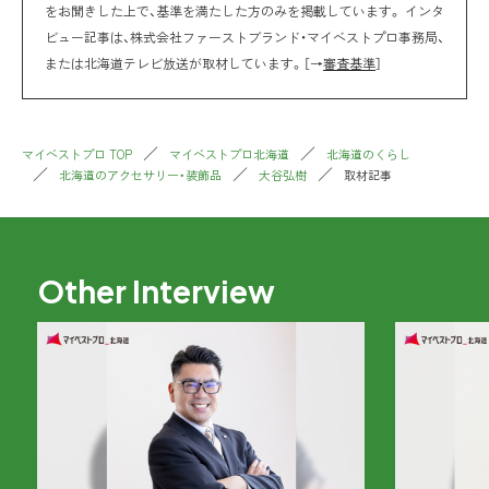
をお聞きした上で、基準を満たした方のみを掲載しています。 インタ
ビュー記事は、株式会社ファーストブランド・マイベストプロ事務局、
または北海道テレビ放送が取材しています。［→
審査基準
］
マイベストプロ TOP
マイベストプロ北海道
北海道のくらし
北海道のアクセサリー・装飾品
大谷弘樹
取材記事
Other Interview