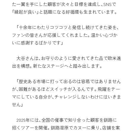
た一翼を手にした顧客が次々と目標を達成し、SNSで
「縁起が良い」と話題になる好循環も生まれています。
「十余年にわたりコツコツと発信し続けてきた姿を、
ファンの皆さんが応援してくれました。温かい心づか
いに感謝するばかりです」
大谷さんは、お守りのように愛されてきた品で欧米進
出を構想。新たなステージへと踏み出します。
「歴史ある市場に打って出るのは容易ではありません
が、困難があるほどスイッチが入るんです。飛躍をテー
マにしている自分が、チャレンジしないわけにはいきま
せん」
2025年には、全国の催事で知り合った顧客を釧路に
招くツアーを開催。釧路湿原でカヌーに乗り、店舗を案