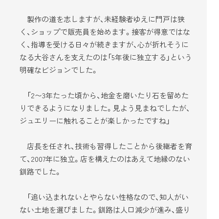
製作の道を志しますが、未経験者ゆえに門戸は狭
く、ショップで販売員を始めます。接客が得意ではな
く、指導を受ける日々が続きますが、心が折れそうに
なる大谷さんを支えたのは「5年後に独立する」という
明確なビジョンでした。
「2〜3年たった頃から、地金を磨いたり石を留めた
りできるようになりました。見よう見まねでしたが、
ジュエリーに触れることが楽しかったですね」
店長を任され、技術も習得したことから後継者を育
て、2007年に独立。店を構えたのはあえて地縁のない
釧路でした。
「追い込まれないとやらない性格なので、知人がい
ない土地を選びました。釧路は人口減少が進み、盛り