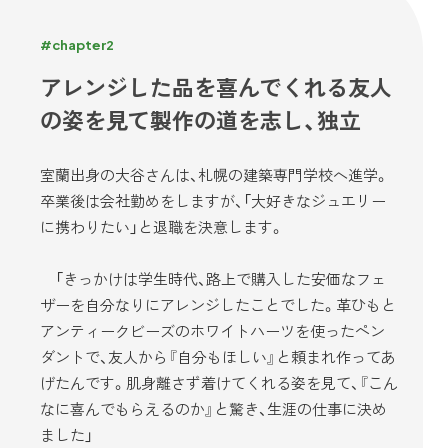
#chapter2
アレンジした品を喜んでくれる友人
の姿を見て製作の道を志し、独立
室蘭出身の大谷さんは、札幌の建築専門学校へ進学。
卒業後は会社勤めをしますが、「大好きなジュエリー
に携わりたい」と退職を決意します。
「きっかけは学生時代、路上で購入した安価なフェ
ザーを自分なりにアレンジしたことでした。革ひもと
アンティークビーズのホワイトハーツを使ったペン
ダントで、友人から『自分もほしい』と頼まれ作ってあ
げたんです。肌身離さず着けてくれる姿を見て、『こん
なに喜んでもらえるのか』と驚き、生涯の仕事に決め
ました」