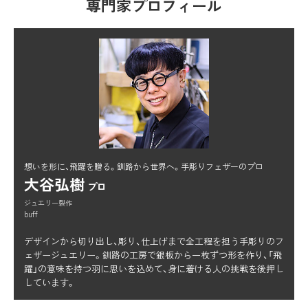
専門家プロフィール
想いを形に、飛躍を贈る。釧路から世界へ。手彫りフェザーのプロ
大谷弘樹
プロ
ジュエリー製作
buff
デザインから切り出し、彫り、仕上げまで全工程を担う手彫りのフ
ェザージュエリー。釧路の工房で銀板から一枚ずつ形を作り、「飛
躍」の意味を持つ羽に思いを込めて、身に着ける人の挑戦を後押し
しています。