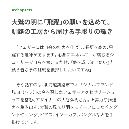
#chapter1
大鷲の羽に「飛躍」の願いを込めて。
釧路の工房から届ける手彫りの輝き
「フェザーには自分の能力を伸ばし、長所を高め、飛
躍する意味があります。心身にエネルギーが満ちるジ
ュエリーで自らを奮い立たせ、『夢を成し遂げたい』と
願う皆さまの挑戦を後押ししたいですね」
そう話すのは、北海道釧路市でオリジナルブランド
「buff（バフ）」の名を冠したフェザーアクセサリーショ
ップを営む、デザイナーの大谷弘樹さん。上昇力や推進
力を生み出す、大鷲の風切り羽をモチーフにしたペンダ
ントやリング、ピアス、イヤーカフ、バングルなどを手
掛けています。