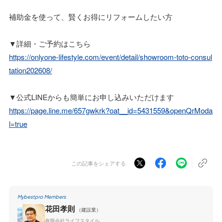
補助金を使って、賢くお得にリフォームしたい方
▼詳細・ご予約はこちら
https://onlyone-lifestyle.com/event/detail/showroom-toto-consul
tation202608/
▼公式LINEからも簡単にお申し込みいただけます
https://page.line.me/657gwkrk?oat__id=5431559&openQrModa
l=true
この記事をシェアする
Mybestpro Members
花田孝則
（建設業）
有限会社ライフスタイル