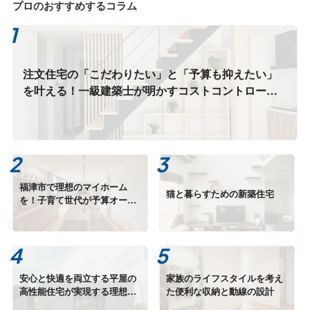
プロのおすすめするコラム
注文住宅の「こだわりたい」と「予算も抑えたい」
を叶える！一級建築士が明かすコストコントロール
の正解
福津市で理想のマイホーム
猫と暮らすための新築住宅
を！子育て世代が予算オーバ
ーを防ぎ家族の未来を守る資
金計画完全ガイド
安心と快適を両立する平屋の
家族のライフスタイルを考え
高性能住宅が実現する理想の
た便利な収納と動線の設計
住まい