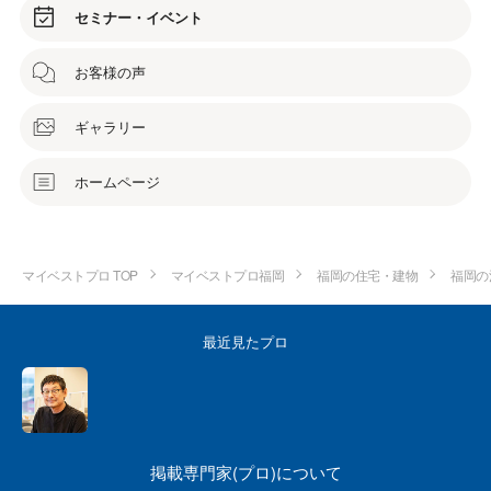
セミナー・イベント
お客様の声
ギャラリー
ホームページ
マイベストプロ TOP
マイベストプロ福岡
福岡の住宅・建物
福岡の
最近見たプロ
掲載専門家(プロ)について