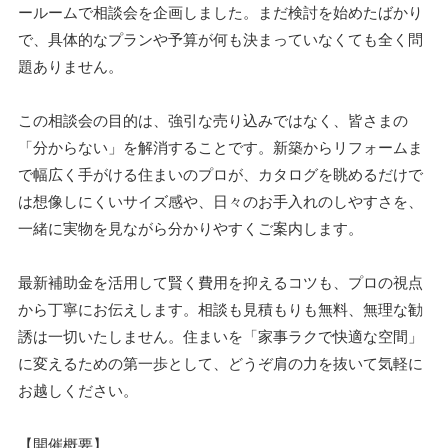
ールームで相談会を企画しました。まだ検討を始めたばかり
で、具体的なプランや予算が何も決まっていなくても全く問
題ありません。
この相談会の目的は、強引な売り込みではなく、皆さまの
「分からない」を解消することです。新築からリフォームま
で幅広く手がける住まいのプロが、カタログを眺めるだけで
は想像しにくいサイズ感や、日々のお手入れのしやすさを、
一緒に実物を見ながら分かりやすくご案内します。
最新補助金を活用して賢く費用を抑えるコツも、プロの視点
から丁寧にお伝えします。相談も見積もりも無料、無理な勧
誘は一切いたしません。住まいを「家事ラクで快適な空間」
に変えるための第一歩として、どうぞ肩の力を抜いて気軽に
お越しください。
【開催概要】