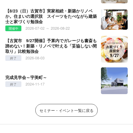
【8/23（日）古賀市】実家相続・新築かリノベ
か。住まいの選択肢 スイーツをたべながら建築
士と家づくり勉強会
2026-07-02 ～ 2026-08-22
開催中
【古賀市 9/27開催】予算内でガレージも書斎も
諦めない！新築・リノベで叶える「妥協しない間
取り」比較勉強会
2026-08-03
終了
完成見学会～宇美町～
2024-11-17
終了
セミナー・イベント一覧に戻る