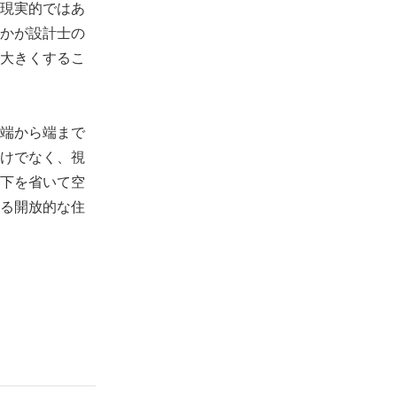
現実的ではあ
かが設計士の
大きくするこ
端から端まで
けでなく、視
下を省いて空
る開放的な住