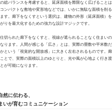
の総バランスを考慮すると、延床面積を際限なく広げることは
コンパクトな敷地や変形地などでは、いかに無駄な面積を削る
ます。廊下をなくすという選択は、建物の外形（延床面積）を
がりを最大化するための強力な設計マジックです。
仕切られた廊下をなくすと、視線が遮られることなく住まいの
なります。人間が感じる「広さ」とは、実際の畳数や平米数だ
かという「視覚的な開放感」に大きく左右されるものです。廊
ことで、実際の面積以上のゆとりと、光や風が心地よく行き渡
とが可能になります。
自然に伝わる、
まいが育むコミュニケーション