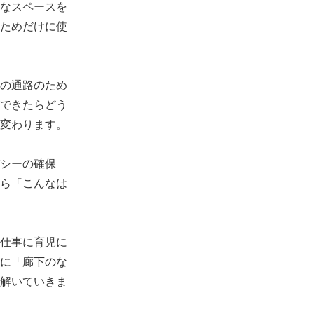
なスペースを
ためだけに使
の通路のため
できたらどう
変わります。
シーの確保
ら「こんなは
仕事に育児に
に「廊下のな
解いていきま