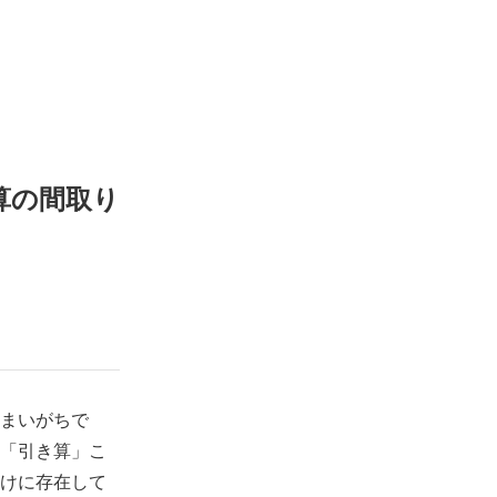
算の間取り
まいがちで
「引き算」こ
けに存在して