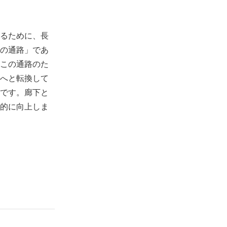
るために、長
の通路」であ
この通路のた
室へと転換して
です。廊下と
的に向上しま