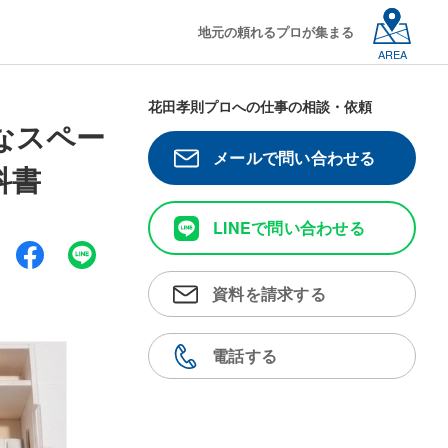
地元の頼れるプロが集まる
AREA
花田孝則プロへの仕事の相談・依頼
なスペー
メールで問い合わせる
科書
LINEで問い合わせる
資料を請求する
電話する