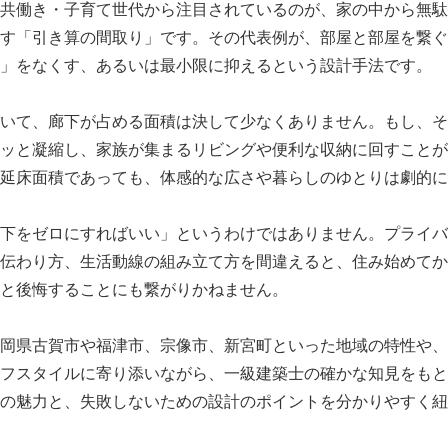
共働き・子育て世代から注目されているのが、家の中から無駄
す「引き算の間取り」です。その代表例が、部屋と部屋を繋ぐ
」をなくす、あるいは最小限に抑えるという設計手法です。
いて、廊下が占める面積は決して少なくありません。もし、そ
ッと凝縮し、家族が集まるリビングや便利な収納に回すことが
延床面積であっても、体感的な広さや暮らしのゆとりは劇的に
下をゼロにすればいい」というわけではありません。プライバ
伝わり方、生活動線の組み立て方を間違えると、住み始めてか
と後悔することにも繋がりかねません。
岡県古賀市や福津市、宗像市、新宮町といった地域の特性や、
フスタイルに寄り添いながら、一級建築士の確かな知見をもと
の魅力と、失敗しないための設計のポイントを分かりやすく紐