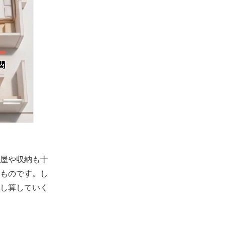
部屋や収納も十
ものです。し
し算していく