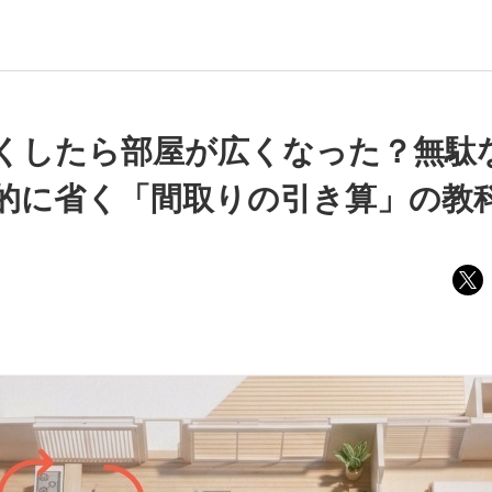
くしたら部屋が広くなった？無駄
的に省く「間取りの引き算」の教