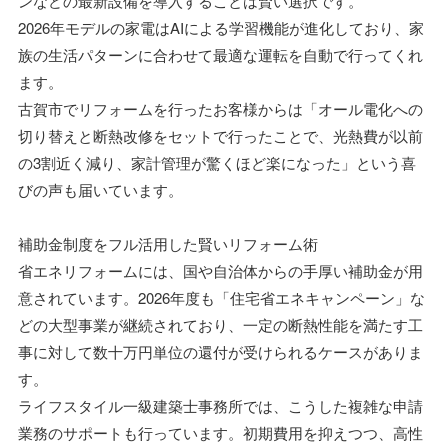
ンなどの最新設備を導入することは賢い選択です。
2026年モデルの家電はAIによる学習機能が進化しており、家
族の生活パターンに合わせて最適な運転を自動で行ってくれ
ます。
古賀市でリフォームを行ったお客様からは「オール電化への
切り替えと断熱改修をセットで行ったことで、光熱費が以前
の3割近く減り、家計管理が驚くほど楽になった」という喜
びの声も届いています。
補助金制度をフル活用した賢いリフォーム術
省エネリフォームには、国や自治体からの手厚い補助金が用
意されています。2026年度も「住宅省エネキャンペーン」な
どの大型事業が継続されており、一定の断熱性能を満たす工
事に対して数十万円単位の還付が受けられるケースがありま
す。
ライフスタイル一級建築士事務所では、こうした複雑な申請
業務のサポートも行っています。初期費用を抑えつつ、高性