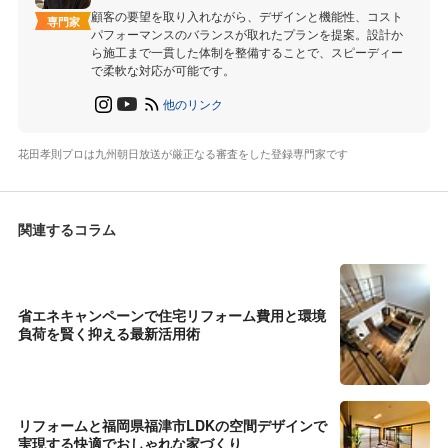
顧客の要望を取り入れながら、デザインと機能性、コスト
専門家
パフォーマンスのバランスが取れたプランを提案。設計か
ら施工まで一貫した体制を整備することで、スピーディー
で柔軟な対応が可能です。
他のリンク
花田孝則プロは九州朝日放送が厳正なる審査をした登録専門家です
関連するコラム
省エネキャンペーンで住宅リフォーム費用と環境
負荷を賢く抑える最新活用術
リフォームと福岡県福津市LDKの空間デザインで
実現する快適でおしゃれな家づくり