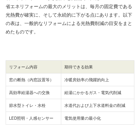
省エネリフォームの最大のメリットは、毎月の固定費である
光熱費が確実に、そして永続的に下がる点にあります。以下
の表は、一般的なリフォームによる光熱費削減の目安をまと
めたものです。
リフォーム内容
期待できる効果
窓の断熱（内窓設置等）
冷暖房効率の飛躍的向上
高効率給湯器への交換
給湯にかかるガス・電気代削減
節水型トイレ・水栓
水道代および上下水道料金の削減
LED照明・人感センサー
電気使用量の最小化