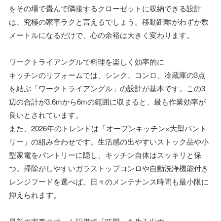
をその場で畳んで隣接するクローゼットに収納できる設計
は、究極の家事ラクと言えるでしょう。移動距離がわずか数
メートルになるだけで、心の余裕は大きく変わります。
ワークトライアングルで料理を楽しく効率的に
キッチンのリフォームでは、シンク、コンロ、冷蔵庫の3点
を結ぶ「ワークトライアングル」の設計が基本です。この3
辺の合計が3.6mから6mの範囲に収まると、最も作業効率が
良いとされています。
また、2026年のトレンドは「オープンキッチン×大型パント
リー」の組み合わせです。生活感の出やすいストック品や小
型家電をパントリーに隠し、キッチン自体はスッキリと保
つ。掃除がしやすいガラストップコンロや自動洗浄機能付き
レンジフードを選べば、日々のメンテナンス時間も最小限に
抑えられます。