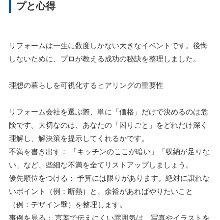
プと心得
リフォームは一生に数度しかない大きなイベントです。後悔
しないために、プロが教える成功の秘訣を整理しました。
理想の暮らしを可視化するヒアリングの重要性
リフォーム会社を選ぶ際、単に「価格」だけで決めるのは危
険です。大切なのは、あなたの「困りごと」をどれだけ深く
理解し、解決策を提示してくれるかです。
不満を書き出す： 「キッチンのここが暗い」「収納が足りな
い」など、些細な不満を全てリストアップしましょう。
優先順位をつける： 予算には限りがあります。絶対に譲れな
いポイント（例：断熱）と、余裕があればやりたいこと
（例：デザイン壁）を整理します。
事例を見る： 言葉で伝えにくい雰囲気は、写真やイラストを