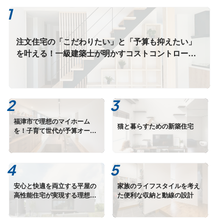
注文住宅の「こだわりたい」と「予算も抑えたい」
を叶える！一級建築士が明かすコストコントロール
の正解
福津市で理想のマイホーム
猫と暮らすための新築住宅
を！子育て世代が予算オーバ
ーを防ぎ家族の未来を守る資
金計画完全ガイド
安心と快適を両立する平屋の
家族のライフスタイルを考え
高性能住宅が実現する理想の
た便利な収納と動線の設計
住まい