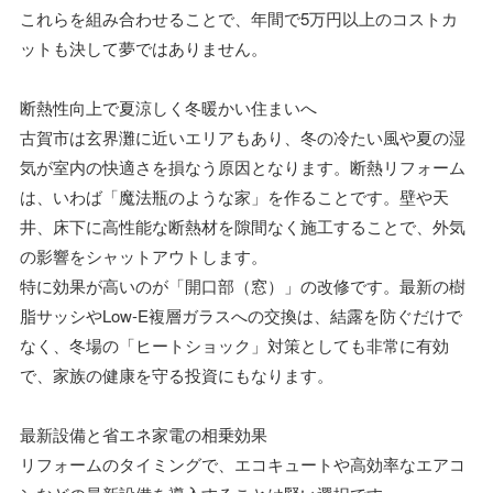
これらを組み合わせることで、年間で5万円以上のコストカ
ットも決して夢ではありません。
断熱性向上で夏涼しく冬暖かい住まいへ
古賀市は玄界灘に近いエリアもあり、冬の冷たい風や夏の湿
気が室内の快適さを損なう原因となります。断熱リフォーム
は、いわば「魔法瓶のような家」を作ることです。壁や天
井、床下に高性能な断熱材を隙間なく施工することで、外気
の影響をシャットアウトします。
特に効果が高いのが「開口部（窓）」の改修です。最新の樹
脂サッシやLow-E複層ガラスへの交換は、結露を防ぐだけで
なく、冬場の「ヒートショック」対策としても非常に有効
で、家族の健康を守る投資にもなります。
最新設備と省エネ家電の相乗効果
リフォームのタイミングで、エコキュートや高効率なエアコ