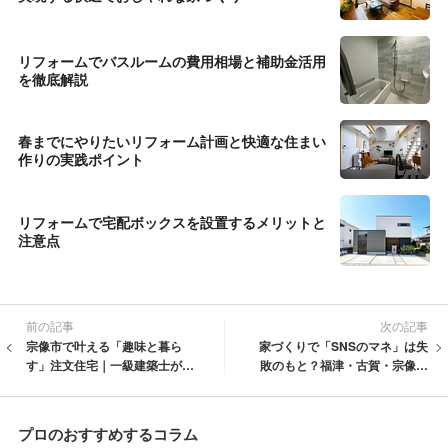
リフォームでバスルームの費用相場と補助金活用
を徹底解説
春までにやりたいリフォーム計画と快適な住まい
作りの実践ポイント
リフォームで宅配ボックスを設置するメリットと
注意点
前の記事
次の記事
宗像市で叶える「趣味と暮ら
家づくりで「SNSのマネ」は失
す」注文住宅｜一級建築士が教
敗のもと？福津・古賀・宗像・
える家事動線とこだわり空間を
新宮で叶える、情報に振り回さ
両立する設計術
れない本質的なマイホーム計画
プロのおすすめするコラム