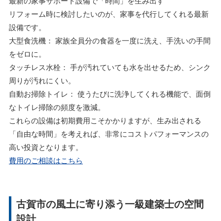
最新の家事サポート設備で「時間」を生み出す
リフォーム時に検討したいのが、家事を代行してくれる最新
設備です。
大型食洗機： 家族全員分の食器を一度に洗え、手洗いの手間
をゼロに。
タッチレス水栓： 手が汚れていても水を出せるため、シンク
周りが汚れにくい。
自動お掃除トイレ： 使うたびに洗浄してくれる機能で、面倒
なトイレ掃除の頻度を激減。
これらの設備は初期費用こそかかりますが、生み出される
「自由な時間」を考えれば、非常にコストパフォーマンスの
高い投資となります。
費用のご相談はこちら
古賀市の風土に寄り添う一級建築士の空間
設計