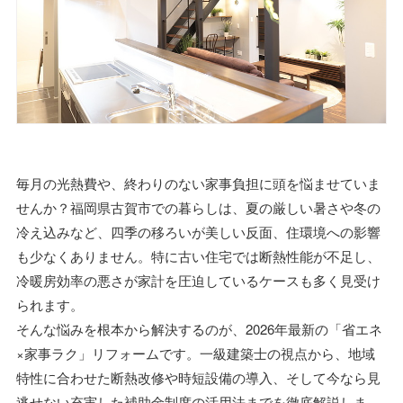
毎月の光熱費や、終わりのない家事負担に頭を悩ませていま
せんか？福岡県古賀市での暮らしは、夏の厳しい暑さや冬の
冷え込みなど、四季の移ろいが美しい反面、住環境への影響
も少なくありません。特に古い住宅では断熱性能が不足し、
冷暖房効率の悪さが家計を圧迫しているケースも多く見受け
られます。
そんな悩みを根本から解決するのが、2026年最新の「省エネ
×家事ラク」リフォームです。一級建築士の視点から、地域
特性に合わせた断熱改修や時短設備の導入、そして今なら見
逃せない充実した補助金制度の活用法までを徹底解説しま