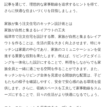
記事を通じて、理想的な家事動線を追求するヒントを得て、
さらに快適な住まいづくりを目指しましょう。
家族が集う注文住宅のキッチン設計術とは
家族が自然と集まるレイアウトの工夫
福津市で注文住宅を設計する際、家族が自然と集まるレイア
ウトを作ることは、生活の質を大きく向上させます。特にキ
ッチンは家庭の中心であり、家族のコミュニケーションを促
進する重要な役割を果たします。例えば、リビングとダイニ
ングを一体化した設計にすることで、料理をしながらでも家
族全員と一緒に過ごせる空間を作ることができます。また、
キッチンからリビング全体を見渡せる開放的な配置は、子ど
もたちの様子を確認しやすく、安全で安心感のある環境を提
供します。さらに、収納スペースを工夫して家事動線をスム
ーズにすることで、日々の生活がより快適になるでしょう。