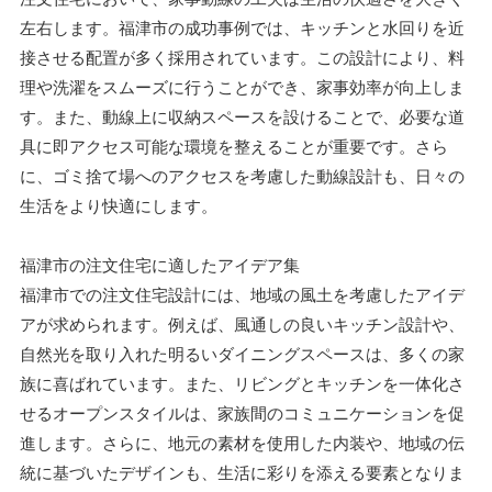
左右します。福津市の成功事例では、キッチンと水回りを近
接させる配置が多く採用されています。この設計により、料
理や洗濯をスムーズに行うことができ、家事効率が向上しま
す。また、動線上に収納スペースを設けることで、必要な道
具に即アクセス可能な環境を整えることが重要です。さら
に、ゴミ捨て場へのアクセスを考慮した動線設計も、日々の
生活をより快適にします。
福津市の注文住宅に適したアイデア集
福津市での注文住宅設計には、地域の風土を考慮したアイデ
アが求められます。例えば、風通しの良いキッチン設計や、
自然光を取り入れた明るいダイニングスペースは、多くの家
族に喜ばれています。また、リビングとキッチンを一体化さ
せるオープンスタイルは、家族間のコミュニケーションを促
進します。さらに、地元の素材を使用した内装や、地域の伝
統に基づいたデザインも、生活に彩りを添える要素となりま