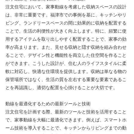
注文住宅において、家事動線を考慮した収納スペースの設計
は、非常に重要です。福津市での事例を基に、キッチンやリ
ビング、ランドリースペースの間に効果的に収納を配置する
ことで、生活の利便性が大きく向上します。特に、頻繁に使
用するアイテムを取り出しやすく配置することで、家事の効
率が高まります。また、見せる収納と隠す収納を組み合わせ
ることで、デザイン性と機能性を両立した住空間を作ること
ができます。こうした設計が、住む人のライフスタイルに柔
軟に対応し、快適な住環境を提供します。収納は単なる物の
保管場所ではなく、生活の質を左右する重要な要素であるこ
とを再認識し、適切な配置を心掛けることが大切です。
動線を最適化するための最新ツールと技術
注文住宅を計画する際、最新のツールと技術を活用すること
で、家事動線を大幅に最適化できます。例えば、スマートホ
ーム技術を導入することで、キッチンからリビングまでの動