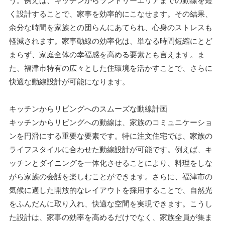
く設計することで、家事を効率的にこなせます。その結果、
余分な時間を家族との団らんにあてられ、心身のストレスも
軽減されます。家事動線の効率化は、単なる時間短縮にとど
まらず、家庭全体の幸福感を高める要素とも言えます。ま
た、福津市特有の広々とした住環境を活かすことで、さらに
快適な動線設計が可能になります。
キッチンからリビングへのスムーズな動線計画
キッチンからリビングへの動線は、家族のコミュニケーショ
ンを円滑にする重要な要素です。特に注文住宅では、家族の
ライフスタイルに合わせた動線設計が可能です。例えば、キ
ッチンとダイニングを一体化させることにより、料理をしな
がら家族の会話を楽しむことができます。さらに、福津市の
気候に適した開放的なレイアウトを採用することで、自然光
をふんだんに取り入れ、快適な空間を実現できます。こうし
た設計は、家事の効率を高めるだけでなく、家族全員が集ま