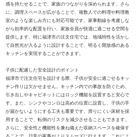
感を持たせることで、家族のつながりを深められます。さら
に、調理スペースが広がることで、複数人での料理や料理教
室のような楽しみ方にも対応可能です。家事動線を考慮しな
がら効率的な配置を行い、家族全員が快適に過ごせる空間を
提供します。特に福津市の注文住宅では、地域特性を活かし
て自然光が入るように設計することで、明るく開放感のある
キッチンを実現することができます。
子供に配慮した安全設計のポイント
福津市で注文住宅を設計する際、子供が安全に過ごせるキッ
チン作りは欠かせません。キッチン内での事故を防ぐため、
引き出しやキャビネットにはロック機能を設置すると安心で
す。また、シンクやコンロは高めの位置に設置し、子供の手
が届かないようにする工夫も重要です。滑りにくい床材を採
用することで、転倒のリスクを減少させることもできます。
さらに、安全性と機能性を兼ね備えた収納スペースを確保す
ることで、日常の家事がよりスムーズに行えます。これによ