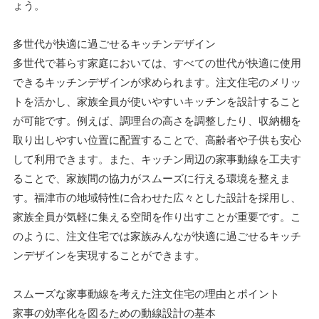
ょう。
多世代が快適に過ごせるキッチンデザイン
多世代で暮らす家庭においては、すべての世代が快適に使用
できるキッチンデザインが求められます。注文住宅のメリッ
トを活かし、家族全員が使いやすいキッチンを設計すること
が可能です。例えば、調理台の高さを調整したり、収納棚を
取り出しやすい位置に配置することで、高齢者や子供も安心
して利用できます。また、キッチン周辺の家事動線を工夫す
ることで、家族間の協力がスムーズに行える環境を整えま
す。福津市の地域特性に合わせた広々とした設計を採用し、
家族全員が気軽に集える空間を作り出すことが重要です。こ
のように、注文住宅では家族みんなが快適に過ごせるキッチ
ンデザインを実現することができます。
スムーズな家事動線を考えた注文住宅の理由とポイント
家事の効率化を図るための動線設計の基本