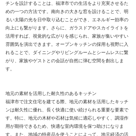
チンを設計することは、福津市での生活をより充実させるた
めの一つの方法です。南向きの大きな窓を設けることで、明
るい太陽の光を日中取り込むことができ、エネルギー効率の
向上にも繋がります。さらに、ガラスドアやスカイライトを
活用すれば、視覚的な広がりを感じられ、家族が集いやすい
雰囲気を演出できます。オープンキッチンの採用も視野に入
れることで、ダイニングやリビングルームとシームレスに繋
がり、家族やゲストとの会話が自然に弾む空間を創出しま
す。
地元の素材を活用した耐久性のあるキッチン
福津市で注文住宅を建てる際、地元の素材を活用したキッチ
ンは耐久性に優れ、長く快適に使い続けられる重要な要素で
す。特に、地元の木材や石材は気候に適応しやすく、調湿作
用が期待できるため、快適な室内環境を保つ助けになりま
す。また、地域の特産品を使うことによって、地元経済の活