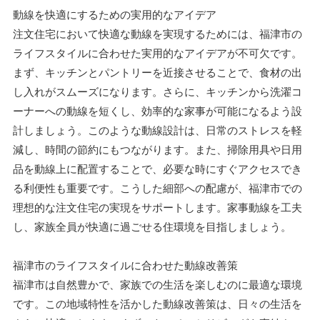
動線を快適にするための実用的なアイデア
注文住宅において快適な動線を実現するためには、福津市の
ライフスタイルに合わせた実用的なアイデアが不可欠です。
まず、キッチンとパントリーを近接させることで、食材の出
し入れがスムーズになります。さらに、キッチンから洗濯コ
ーナーへの動線を短くし、効率的な家事が可能になるよう設
計しましょう。このような動線設計は、日常のストレスを軽
減し、時間の節約にもつながります。また、掃除用具や日用
品を動線上に配置することで、必要な時にすぐアクセスでき
る利便性も重要です。こうした細部への配慮が、福津市での
理想的な注文住宅の実現をサポートします。家事動線を工夫
し、家族全員が快適に過ごせる住環境を目指しましょう。
福津市のライフスタイルに合わせた動線改善策
福津市は自然豊かで、家族での生活を楽しむのに最適な環境
です。この地域特性を活かした動線改善策は、日々の生活を