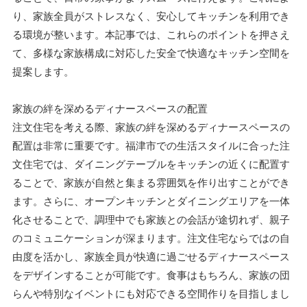
り、家族全員がストレスなく、安心してキッチンを利用でき
る環境が整います。本記事では、これらのポイントを押さえ
て、多様な家族構成に対応した安全で快適なキッチン空間を
提案します。
家族の絆を深めるディナースペースの配置
注文住宅を考える際、家族の絆を深めるディナースペースの
配置は非常に重要です。福津市での生活スタイルに合った注
文住宅では、ダイニングテーブルをキッチンの近くに配置す
ることで、家族が自然と集まる雰囲気を作り出すことができ
ます。さらに、オープンキッチンとダイニングエリアを一体
化させることで、調理中でも家族との会話が途切れず、親子
のコミュニケーションが深まります。注文住宅ならではの自
由度を活かし、家族全員が快適に過ごせるディナースペース
をデザインすることが可能です。食事はもちろん、家族の団
らんや特別なイベントにも対応できる空間作りを目指しまし