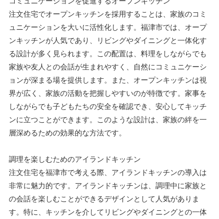
コミュニケーションを促進するオープンキッチン
注文住宅でオープンキッチンを採用することは、家族のコミ
ュニケーションを大いに活性化します。福津市では、オープ
ンキッチンが人気であり、リビングやダイニングと一体化す
る設計が多く見られます。この配置は、料理をしながらでも
家族や友人との会話が生まれやすく、自然にコミュニケーシ
ョンが深まる場を提供します。また、オープンキッチンは視
界が広く、家族の活動を把握しやすいのが特徴です。家事を
しながらでも子どもたちの安全を確認でき、安心してキッチ
ンに立つことができます。このような設計は、家族の絆を一
層深めるための効果的な方法です。
調理を楽しむためのアイランドキッチン
注文住宅を福津市で考える際、アイランドキッチンの導入は
非常に魅力的です。アイランドキッチンは、調理中に家族と
の会話を楽しむことができるデザインとして人気がありま
す。特に、キッチンを介してリビングやダイニングとの一体