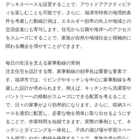
デッキスペースを設置することで、アウトドアアクティビテ
ィを楽しむことも可能です。さらに、福津市特有の地理的条
件を考慮した動線計画は、エネルギー効率の向上や地域との
交流促進にも寄与します。住宅から公園や海岸へのアクセス
をスムーズにすることで、家族が自然や地域社会と積極的に
関わる機会を増やすことができます。
毎日の生活を支える家事動線の実例
注文住宅を設計する際、家事動線の効率化は重要な要素で
す。福津市では、リビングやキッチンを中心に家事動線を考
慮した設計が求められます。例えば、キッチンから洗濯室や
パントリーへの移動がスムーズにできる配置を考えること
で、日々の家事がより効率的になります。さらに、収納スペ
ースを適切に配置し、必要な物を簡単に取り出せるようにす
ることで、作業時間を短縮できます。実際の事例として、キ
ッチンとダイニングを一体化し、子供の遊び場や学習スペー
スを視認しやすい動線を確保することで、家族全員が安心し