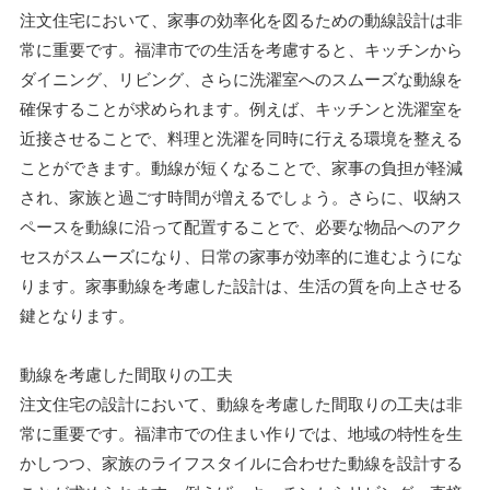
注文住宅において、家事の効率化を図るための動線設計は非
常に重要です。福津市での生活を考慮すると、キッチンから
ダイニング、リビング、さらに洗濯室へのスムーズな動線を
確保することが求められます。例えば、キッチンと洗濯室を
近接させることで、料理と洗濯を同時に行える環境を整える
ことができます。動線が短くなることで、家事の負担が軽減
され、家族と過ごす時間が増えるでしょう。さらに、収納ス
ペースを動線に沿って配置することで、必要な物品へのアク
セスがスムーズになり、日常の家事が効率的に進むようにな
ります。家事動線を考慮した設計は、生活の質を向上させる
鍵となります。
動線を考慮した間取りの工夫
注文住宅の設計において、動線を考慮した間取りの工夫は非
常に重要です。福津市での住まい作りでは、地域の特性を生
かしつつ、家族のライフスタイルに合わせた動線を設計する