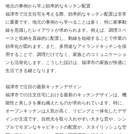
地元の事例から学ぶ効率的なキッチン配置
福津市で注文住宅を考える際、効率的なキッチン配置は非常
に重要です。地元の事例から学べることは多く、特に家事動
線を意識したレイアウトが求められます。例えば、調理スペ
ースと収納を直線的に配置し、動線を短縮することで作業の
効率化が図れます。また、多用途なアイランドキッチンを採
用することで、調理だけでなく、家族とのコミュニケーショ
ンも活発化します。こうした設計は、福津市の家族が快適に
生活できる鍵となります。
福津市で注目の最新キッチンデザイン
福津市での注文住宅における最新のキッチンデザインは、機
能性と美しさを兼ね備えたものが求められています。特に、
オープンキッチンは人気が高く、リビングと一体化したデザ
インが主流です。自然光を取り入れやすい大きな窓や、シン
プルでモダンなキャビネットの配置が、スタイリッシュな空