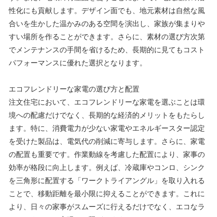
性化にも貢献します。デザイン面でも、地元素材は自然な風
合いを生かした温かみのある空間を演出し、家族が集まりや
すい場所を作ることができます。さらに、素材の選び方次第
でメンテナンスの手間を省けるため、長期的に見てもコスト
パフォーマンスに優れた選択となります。
エコフレンドリーな家電の選び方と配置
注文住宅において、エコフレンドリーな家電を選ぶことは環
境への配慮だけでなく、長期的な経済的メリットをもたらし
ます。特に、消費電力が少ない家電やエネルギースター認定
を受けた製品は、電気代の削減に寄与します。さらに、家電
の配置も重要です。作業動線を考慮した配置により、家事の
効率が格段に向上します。例えば、冷蔵庫やコンロ、シンク
を三角形に配置する「ワークトライアングル」を取り入れる
ことで、移動距離を最小限に抑えることができます。これに
より、日々の家事がスムーズに行えるだけでなく、エコなラ