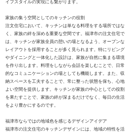
イフスタイルの実現にも繋がります。
家族の集う空間としてのキッチンの役割
注文住宅において、キッチンは単なる料理をする場所ではな
く、家族の絆を深める重要な空間です。福津市の注文住宅で
は、キッチンが家族全員の憩いの場となるよう、オープンな
レイアウトを採用することが多く見られます。特にリビング
やダイニングと一体化した設計は、家族が自然に集まる環境
を作り出します。料理をしながら会話を楽しむことで、日常
的なコミュニケーションの場としても機能します。また、収
納スペースを工夫することで、常に整った状態を保ち、心地
よい空間を提供します。キッチンが家族の中心としての役割
を果たすことで、家族の絆が深まるだけでなく、毎日の生活
をより豊かにするのです。
福津市ならではの地域色を感じるデザインアイデア
福津市の注文住宅のキッチンデザインには、地域の特性を活