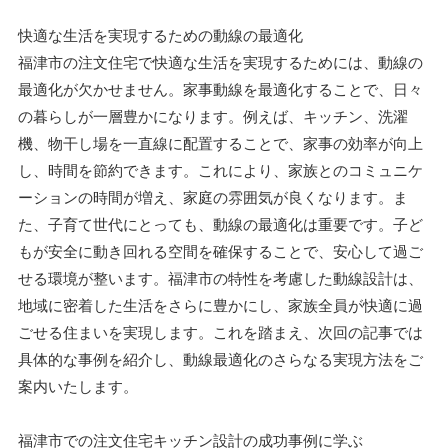
快適な生活を実現するための動線の最適化
福津市の注文住宅で快適な生活を実現するためには、動線の
最適化が欠かせません。家事動線を最適化することで、日々
の暮らしが一層豊かになります。例えば、キッチン、洗濯
機、物干し場を一直線に配置することで、家事の効率が向上
し、時間を節約できます。これにより、家族とのコミュニケ
ーションの時間が増え、家庭の雰囲気が良くなります。ま
た、子育て世代にとっても、動線の最適化は重要です。子ど
もが安全に動き回れる空間を確保することで、安心して過ご
せる環境が整います。福津市の特性を考慮した動線設計は、
地域に密着した生活をさらに豊かにし、家族全員が快適に過
ごせる住まいを実現します。これを踏まえ、次回の記事では
具体的な事例を紹介し、動線最適化のさらなる実現方法をご
案内いたします。
福津市での注文住宅キッチン設計の成功事例に学ぶ