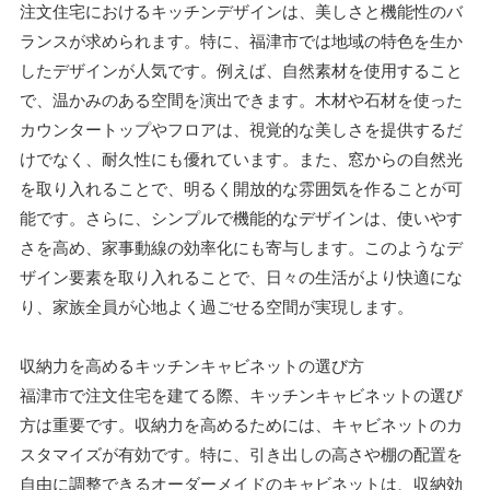
注文住宅におけるキッチンデザインは、美しさと機能性のバ
ランスが求められます。特に、福津市では地域の特色を生か
したデザインが人気です。例えば、自然素材を使用すること
で、温かみのある空間を演出できます。木材や石材を使った
カウンタートップやフロアは、視覚的な美しさを提供するだ
けでなく、耐久性にも優れています。また、窓からの自然光
を取り入れることで、明るく開放的な雰囲気を作ることが可
能です。さらに、シンプルで機能的なデザインは、使いやす
さを高め、家事動線の効率化にも寄与します。このようなデ
ザイン要素を取り入れることで、日々の生活がより快適にな
り、家族全員が心地よく過ごせる空間が実現します。
収納力を高めるキッチンキャビネットの選び方
福津市で注文住宅を建てる際、キッチンキャビネットの選び
方は重要です。収納力を高めるためには、キャビネットのカ
スタマイズが有効です。特に、引き出しの高さや棚の配置を
自由に調整できるオーダーメイドのキャビネットは、収納効