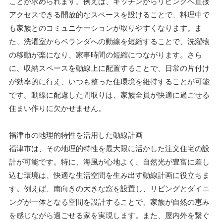
ことが求められます。例えば、キッチンからリビングへ直接
アクセスできる開放的なスペースを設けることで、料理中で
も家族とのコミュニケーションが取りやすくなります。ま
た、洗濯室からベランダへの動線を短縮することで、洗濯物
の移動が楽になり、家事時間の短縮につながります。さら
に、収納スペースを動線上に配置することで、日常の片付け
が効率的に行え、いつも整った住環境を維持することが可能
です。動線に配慮した間取りは、家族全員が快適に過ごせる
住まい作りに欠かせません。
福津市の地理的特性を活用した動線計画
福津市は、その地理的特性を最大限に活かした注文住宅の設
計が可能です。特に、海風が心地よく、自然光が豊富に差し
込む環境は、快適な生活空間を生み出す動線計画に役立ちま
す。例えば、南向きの大きな窓を設置し、リビングとダイニ
ングが一体となる空間を設計することで、家族が自然の恵み
を感じながら過ごせる家を実現します。また、屋内外を繋ぐ