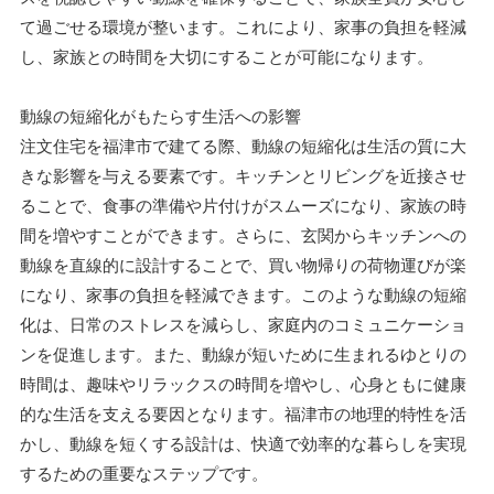
て過ごせる環境が整います。これにより、家事の負担を軽減
し、家族との時間を大切にすることが可能になります。
動線の短縮化がもたらす生活への影響
注文住宅を福津市で建てる際、動線の短縮化は生活の質に大
きな影響を与える要素です。キッチンとリビングを近接させ
ることで、食事の準備や片付けがスムーズになり、家族の時
間を増やすことができます。さらに、玄関からキッチンへの
動線を直線的に設計することで、買い物帰りの荷物運びが楽
になり、家事の負担を軽減できます。このような動線の短縮
化は、日常のストレスを減らし、家庭内のコミュニケーショ
ンを促進します。また、動線が短いために生まれるゆとりの
時間は、趣味やリラックスの時間を増やし、心身ともに健康
的な生活を支える要因となります。福津市の地理的特性を活
かし、動線を短くする設計は、快適で効率的な暮らしを実現
するための重要なステップです。