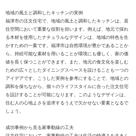
地域の風土と調和したキッチンの実例
福津市の注文住宅で、地域の風土と調和したキッチンは、居
住空間において重要な役割を担います。例えば、地元で採れ
る木材を使用したナチュラルなデザインは、地域の特色を生
かすための一案です。福津市は自然環境が豊かであることか
ら、持続可能な素材を用いることが環境にも優しく、家の価
値を長く保つことができます。また、地元の食文化を楽しむ
ための広々としたダイニングスペースを設けることも一つの
アイデアです。こうした実例を参考にすることで、地域との
調和を保ちながら、個々のライフスタイルに合った注文住宅
を設計することが可能になります。このようなデザインは、
住む人の心地よさを追求するうえで欠かせない要素となるで
しょう。
成功事例から見る家事動線の工夫
注文住宅において、家事動線の工夫は生活の快適さを大きく