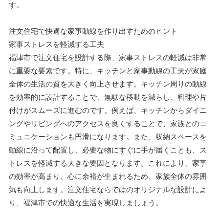
す。
注文住宅で快適な家事動線を作り出すためのヒント
家事ストレスを軽減する工夫
福津市で注文住宅を設計する際、家事ストレスの軽減は非常
に重要な要素です。特に、キッチンと家事動線の工夫が家庭
全体の生活の質を大きく向上させます。キッチン周りの動線
を効率的に設計することで、無駄な移動を減らし、料理や片
付けがスムーズに進むのです。例えば、キッチンからダイニ
ングやリビングへのアクセスを良くすることで、家族とのコ
ミュニケーションも円滑になります。また、収納スペースを
動線に沿って配置し、必要な物にすぐに手が届くことも、ス
トレスを軽減する大きな要因となります。これにより、家事
の効率が高まり、心に余裕が生まれるため、家族全体の雰囲
気も向上します。注文住宅ならではのオリジナルな設計によ
り、福津市での快適な生活を実現しましょう。