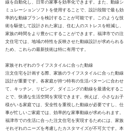
線を自動化し、日常の家事を効率化できます。また、動線シ
ミュレーションソフトを使用することで、設計段階で最も効
率的な動線プランを検討することが可能です。このような技
術を駆使して設計された家は、住む人のストレスを軽減し、
家族の時間をより豊かにすることができます。福津市での注
文住宅では、地域の特性を反映させた動線設計が求められる
ため、これらの最新技術は特に有用です。
家族それぞれのライフスタイルに合った動線
注文住宅を計画する際、家族のライフスタイルに合った動線
設計が重要です。各家庭が持つ特有の生活パターンに合わせ
て、キッチン、リビング、ダイニングの動線を最適化するこ
とで、快適な生活空間を実現できます。例えば、小さなお子
様がいる家庭では、安全性を重視した動線が必要ですし、仕
事が忙しいご家庭では、効率的な家事動線が求められます。
福津市での生活に合った注文住宅を実現するためには、家族
それぞれのニーズを考慮したカスタマイズが不可欠です。本