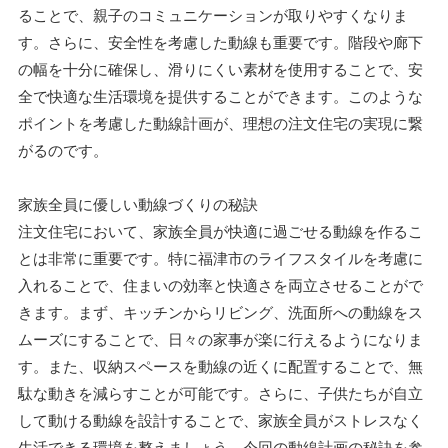
ることで、親子のコミュニケーションが取りやすくなりま
す。さらに、安全性を考慮した動線も重要です。階段や廊下
の幅を十分に確保し、滑りにくい素材を使用することで、安
全で快適な生活環境を提供することができます。このような
ポイントを考慮した動線計画が、理想の注文住宅の実現に繋
がるのです。
家族全員に優しい動線づくりの秘訣
注文住宅において、家族全員が快適に過ごせる動線を作るこ
とは非常に重要です。特に福津市のライフスタイルを考慮に
入れることで、住まいの効率と快適さを両立させることがで
きます。まず、キッチンからリビング、洗面所への動線をス
ムーズにすることで、日々の家事が楽に行えるようになりま
す。また、収納スペースを動線の近くに配置することで、無
駄な動きを減らすことが可能です。さらに、子供たちが自立
して動ける動線を設計することで、家族全員がストレスなく
生活できる環境を整えましょう。今回の動線計画の秘訣を参