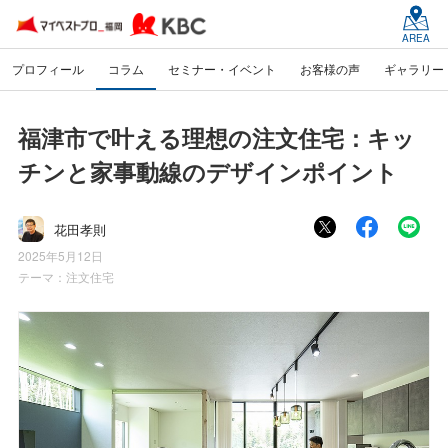
AREA
プロフィール
コラム
セミナー・イベント
お客様の声
ギャラリー
福津市で叶える理想の注文住宅：キッ
チンと家事動線のデザインポイント
花田孝則
2025年5月12日
テーマ：
注文住宅