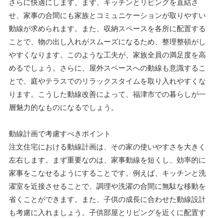
さらに快適にします。まず、キッチンとリビングを直結さ
せ、家事の合間にも家族とコミュニケーションが取りやすい
動線が求められます。また、収納スペースを各所に配置する
ことで、物の出し入れがスムーズになるため、整理整頓がし
やすくなります。このような工夫が、家族全員の満足度を高
めるでしょう。さらに、屋外スペースへの動線も意識するこ
とで、庭やテラスでのリラックスタイムを取り入れやすくな
ります。こうした動線改善によって、福津市での暮らしが一
層魅力的なものになるでしょう。
動線計画で考慮すべきポイント
注文住宅における動線計画は、その家の使いやすさを大きく
左右します。まず重要なのは、家事動線を短くし、効率的に
家事をこなせるようにすることです。例えば、キッチンと洗
濯室を近接させることで、調理や洗濯の合間に無駄な移動を
省くことができます。また、子供の成長に合わせた動線設計
も考慮に入れましょう。子供部屋とリビングを近くに配置す