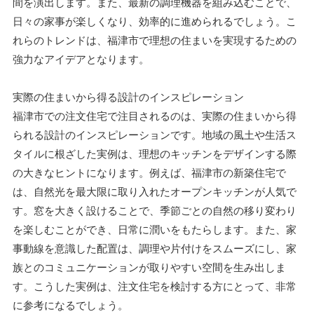
間を演出します。また、最新の調理機器を組み込むことで、
日々の家事が楽しくなり、効率的に進められるでしょう。こ
れらのトレンドは、福津市で理想の住まいを実現するための
強力なアイデアとなります。
実際の住まいから得る設計のインスピレーション
福津市での注文住宅で注目されるのは、実際の住まいから得
られる設計のインスピレーションです。地域の風土や生活ス
タイルに根ざした実例は、理想のキッチンをデザインする際
の大きなヒントになります。例えば、福津市の新築住宅で
は、自然光を最大限に取り入れたオープンキッチンが人気で
す。窓を大きく設けることで、季節ごとの自然の移り変わり
を楽しむことができ、日常に潤いをもたらします。また、家
事動線を意識した配置は、調理や片付けをスムーズにし、家
族とのコミュニケーションが取りやすい空間を生み出しま
す。こうした実例は、注文住宅を検討する方にとって、非常
に参考になるでしょう。