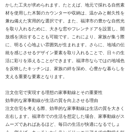
かした工夫が求められます。たとえば、地元で採れる自然素
材を使用した木製のカウンターや収納は、温かみと耐久性を
兼ね備えた実用的な選択です。また、福津市の豊かな自然光
を取り入れるために、大きな窓やフレンチドアを設置し、開
放感を演出することも可能です。これにより、家族が集う際
に、明るく心地よい雰囲気が生まれます。さらに、地域の伝
統を感じさせるデザイン要素を取り入れることで、日々の生
活に彩りを添えることができます。福津市ならではの地域色
を反映したキッチンは、家族の絆を深め、心豊かな暮らしを
支える重要な要素となります。
注文住宅で実現する理想の家事動線とその重要性
効率的な家事動線が生活の質を向上させる理由
注文住宅を考える際、効率的な家事動線は生活の質を大きく
左右します。福津市での生活を想定した場合、家事動線がス
ムーズであればあるほど、毎日の生活が快適になるでしょ
う。例えば、キッチンからランドリーエリアまでの動線を短