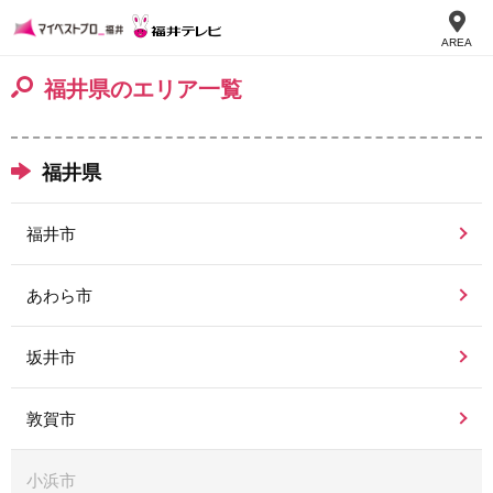
AREA
福井県のエリア一覧
福井県
福井市
あわら市
坂井市
敦賀市
小浜市