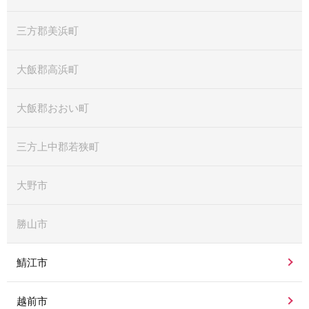
三方郡美浜町
大飯郡高浜町
大飯郡おおい町
三方上中郡若狭町
大野市
勝山市
鯖江市
越前市