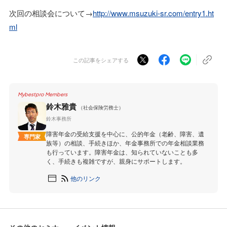
次回の相談会について→
http://www.msuzuki-sr.com/entry1.ht
ml
この記事をシェアする
Mybestpro Members
鈴木雅貴
（社会保険労務士）
鈴木事務所
障害年金の受給支援を中心に、公的年金（老齢、障害、遺
専門家
族等）の相談、手続きほか、年金事務所での年金相談業務
も行っています。障害年金は、知られていないことも多
く、手続きも複雑ですが、親身にサポートします。
他のリンク