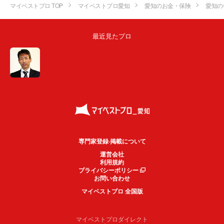
マイベストプロ TOP
マイベストプロ愛知
愛知のお金・保険
愛知の
最近見たプロ
専門家登録·掲載について
運営会社
利用規約
プライバシーポリシー
お問い合わせ
マイベストプロ 全国版
マイベストプロダイレクト