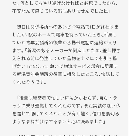
た。何としてもやり遂げなければと必死でしたから、
不安なんて感じている暇はありませんでしたね」
初日は関係各所へのあいさつ電話で1日が終わりま
したが、駅のホームで電車を待っていたとき、所属し
ていた青年会議所の後輩から携帯電話に連絡が入り
ます。「新潟のあるメーカーが倒産したため、差し押さ
えられる前に発注していた品物をすぐにでも引き揚
げたい」とのこと。急いで物流サービス部会に所属す
る新潟青年会議所の後輩に相談したところ、快諾して
くれたそうです。
「後輩は経営者で忙しいにもかかわらず、自らトラ
ックに乗り運搬してくれたのです。まだ実績のない私
を信じて助けてくれたことが有り難く、信用を裏切る
ようなまねだけはするまいと心に決めました」