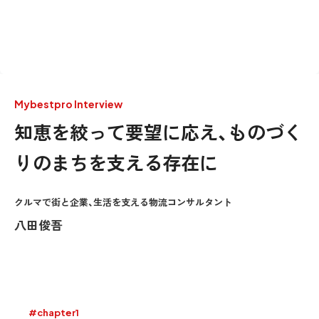
Mybestpro Interview
知恵を絞って要望に応え、ものづく
りのまちを支える存在に
クルマで街と企業、生活を支える物流コンサルタント
八田俊吾
#chapter1