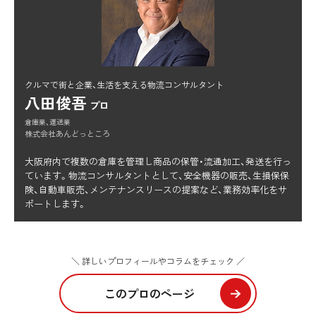
クルマで街と企業、生活を支える物流コンサルタント
八田俊吾
プロ
倉庫業、運送業
株式会社あんどっところ
大阪府内で複数の倉庫を管理し商品の保管・流通加工、発送を行っ
ています。物流コンサルタントとして、安全機器の販売、生損保保
険、自動車販売、メンテナンスリースの提案など、業務効率化をサ
ポートします。
＼ 詳しいプロフィールやコラムをチェック ／
このプロのページ