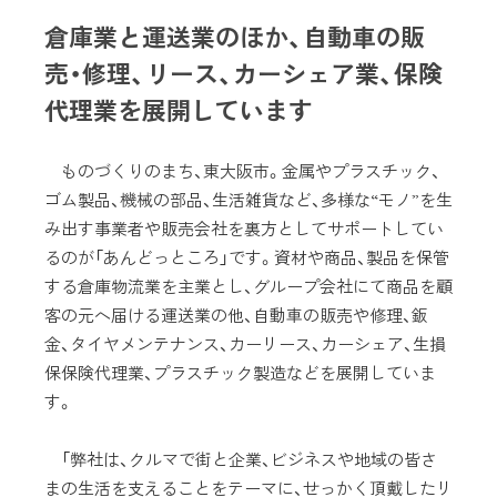
倉庫業と運送業のほか、自動車の販
売・修理、リース、カーシェア業、保険
代理業を展開しています
ものづくりのまち、東大阪市。金属やプラスチック、
ゴム製品、機械の部品、生活雑貨など、多様な“モノ”を生
み出す事業者や販売会社を裏方としてサポートしてい
るのが「あんどっところ」です。資材や商品、製品を保管
する倉庫物流業を主業とし、グループ会社にて商品を顧
客の元へ届ける運送業の他、自動車の販売や修理、鈑
金、タイヤメンテナンス、カーリース、カーシェア、生損
保保険代理業、プラスチック製造などを展開していま
す。
「弊社は、クルマで街と企業、ビジネスや地域の皆さ
まの生活を支えることをテーマに、せっかく頂戴したリ