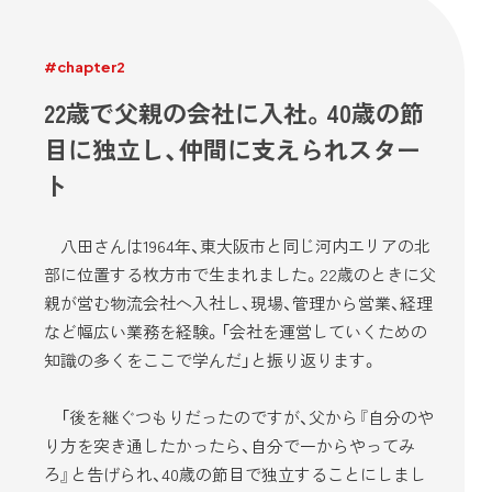
#chapter2
22歳で父親の会社に入社。40歳の節
目に独立し、仲間に支えられスター
ト
八田さんは1964年、東大阪市と同じ河内エリアの北
部に位置する枚方市で生まれました。22歳のときに父
親が営む物流会社へ入社し、現場、管理から営業、経理
など幅広い業務を経験。「会社を運営していくための
知識の多くをここで学んだ」と振り返ります。
「後を継ぐつもりだったのですが、父から『自分のや
り方を突き通したかったら、自分で一からやってみ
ろ』と告げられ、40歳の節目で独立することにしまし