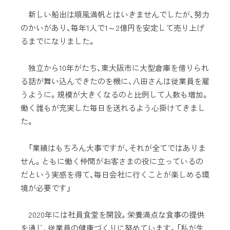
新しい船出は順風満帆とはいきませんでしたが、努力
のかいがあり、毎年1人で1～2億円を安定して売り上げ
るまでになりました。
独立から10年がたち、東大阪市に大型倉庫を借りられ
る話が舞い込んできたのを機に、八田さんは従業員を雇
うように。規模が大きくなるのと比例して人数も増加。
働く誰もが充実した毎日を送れるよう心掛けてきまし
た。
「業績はもちろん大事ですが、それが全てではありま
せん。ともに働く仲間がお客さまの役に立っているの
だという実感を得て、毎日会社に行くことが楽しめる環
境が必要です」
2020年には社員食堂を開設。栄養満点な食事の提供
を通じ、従業員の健康づくりに努めています。「私が生