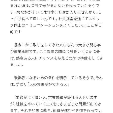
まれた頃は、会社で母がまかないを作っていたそうで
す。おなかがすいては仕事にも身が入りませんから、し
っかり食べてほしいんです。社員食堂を通じてスタッ
フ同士のコミュニケーションをよくしたい。」ことが目
的です
懸命にかじ取りをしてきた八田さんの大きな関心事
が事業承継です。ここ数年の間に会社をいくつかに分
け、熱意ある人にチャンスを与えるための準備をしてき
ました。
後継者になるための条件を明示しているそうで、それ
は、ずばり「人のお世話ができる人」
「要領がよく賢い人、営業成績が優れる人もいます
が、組織を率いていく上では、さまざまな問題が出てき
ます。それを的確に裁き、組織が進むべき道を作ってい