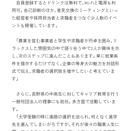
会員登録するとドリンクは無料で、Wi-Fiと電源も利
用可。自己診断のほか、意見交換のミーティングといっ
た経営者や採用担当者と求職者をつなぐ少人数のイベ
ントも開催しています。
「農業を営む事業者と学生や求職者が円卓を囲み、リ
ラックスした雰囲気の中で語り合う中で2人が興味を示
し、次のステップに進んだこともあります。単に就業条
件を提示するだけでなく、企業の等身大の魅力を対話形
式で伝え、求職者の選択肢を増やしたいと考えていま
す」
さらに、長野県の中高生に対してキャリア教育を行う
一般社団法人の理事にも就任。多方面で活動していま
す。
「大学受験の時に進路の選択を迫られ、何となく進学
先を選んでしまいがちですが、それが後々の職業人生に