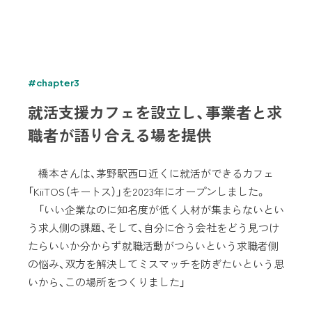
#chapter3
就活支援カフェを設立し、事業者と求
職者が語り合える場を提供
橋本さんは、茅野駅西口近くに就活ができるカフェ
「KiiTOS（キートス）」を2023年にオープンしました。
「いい企業なのに知名度が低く人材が集まらないとい
う求人側の課題、そして、自分に合う会社をどう見つけ
たらいいか分からず就職活動がつらいという求職者側
の悩み、双方を解決してミスマッチを防ぎたいという思
いから、この場所をつくりました」