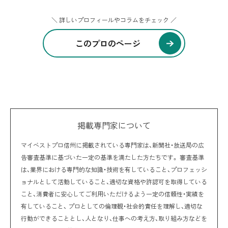
＼ 詳しいプロフィールやコラムをチェック ／
このプロのページ
掲載専門家について
マイベストプロ信州に掲載されている専門家は、新聞社・放送局の広
告審査基準に基づいた一定の基準を満たした方たちです。 審査基準
は、業界における専門的な知識・技術を有していること、プロフェッシ
ョナルとして活動していること、適切な資格や許認可を取得している
こと、消費者に安心してご利用いただけるよう一定の信頼性・実績を
有していること、 プロとしての倫理観・社会的責任を理解し、適切な
行動ができることとし、人となり、仕事への考え方、取り組み方などを