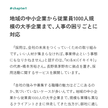
#chapter1
地域の中小企業から従業員1000人規
模の大手企業まで、人事の困りごとに
対応
「採用は、会社の未来をつくっていくための取り組み
です。いい人材が集まらなければ、事業停止という事態
にもなりかねません」と話すのは、「IKI＆IKI（イキイキ）」
の代表・橋本芳裕さん。長野県茅野市に拠点を置き、採
用活動に関するサービスを展開しています。
「自社の強みや募集する職種の魅力はどこにあるの
か、気づいていないケースが多いんです。地域の中小企
業から従業員1000人の大手企業まで、規模も業種も異な
るクライアントさまに伴走してきた当方が、御社に適し