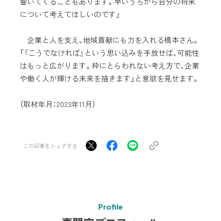
響いてくることもあります。早いうちから自分の将来
について考えてほしいのです」
企業と人を支え、地域貢献にも力を入れる橋本さん。
「『こうでなければ』という思い込みを手放せば、可能性
はもっと広がります。枠にとらわれない考え方で、企業
や働く人が輝ける未来を描きます」と意欲を見せます。
（取材年月：2023年11月）
この記事をシェアする
Profile