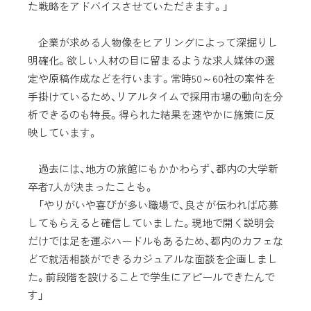
た戦略をアドバイスさせていただきます。」
企業が求める人物像をヒアリングによって深掘りし
明確化。欲しい人材の目に留まるような求人媒体の選
定や原稿作成などを行います。常時50～60社の案件を
手掛けているため、リアルタイムで採用市場の動向を分
析できるのも特長。得られた結果を速やかに施策に反
映しています。
過去には、地方の旅館にもかかわらず、都内の大学新
卒者7人が決まったことも。
「やりがいや喜びが多い職場で、良さが伝われば応募
してもらえると確信していました。現地で開く説明会
だけでは足を運ぶハードルもあるため、都内のカフェな
どで就活相談ができるカジュアルな面談を企画しまし
た。前段階を設けることで学生にアピールできたんで
す」