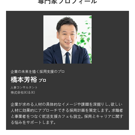
専門家プロフィール
企業の未来を描く採用支援のプロ
橋本芳裕
プロ
人事コンサルタント
株式会社IKI＆IKI
企業が求める人材の具体的なイメージや課題を深掘りし、欲しい
人材に効果的にアプローチできる採用計画を策定します。求職者
と事業者をつなぐ就活支援カフェも設立。採用とキャリアに関す
る悩みをサポートします。