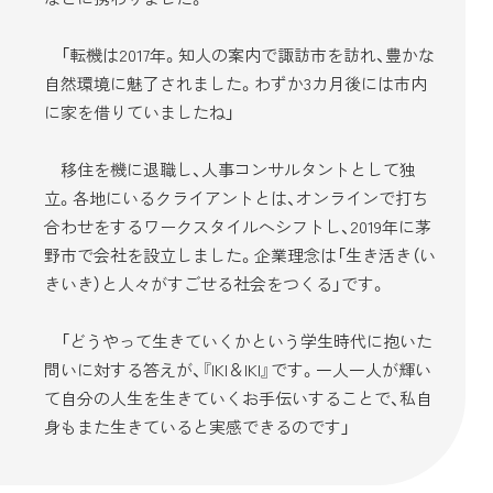
「転機は2017年。知人の案内で諏訪市を訪れ、豊かな
自然環境に魅了されました。わずか3カ月後には市内
に家を借りていましたね」
移住を機に退職し、人事コンサルタントとして独
立。各地にいるクライアントとは、オンラインで打ち
合わせをするワークスタイルへシフトし、2019年に茅
野市で会社を設立しました。企業理念は「生き活き（い
きいき）と人々がすごせる社会をつくる」です。
「どうやって生きていくかという学生時代に抱いた
問いに対する答えが、『IKI＆IKI』です。一人一人が輝い
て自分の人生を生きていくお手伝いすることで、私自
身もまた生きていると実感できるのです」