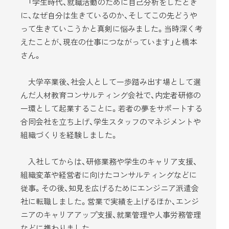
「学生時代、就職活動のために自己分析をしたとき
に、なぜ自分は生きているのか、そしてこの先どうや
って生きていこうかと真剣に悩みました。当時深く考
えたことが、現在の仕事につながっています」と橋本
さん。
大学卒業後、社会人として一歩踏み出す場として選
んだ人材教育コンサルティング会社で、内定者研修の
一環として起業することに。若者の夢をサポートする
合同会社を立ち上げ、学生スタッフのマネジメントや
組織づくりを経験しました。
入社してからは、研修業務や学生のキャリア支援、
組織変革や経営者に向けたコンサルティングなどに
従事。その後、知見を広げるためにエンジニア派遣会
社に転職しました。営業で実績を上げるほか、エンジ
ニアのキャリアアップ支援、就業管理や人事労務管理
などに携わりました。