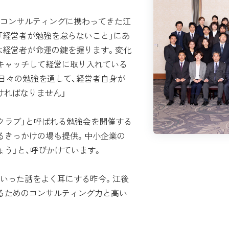
コンサルティングに携わってきた江
「経営者が勉強を怠らないこと」にあ
は経営者が命運の鍵を握ります。変化
キャッチして経営に取り入れている
日々の勉強を通して、経営者自身が
ければなりません」
クラブ」と呼ばれる勉強会を開催する
るきっかけの場も提供。中小企業の
ょう」と、呼びかけています。
いった話をよく耳にする昨今。江後
るためのコンサルティング力と高い