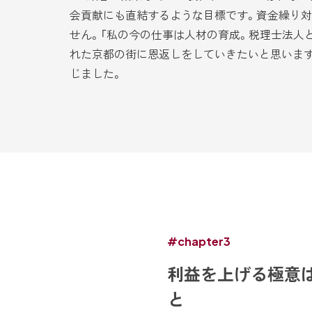
会貢献にも直結するような目標です。資金繰り
せん。「私の今の仕事は人材の育成。税理士法人と
れた京都の街に恩返しをしていきたいと思います
じました。
#chapter3
利益を上げる極意
と