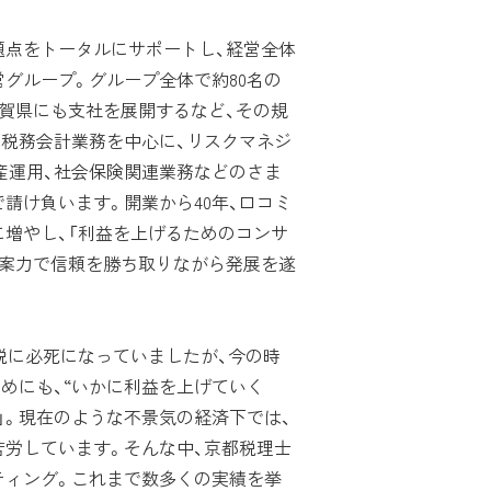
点をトータルにサポートし、経営全体
グループ。グループ全体で約80名の
賀県にも支社を展開するなど、その規
。税務会計業務を中心に、リスクマネジ
資産運用、社会保険関連業務などのさま
請け負います。開業から40年、口コミ
増やし、「利益を上げるためのコンサ
提案力で信頼を勝ち取りながら発展を遂
税に必死になっていましたが、今の時
めにも、“いかに利益を上げていく
」。現在のような不景気の経済下では、
苦労しています。そんな中、京都税理士
ティング。これまで数多くの実績を挙