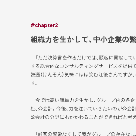
#chapter2
組織力を生かして、中小企業の
「ただ決算書を作るだけでは、顧客に貢献してい
する総合的なコンサルティングサービスを提供で
謙遜（けんそん）気味にほほ笑む江後さんですが
す。
今では高い組織力を生かし、グループ内の各企業
祉、公会計。今後、力を注いでいきたいのが公会
公会計の分野にもかかわることができればと考え
「顧客の繁栄なくして我がグループの存在なし。