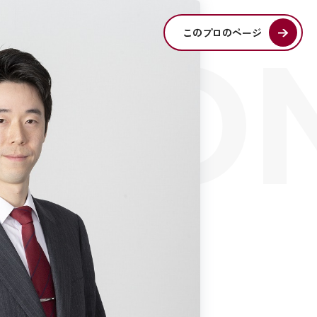
SIO
このプロのページ
S