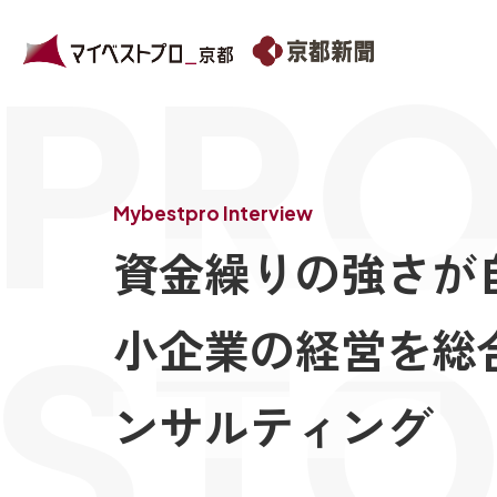
PRO
Mybestpro Interview
資金繰りの強さが
STO
小企業の経営を総
ンサルティング