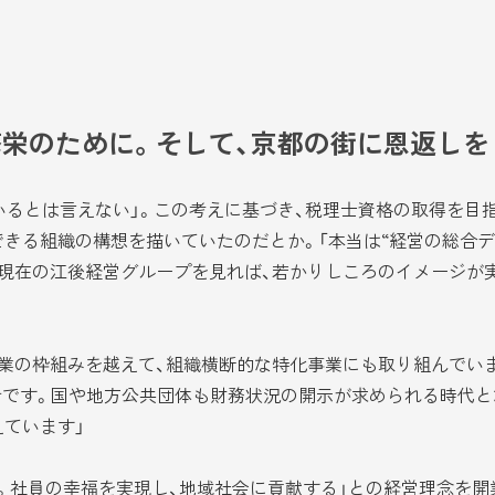
繁栄のために。そして、京都の街に恩返しを
るとは言えない」。この考えに基づき、税理士資格の取得を目指
きる組織の構想を描いていたのだとか。「本当は“経営の総合デ
、現在の江後経営グループを見れば、若かりしころのイメージが
の枠組みを越えて、組織横断的な特化事業にも取り組んでいます
計です。国や地方公共団体も財務状況の開示が求められる時代と
ています」
社員の幸福を実現し、地域社会に貢献する」との経営理念を開