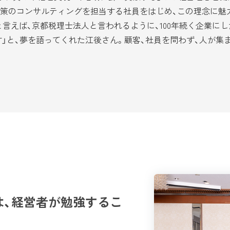
対策のコンサルティングを担当する社員をはじめ、この理念に魅
言えば、京都税理士法人と言われるように、100年続く企業にし
」と、夢を語ってくれた江後さん。顧客、社員を問わず、人が集
は、経営者が勉強するこ