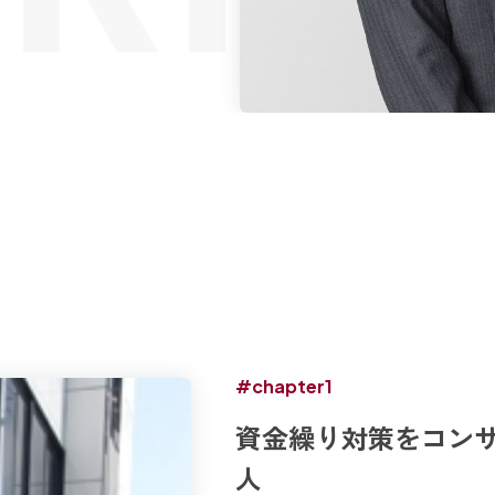
#chapter1
資金繰り対策をコン
人