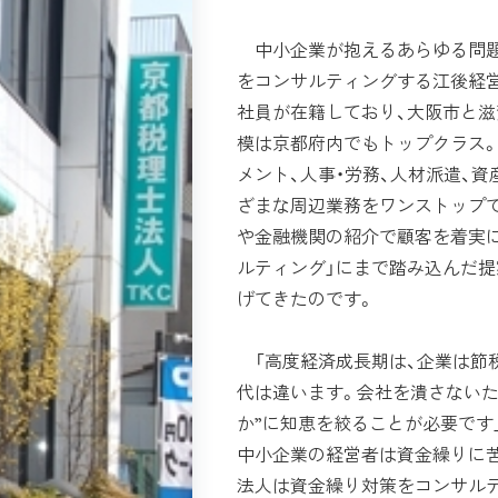
中小企業が抱えるあらゆる問題
をコンサルティングする江後経営
社員が在籍しており、大阪市と滋
模は京都府内でもトップクラス
メント、人事・労務、人材派遣、
ざまな周辺業務をワンストップで
や金融機関の紹介で顧客を着実に
ルティング」にまで踏み込んだ
げてきたのです。
「高度経済成長期は、企業は節
代は違います。会社を潰さないた
か”に知恵を絞ることが必要です
中小企業の経営者は資金繰りに
法人は資金繰り対策をコンサル