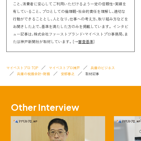
こと、消費者に安心してご利用いただけるよう一定の信頼性・実績を
有していること、 プロとしての倫理観・社会的責任を理解し、適切な
行動ができることとし、人となり、仕事への考え方、取り組み方などを
お聞きした上で、基準を満たした方のみを掲載しています。 インタビ
ュー記事は、株式会社ファーストブランド・マイベストプロ事務局、ま
たは神戸新聞社が取材しています。［→
審査基準
］
マイベストプロ TOP
マイベストプロ神戸
兵庫のビジネス
兵庫の税務会計・財務
安部春之
取材記事
Other Interview