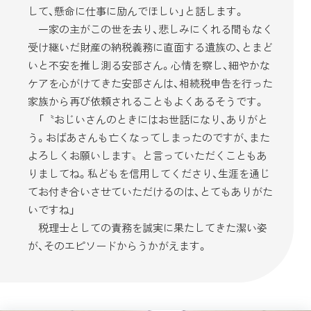
して、懸命に仕事に励んでほしい」と話します。
一家の主がこの世を去り、悲しみにくれる間もなく
受け継いだ財産の納税義務に直面する遺族の、とまど
いと不安を推し測る安部さん。心情を察し、細やかな
ケアを心がけてきた安部さんは、相続税申告を行った
家族から再び依頼されることもよくあるそうです。
「〝おじいさんのときにはお世話になり、ありがと
う。おばあさんも亡くなってしまったのですが、また
よろしくお願いします〟と言っていただくこともあ
りましてね。私どもを信用してくださり、生涯を通じ
てお付き合いさせていただけるのは、とてもありがた
いですね」
税理士としての責務を誠実に果たしてきた潔い姿
が、そのエピソードからうかがえます。