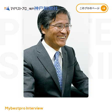
PROFE
このプロのページ
STORI
Mybestpro Interview