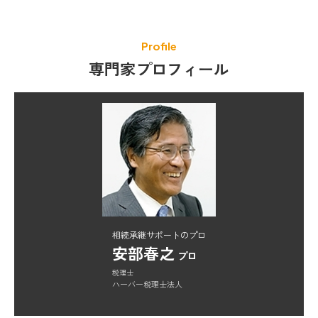
Profile
専門家プロフィール
相続承継サポートのプロ
安部春之
プロ
税理士
ハーバー税理士法人