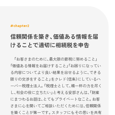
#chapter2
信頼関係を築き、価値ある情報を届
けることで適切に相続税を申告
「お客さまのために、最大限の節税に努めること」
「価値ある情報をお届けすること」「お困りになってい
る内容についてより良い結果を出せるように、できる
限りの交渉をすること」をクレド（信条）にしているハ
ーバー税理士法人。「税理士として、精一杯の力を尽く
し、社会の役に立ちたい」と考える安部さんは、「財産
にまつわるお話は、とてもプライベートなこと。お客
さまに心を開いてご相談いただくためには、信頼関係
を築くことが第一です。スタッフにもその思いを共有