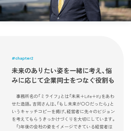
#chapter2
未来のありたい姿を一緒に考え、悩
みに応じて企業同士をつなぐ役割も
事務所名の「ミライフ」とは「未来＋Life＋If」をあわ
せた造語。吉岡さんは、「もし未来が〇〇だったら」と
いうキャッチコピーを掲げ、経営者に先々のビジョン
を考えてもらうきっかけづくりを大切にしています。
「3年後の会社の姿をイメージできている経営者は