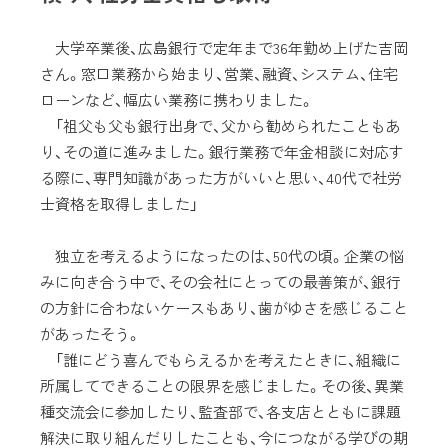
大学卒業後、広島銀行で定年まで36年勤め上げた吉岡
さん。窓口業務から始まり、営業、融資、システム、住宅
ローンなど、幅広い業務に携わりました。
「祖父も父も銀行出身で、父から勧められたこともあ
り、その道に進みました。銀行業務で年金相談に対応す
る際に、専門知識があった方がいいと思い、40代で社労
士資格を取得しました」
独立を考えるようになったのは、50代の頃。企業の悩
みに向き合う中で、その会社にとっての最善策が、銀行
の方針に合わないケースもあり、歯がゆさを感じること
があったそう。
「誰にどう喜んでもらえるかを考えたときに、組織に
所属してできることの限界を感じました。その後、異業
種交流会に参加したり、監査部で、各支店とともに課題
解決に取り組んだりしたことも、今につながる学びの期