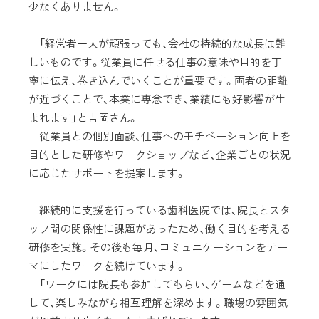
少なくありません。
「経営者一人が頑張っても、会社の持続的な成長は難
しいものです。従業員に任せる仕事の意味や目的を丁
寧に伝え、巻き込んでいくことが重要です。両者の距離
が近づくことで、本業に専念でき、業績にも好影響が生
まれます」と吉岡さん。
従業員との個別面談、仕事へのモチベーション向上を
目的とした研修やワークショップなど、企業ごとの状況
に応じたサポートを提案します。
継続的に支援を行っている歯科医院では、院長とスタ
ッフ間の関係性に課題があったため、働く目的を考える
研修を実施。その後も毎月、コミュニケーションをテー
マにしたワークを続けています。
「ワークには院長も参加してもらい、ゲームなどを通
して、楽しみながら相互理解を深めます。職場の雰囲気