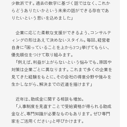
少数派です。過去の数字に基づく話ではなく、これか
らどうありたいかという未来の話ができる存在であ
りたいという思いを込めました」
企業に応じた柔軟な支援ができるよう、コンサルテ
ィングの形はあえて決めないスタイル。毎回、経営者
自身に「困っていることを上から3つ」挙げてもらい、
優先順位をつけて取り組みます。
「例えば、利益が上がらないという悩みでも、原因や
対策は企業ごとに異なります。これまで多くの企業を
見てきた経験をもとに、その会社の得意分野や強みを
生かしながら、解決までの近道を描けます」
近年は、助成金に関する相談も増加。
「人事制度を見直すことで受給資格が得られる助成
金など、専門知識が必要なものもあります。ぜひ専門
家をご活用ください」と呼びかけます。