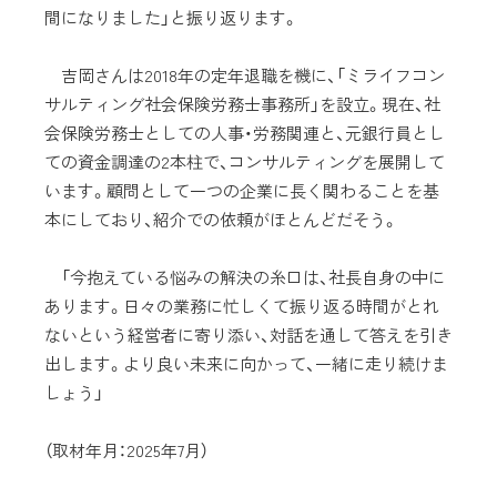
間になりました」と振り返ります。
吉岡さんは2018年の定年退職を機に、「ミライフコン
サルティング社会保険労務士事務所」を設立。現在、社
会保険労務士としての人事・労務関連と、元銀行員とし
ての資金調達の2本柱で、コンサルティングを展開して
います。顧問として一つの企業に長く関わることを基
本にしており、紹介での依頼がほとんどだそう。
「今抱えている悩みの解決の糸口は、社長自身の中に
あります。日々の業務に忙しくて振り返る時間がとれ
ないという経営者に寄り添い、対話を通して答えを引き
出します。より良い未来に向かって、一緒に走り続けま
しょう」
（取材年月：2025年7月）