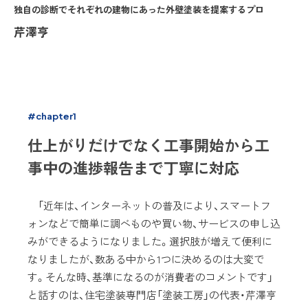
独自の診断でそれぞれの建物にあった外壁塗装を提案するプロ
芹澤亨
#chapter1
仕上がりだけでなく工事開始から工
事中の進捗報告まで丁寧に対応
「近年は、インターネットの普及により、スマートフ
ォンなどで簡単に調べものや買い物、サービスの申し込
みができるようになりました。選択肢が増えて便利に
なりましたが、数ある中から1つに決めるのは大変で
す。そんな時、基準になるのが消費者のコメントです」
と話すのは、住宅塗装専門店「塗装工房」の代表・芹澤亨