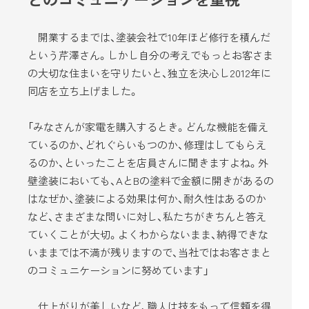
開業するまでは、塗装会社で10年ほど修行を積んだ
という芹澤さん。しかし自分の考えでもっとお客さま
の大切な住まいを守りたいと、独立を決心し2012年に
同店を立ち上げました。
「みなさんが家電を購入するとき。どんな機能を備え
ているのか、どれぐらいもつのか、修理はしてもらえ
るのか、といったことを店員さんに聞きますよね。外
壁塗装においても、AとBの塗料で金額に開きがあるの
はなぜか、塗装による効果は何か、耐久性はあるのか
など、さまざまな問いに対し、私たちがきちんと答え
ていくことが大切。よくわからないまま、納得できな
いままでは不満が残りますので、当社ではお客さまと
のコミュニケーションに努めています」
仕上がりが美しいなど、職人は技をもって信頼を得