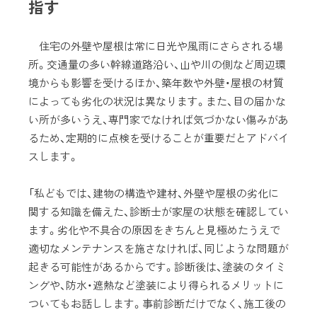
指す
住宅の外壁や屋根は常に日光や風雨にさらされる場
所。交通量の多い幹線道路沿い、山や川の側など周辺環
境からも影響を受けるほか、築年数や外壁・屋根の材質
によっても劣化の状況は異なります。また、目の届かな
い所が多いうえ、専門家でなければ気づかない傷みがあ
るため、定期的に点検を受けることが重要だとアドバイ
スします。
「私どもでは、建物の構造や建材、外壁や屋根の劣化に
関する知識を備えた、診断士が家屋の状態を確認してい
ます。劣化や不具合の原因をきちんと見極めたうえで
適切なメンテナンスを施さなければ、同じような問題が
起きる可能性があるからです。診断後は、塗装のタイミ
ングや、防水・遮熱など塗装により得られるメリットに
ついてもお話しします。事前診断だけでなく、施工後の