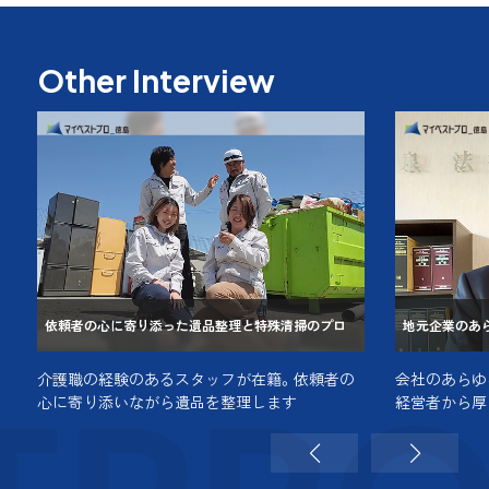
Other Interview
依頼者の心に寄り添った遺品整理と特殊清掃のプロ
地元企業のあ
介護職の経験のあるスタッフが在籍。依頼者の
会社のあらゆ
心に寄り添いながら遺品を整理します
経営者から厚