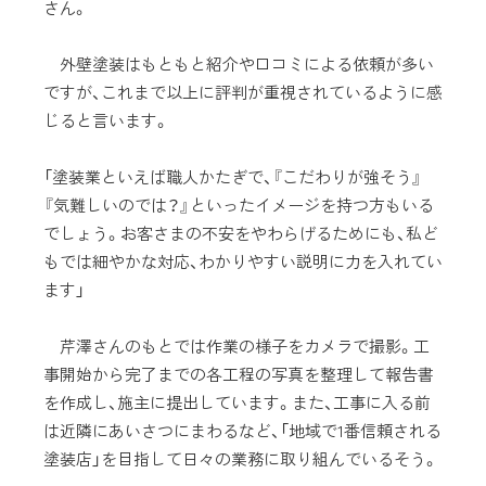
さん。
外壁塗装はもともと紹介や口コミによる依頼が多い
ですが、これまで以上に評判が重視されているように感
じると言います。
「塗装業といえば職人かたぎで、『こだわりが強そう』
『気難しいのでは？』といったイメージを持つ方もいる
でしょう。お客さまの不安をやわらげるためにも、私ど
もでは細やかな対応、わかりやすい説明に力を入れてい
ます」
芹澤さんのもとでは作業の様子をカメラで撮影。工
事開始から完了までの各工程の写真を整理して報告書
を作成し、施主に提出しています。また、工事に入る前
は近隣にあいさつにまわるなど、「地域で1番信頼される
塗装店」を目指して日々の業務に取り組んでいるそう。