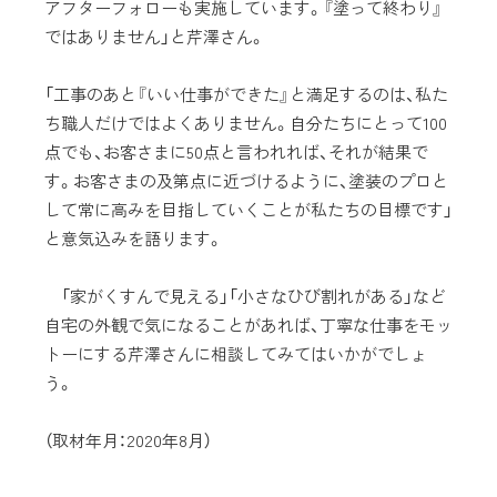
アフターフォローも実施しています。『塗って終わり』
ではありません」と芹澤さん。
「工事のあと『いい仕事ができた』と満足するのは、私た
ち職人だけではよくありません。自分たちにとって100
点でも、お客さまに50点と言われれば、それが結果で
す。お客さまの及第点に近づけるように、塗装のプロと
して常に高みを目指していくことが私たちの目標です」
と意気込みを語ります。
「家がくすんで見える」「小さなひび割れがある」など
自宅の外観で気になることがあれば、丁寧な仕事をモッ
トーにする芹澤さんに相談してみてはいかがでしょ
う。
（取材年月：2020年8月）