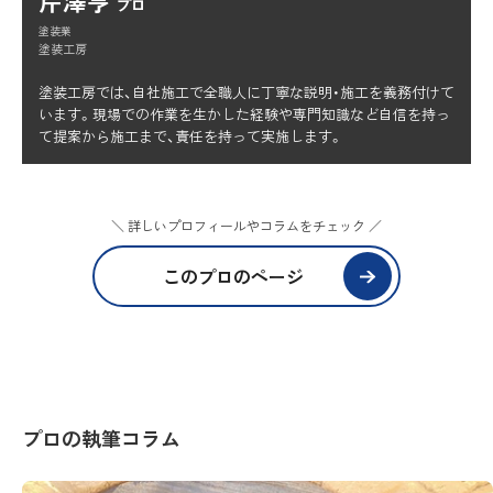
芹澤亨
プロ
塗装業
塗装工房
塗装工房では、自社施工で全職人に丁寧な説明・施工を義務付けて
います。現場での作業を生かした経験や専門知識など自信を持っ
て提案から施工まで、責任を持って実施します。
＼ 詳しいプロフィールやコラムをチェック ／
このプロのページ
プロの執筆コラム