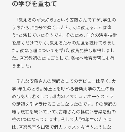
の学びを重ねて
「教えるのが大好き」という安藤さんですが、学生の
うちから、“自分で弾くことと、人に教えることは違
う”と感じていたそうです。そのため、自分の演奏技術
を磨くだけでなく、教えるための勉強も続けてきまし
た。教育心理についても学び、教員免許も取得しまし
た。音楽教師のたまごとして、高校へ教育実習にも行
きました。
そんな安藤さんの講師としてのデビューは早く、大
学1年生のとき。師匠とも呼べる音楽大学の先生の勧
めもあり、若くして、都内のアマチュアオーケストラ
の講師を引き受けることになったのです。その講師の
職は現在も続いていて、安藤さんの幅広い音楽活動の
柱の1つになっています。そして大学3年生のときに
は、音楽教室や出張で個人レッスンも行うようにな