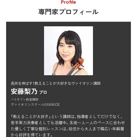
Profile
専門家プロフィール
長所を伸ばす！教えることが大好きなヴァイオリン講師
安藤梨乃
プロ
バイオリン教室講師
ヴァイオリンスクールKAWAGOE
「教えることが大好き」という講師は、指導者としてだけでなく、
若手実力派奏者としても活躍中。生徒一人一人のペースに合わせ
た優しく丁寧な個別レッスンは、幼児から大人まで幅広い年齢層
から好評を得ています。