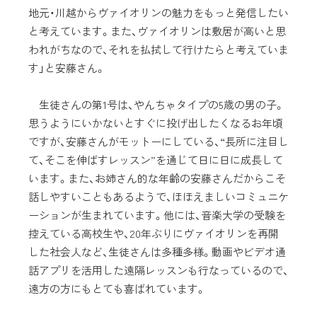
地元・川越からヴァイオリンの魅力をもっと発信したい
と考えています。また、ヴァイオリンは敷居が高いと思
われがちなので、それを払拭して行けたらと考えていま
す」と安藤さん。
生徒さんの第1号は、やんちゃタイプの5歳の男の子。
思うようにいかないとすぐに投げ出したくなるお年頃
ですが、安藤さんがモットーにしている、“長所に注目し
て、そこを伸ばすレッスン”を通じて日に日に成長して
います。また、お姉さん的な年齢の安藤さんだからこそ
話しやすいこともあるようで、ほほえましいコミュニケ
ーションが生まれています。他には、音楽大学の受験を
控えている高校生や、20年ぶりにヴァイオリンを再開
した社会人など、生徒さんは多種多様。動画やビデオ通
話アプリを活用した遠隔レッスンも行なっているので、
遠方の方にもとても喜ばれています。