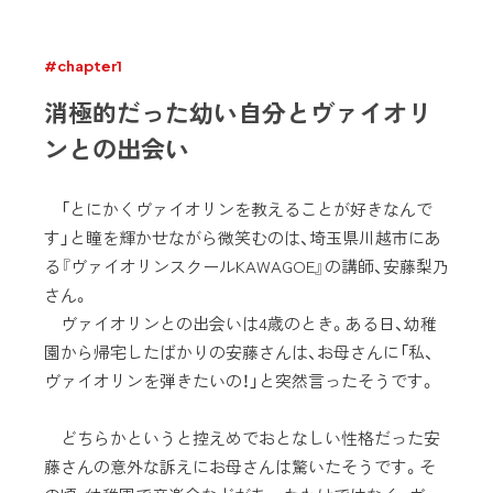
#chapter1
消極的だった幼い自分とヴァイオリ
ンとの出会い
「とにかくヴァイオリンを教えることが好きなんで
す」と瞳を輝かせながら微笑むのは、埼玉県川越市にあ
る『ヴァイオリンスクールKAWAGOE』の講師、安藤梨乃
さん。
ヴァイオリンとの出会いは4歳のとき。ある日、幼稚
園から帰宅したばかりの安藤さんは、お母さんに「私、
ヴァイオリンを弾きたいの！」と突然言ったそうです。
どちらかというと控えめでおとなしい性格だった安
藤さんの意外な訴えにお母さんは驚いたそうです。そ