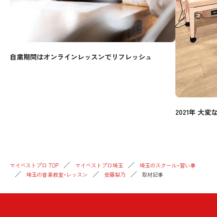
自粛期間はオンラインレッスンでリフレッシュ
2021年 大
マイベストプロ TOP
マイベストプロ埼玉
埼玉のスクール・習い事
埼玉の音楽教室・レッスン
安藤梨乃
取材記事