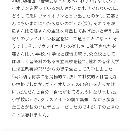
の頃、幼稚園で音楽会などがあったわけではなく、ヴァ
イオリンを習っているお友達がいたわけでもないのに、
どうして急にヴァイオリンと言い出したのかは、安藤さ
んにもいまだにわからないのだとか（笑）。それでもお
母さんは安藤さんの主張を尊重してあげたいと考え、最
寄りのヴァイオリン教室を探して通うことになったそ
うです。そこでヴァイオリンの楽しさに魅了された安
藤さんは、小学校、中学校と練習を続け、公立校として
は珍しく音楽科のある県立高校を経て、憧れの音楽大学
に埼玉県芸術部門からの奨学生として入学しました。
「幼い頃は何事にも消極的で、決して社交的とは言えな
い性格でしたが、ヴァイオリンとの出会いをきっかけ
に、だんだんと自分に自信がもてるようになりました。
小学校のとき、クラスメイトの前で緊張しながら演奏し
たことが私のソロデビューだったのですが、そのときの
ことは忘れません」