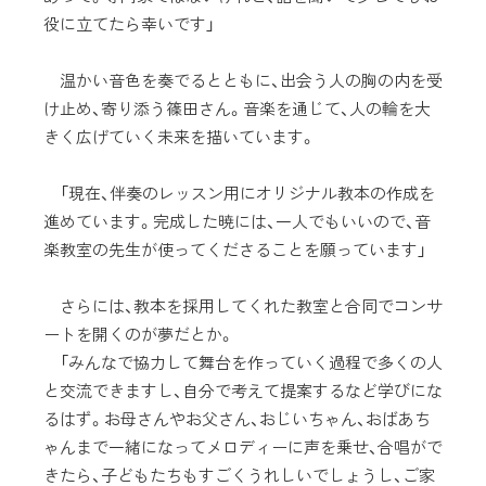
役に立てたら幸いです」
温かい音色を奏でるとともに、出会う人の胸の内を受
け止め、寄り添う篠田さん。音楽を通じて、人の輪を大
きく広げていく未来を描いています。
「現在、伴奏のレッスン用にオリジナル教本の作成を
進めています。完成した暁には、一人でもいいので、音
楽教室の先生が使ってくださることを願っています」
さらには、教本を採用してくれた教室と合同でコンサ
ートを開くのが夢だとか。
「みんなで協力して舞台を作っていく過程で多くの人
と交流できますし、自分で考えて提案するなど学びにな
るはず。お母さんやお父さん、おじいちゃん、おばあち
ゃんまで一緒になってメロディーに声を乗せ、合唱がで
きたら、子どもたちもすごくうれしいでしょうし、ご家