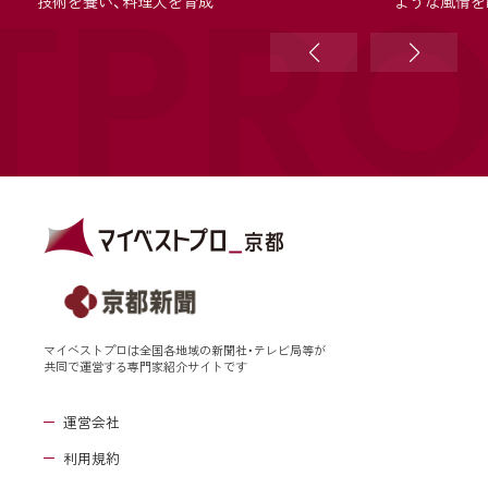
TPR
技術を養い、料理人を育成
ような風情を
マイベストプロは全国各地域の新聞社・テレビ局等が
共同で運営する専門家紹介サイトです
運営会社
利用規約