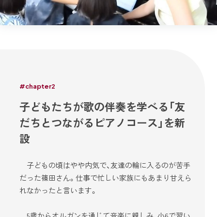
#chapter2
子どもたちが歌の伴奏を学べる「友
だちとつながるピアノコース」を新
設
子どもの頃はやや内気で、友達の輪に入るのが苦手
だった篠田さん。仕事で忙しい家族にもあまり甘えら
れなかったと言います。
5歳からオルガンを通じて音楽に親しみ、小6で習い