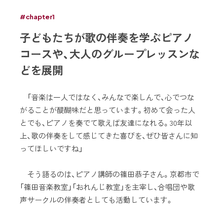
#chapter1
子どもたちが歌の伴奏を学ぶピアノ
コースや、大人のグループレッスンな
どを展開
「音楽は一人ではなく、みんなで楽しんで、心でつな
がることが醍醐味だと思っています。初めて会った人
とでも、ピアノを奏でて歌えば友達になれる。30年以
上、歌の伴奏をして感じてきた喜びを、ぜひ皆さんに知
ってほしいですね」
そう語るのは、ピアノ講師の篠田恭子さん。京都市で
「篠田音楽教室」「おれんじ教室」を主宰し、合唱団や歌
声サークルの伴奏者としても活動しています。