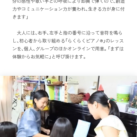
分の感性や歌い手との呼吸により即興で弾くので、創造
力やコミュニケーション力が養われ、生きる力が身に付
きます」
大人には、右手、左手と指の番号に沿って音符を鳴ら
し、初心者から取り組める「らくらくピアノ®」のレッス
ンを、個人、グループのほかオンラインで用意。「まずは
体験からお気軽に」と呼び掛けます。