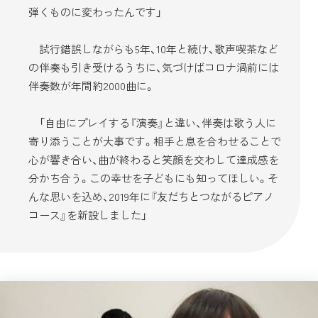
弾くものに変わったんです」
試行錯誤しながらも5年、10年と続け、歌声喫茶など
の伴奏も引き受けるうちに、気づけばコロナ渦前には
伴奏数が年間約2000曲に。
「自由にプレイする『演奏』と違い、伴奏は歌う人に
寄り添うことが大事です。相手と息を合わせることで
心が響き合い、曲が終わると笑顔を交わして達成感を
分かち合う。この幸せを子どもにも知ってほしい。そ
んな思いを込め、2019年に『友だちとつながるピアノ
コース』を新設しました」