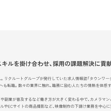
スキルを掛け合わせ、採用の課題解決に貢
。リクルートグループが発行していた求人情報誌「タウンワーク
へも転職。数々の業界に触れ、職務に励む人たちの情熱を体感す
や副業が普及するなど働き方が大きく変わる中で、カメラマンと
アルやECサイトの商品撮影など、映像制作の下請け業務を中心に