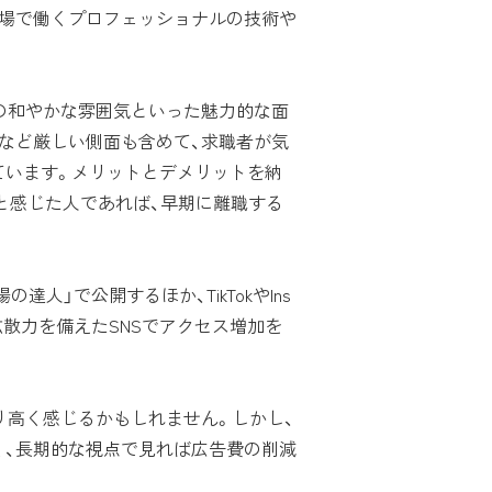
現場で働くプロフェッショナルの技術や
の和やかな雰囲気といった魅力的な面
など厳しい側面も含めて、求職者が気
ています。メリットとデメリットを納
と感じた人であれば、早期に離職する
の達人」で公開するほか、TikTokやIns
。拡散力を備えたSNSでアクセス増加を
り高く感じるかもしれません。しかし、
く、長期的な視点で見れば広告費の削減