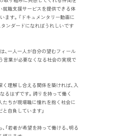
の取り組みに共感してくれる仲間を
い就職支援サービスを提供できる体
います。『ドキュメンタリー動画に
スタンダードになればうれしいです
は、一人一人が自分の望むフィール
いう言葉が必要なくなる社会の実現で
深く理解し合える関係を築ければ、入
なるはずです。誇りを持って働く
人たちが現場職に憧れを抱く社会に
だと自負しています」
、「若者が希望を持って働ける、明る