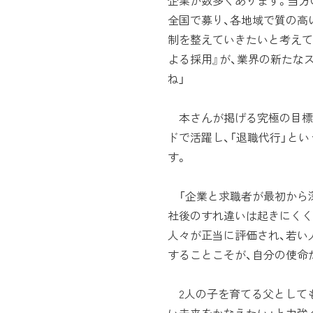
企業が数多くあります。当方
全国で募り、各地域で質の高
制を整えていきたいと考えて
よる採用』が、業界の新たな
ね」
本さんが掲げる究極の目標
ドで活躍し、「退職代行」と
す。
「企業と求職者が最初から
社後のすれ違いは起きにくく
人々が正当に評価され、若い
することこそが、自分の使命
2人の子を育てる父としても