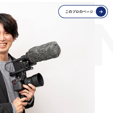
SIO
このプロのページ
S