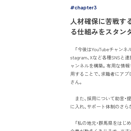
#chapter3
人材確保に苦戦す
る仕組みをスタン
「今後はYouTubeチャンネル『
stagram、Xなど各種SN
ャンネルを構築。有用な情報
用することで、求職者にアプ
さん。
また、採用について助言・
に入れ、サポート体制のさら
「私の地元・群馬県をはじめ