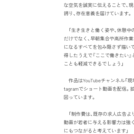
な空気を誠実に伝えることで、
誇り、存在意義を届けています。
「生き生きと働く姿や、休憩中
だけでなく、早朝集合や高所作業
になるすべてを包み隠さず描い
得したうえで『ここで働きたい』
ことも軽減できるでしょう」
作品はYouTubeチャンネル「現場
tagramでショート動画を配信
図っています。
「制作費は、既存の求人広告よ
動画が若者に与える影響力は強
にもつながると考えています」