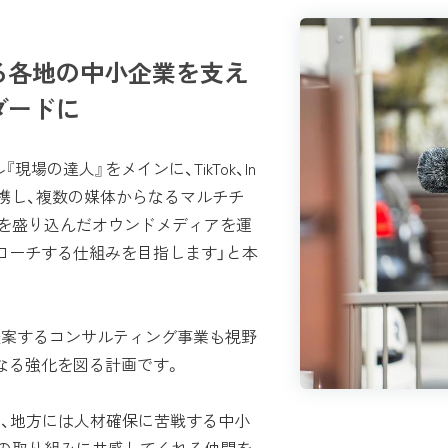
る各地の中小企業を支え
ダードに
現場の達人』をメインに、TikTok、In
Sと連携し、複数の媒体からなるマルチチ
を盛り込んだオウンドメディアを運
ローチする仕組みを目指します」と本
提案するコンサルティング事業も視野
なる強化を図る計画です。
、地方には人材確保に苦戦する中小