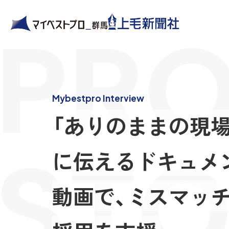
PRO
Mybestpro Interview
「ありのままの現場
STO
に伝えるドキュメ
動画で、ミスマッ