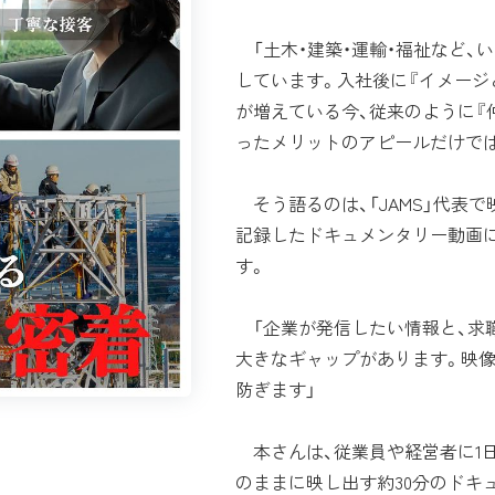
「土木・建築・運輸・福祉など、
しています。入社後に『イメージ
が増えている今、従来のように『
ったメリットのアピールだけでは
そう語るのは、「JAMS」代表
記録したドキュメンタリー動画
す。
「企業が発信したい情報と、求
大きなギャップがあります。映
防ぎます」
本さんは、従業員や経営者に1
のままに映し出す約30分のドキ