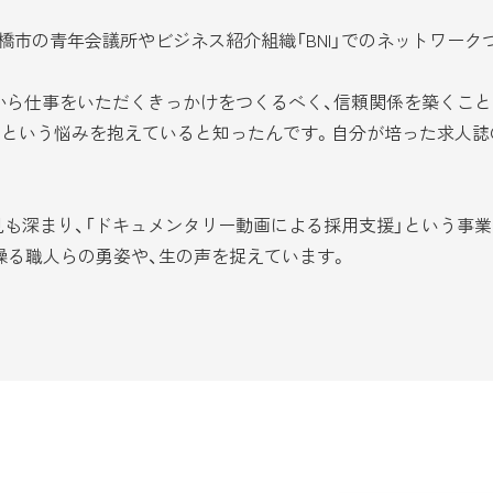
市の青年会議所やビジネス紹介組織「BNI」でのネットワーク
から仕事をいただくきっかけをつくるべく、信頼関係を築くこと
』という悩みを抱えていると知ったんです。自分が培った求人
深まり、「ドキュメンタリー動画による採用支援」という事業の
操る職人らの勇姿や、生の声を捉えています。