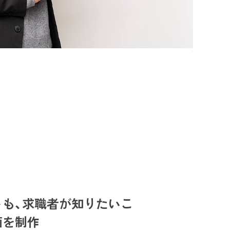
トも、求職者が知りたいこ
画を制作