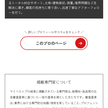
るトータル的なサポート、土地・建物登記、測量、境界問題などを
解決に導き、顧客の気持ちに寄り添い、迅速丁寧なアフターフォロ
ーを行う。
＼ 詳しいプロフィールやコラムをチェック ／
このプロのページ
掲載専門家について
マイベストプロ岐阜に掲載されている専門家は、新聞社・放送局の広
告審査基準に基づいた一定の基準を満たした方たちです。 審査基準
は、業界における専門的な知識・技術を有していること、プロフェッシ