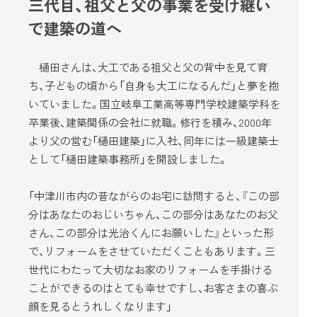
三代目、祖父と父の事業を受け継い
で建築の道へ
樋田さんは、大工である祖父と父の背中を見て育
ち、子どもの頃から「自身も大工になるんだ」と夢を抱
いていました。国立岐阜工業高等専門学校建築学科を
卒業後、建築関係の会社に就職。修行を積み、2000年
より父の営む「樋田建築」に入社、同年には一級建築士
として「樋田建築事務所」を開設しました。
「中津川市内の昔ながらのお宅に訪問すると、『この部
分はあなたのおじいちゃん、この部分はあなたのお父
さん、この部分は光治くんにお願いした』といった形
で、リフォームをさせていただくこともあります。三
世代にわたって大切なお家のリフォームを手掛ける
ことができるのはとても幸せですし、お客さまの喜ぶ
顔を見るとうれしくなります」