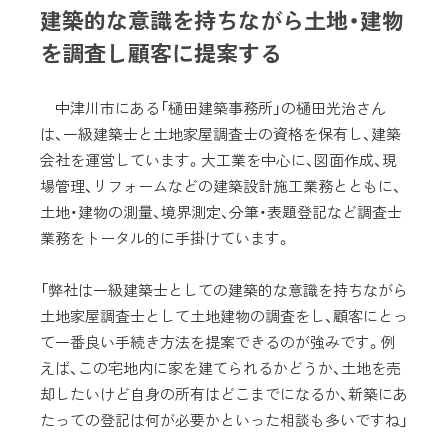
建築的な意識を持ちながら土地・建物
を調査し顧客に提案する
中津川市にある「樋田建築事務所」の樋田光治さん
は、一級建築士と土地家屋調査士の資格を保有し、建築
会社を運営しています。大工業を中心に、図面作成、現
場管理、リフォームなどの建築設計施工業務とともに、
土地・建物の測量、境界測定、分筆・表題登記など調査士
業務をトータル的に手掛けています。
「弊社は一級建築士としての建築的な意識を持ちながら
土地家屋調査士として土地建物の調査をし、顧客にとっ
て一番良い手続き方法を提案できるのが強みです。例
えば、この宅地内に家を建てられるかどうか、土地を売
却したいけど自身の所有はどこまでになるか、新築にあ
たっての登記は何が必要かといった相談も多いですね」