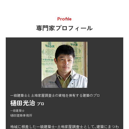
Profile
専門家プロフィール
一級建築士と土地家屋調査士の資格を保有する建築のプロ
樋田光治
プロ
一級建築士
樋田建築事務所
地域に根差した一級建築士・土地家屋調査士として、建築にまつわ