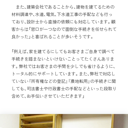
また、建築会社であることから、建物を建てるための
材料調達や、水道、電気、下水道工事の手配なども行っ
ており、設計士から直接の依頼にも対応しています。顧
客からは「窓口が一つなので面倒な手続きを任せられて
良かった」と喜ばれることが多いそうです。
「例えば、家を建てるにしてもお客さまご自身で調べて
手続きを踏まないといけないことってたくさんありま
す。弊社ではお客さまの手間を少しでも省けるように、
トータル的にサポートしています。また、弊社で対応し
ていない『所有権などの登記』『農地転用』の手続きに関
しても、司法書士や行政書士の手配などといった段取り
含めて、お手伝いさせていただきます」