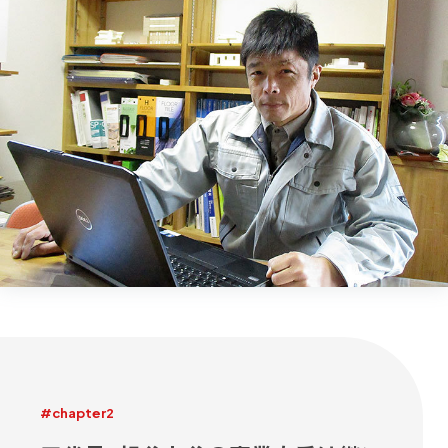
#chapter2