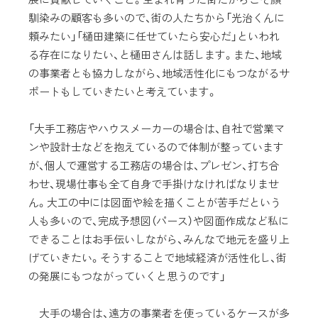
馴染みの顧客も多いので、街の人たちから「光治くんに
頼みたい」「樋田建築に任せていたら安心だ」といわれ
る存在になりたい、と樋田さんは話します。また、地域
の事業者とも協力しながら、地域活性化にもつながるサ
ポートもしていきたいと考えています。
「大手工務店やハウスメーカーの場合は、自社で営業マ
ンや設計士などを抱えているので体制が整っています
が、個人で運営する工務店の場合は、プレゼン、打ち合
わせ、現場仕事も全て自身で手掛けなければなりませ
ん。大工の中には図面や絵を描くことが苦手だという
人も多いので、完成予想図（パース）や図面作成など私に
できることはお手伝いしながら、みんなで地元を盛り上
げていきたい。そうすることで地域経済が活性化し、街
の発展にもつながっていくと思うのです」
大手の場合は、遠方の事業者を使っているケースが多