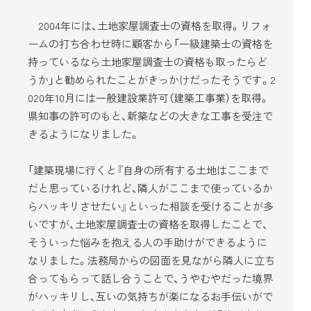
2004年には、土地家屋調査士の資格を取得。リフォ
ームの打ち合わせ時に顧客から「一級建築士の資格を
持っているなら土地家屋調査士の資格も取ったらど
うか」と勧められたことがきっかけだったそうです。2
020年10月には一般建設業許可（建築工事業）を取得。
県知事の許可のもと、新築などの大きな工事を受注で
きるようになりました。
「建築現場に行くと『自身の所有する土地はここまで
だと思っているけれど、隣人がここまで使っているか
らハッキリさせたい』といった相談を受けることが多
いですが、土地家屋調査士の資格を取得したことで、
そういった悩みを抱える人の手助けができるように
なりました。法務局からの図面を見ながら隣人に立ち
合ってもらって話し合うことで、うやむやだった境界
がハッキリし、互いの気持ちが楽になるお手伝いがで