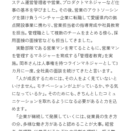
ステム運営管理者や営業、プロダクトマネジャーなど仕
事の基本を学びました。その後、営業のアウトソーシン
グを請け負うベンチャー企業に転職して愛媛県内の拠
点開設事業に携わり、営業担当者の指導育成や社員教育
を担当。管理職として複数のチームをまとめる傍ら、採
用面接の面接官なども担当してきました。
実動部隊である営業マンを育てるとともに、営業マン
を管理するマネジャーを育成する「管理者教育」を実
施。岡本さんは人事権を持つラインマネジャーとして3
カ月に一度、全社員の面談を続けてきたと言います。
「人が成長するためには、その人をよく見ていないと
いけません。モチベーションが上がっているか、やる気
になっているか」。そのためにも、きちんとしたコミュ
ニケーションを取れるようになる必要があると力を込
めます。
「企業が継続して発展していくには、従業員の生き方
の分、多様な働き方があると認めることが大事。経営