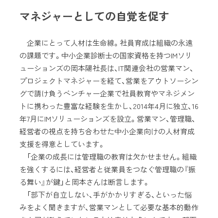
マネジャーとしての自覚を促す
企業にとって人材は生命線。社員育成は組織の永遠
の課題です。中小企業診断士の国家資格を持つIMソリ
ューションズの岡本陽社長は、IT関連会社の営業マン、
プロジェクトマネジャーを経て、営業をアウトソーシン
グで請け負うベンチャー企業で社員教育やマネジメン
トに携わった豊富な経験を生かし、2014年4月に独立、16
年7月にIMソリューションズを設立。営業マン、管理職、
経営者の視点を持ち合わせた中小企業向けの人材育成
支援を得意としています。
「企業の成長には管理職の教育は欠かせません。組織
を強くするには、経営者と従業員をつなぐ管理職の『振
る舞い』が鍵」と岡本さんは断言します。
「部下が自立しない、手がかかりすぎる、といった悩
みをよく聞きますが、営業マンとして必要な基本的動作