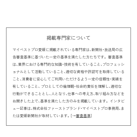
掲載専門家について
マイベストプロ愛媛に掲載されている専門家は、新聞社・放送局の広
告審査基準に基づいた一定の基準を満たした方たちです。 審査基準
は、業界における専門的な知識・技術を有していること、プロフェッシ
ョナルとして活動していること、適切な資格や許認可を取得している
こと、消費者に安心してご利用いただけるよう一定の信頼性・実績を
有していること、 プロとしての倫理観・社会的責任を理解し、適切な
行動ができることとし、人となり、仕事への考え方、取り組み方などを
お聞きした上で、基準を満たした方のみを掲載しています。 インタビ
ュー記事は、株式会社ファーストブランド・マイベストプロ事務局、ま
たは愛媛新聞社が取材しています。［→
審査基準
］