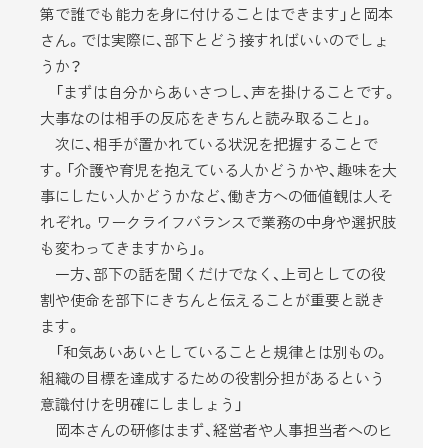
第で誰でも能力を身に付けることはできます」と岡本
さん。では実際に、部下とどう接すればいいのでしょ
うか？
「まずは自分からあいさつし、声を掛けることです。
大事なのは相手の反応をきちんと読み取ること」。
次に、相手が置かれている状況を把握することで
す。「介護や育児を抱えている人かどうかや、趣味を大
事にしたい人かどうかなど、働き方への価値観は人そ
れぞれ。ワークライフバランスで業務の中身や選択肢
も変わってきますから」。
一方、部下の話を聞くだけでなく、上司としての役
割や使命を部下にきちんと伝えることが重要と説き
ます。
「和気あいあいとしていることと規律とは別もの。
組織の目標を達成するための役割分担があるという
意識付けを明確にしましょう」
岡本さんの研修はまず、経営者や人事担当者へのヒ