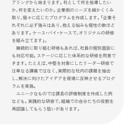
アリングから始まります。社として何を指導したい
か、何を変えたいのか。企業側のニーズを細かくくみ
取り、個々に応じたプログラムを作成します。「企業そ
れぞれに必ず強みはあり、抱える悩みも個性の数ほど
あります。ケース・バイ・ケースで、オリジナルの研修
を組み立てます」。
継続的に取り組む研修もあれば、社員の個別面談に
も対応可能。ステージに応じた体系的な研修を用意で
きます。たとえば、中堅を対象にしたリーダー研修で
は単なる講義ではなく、実際的な社内の課題を抽出
し、解決に向けたアイデアを現場に反映させるプログ
ラムを実施。
ユニークなものでは課長の評価制度を作成した例
なども。実践的な研修で、組織での自分たちの役割を
再認識してもらう狙いがあります。