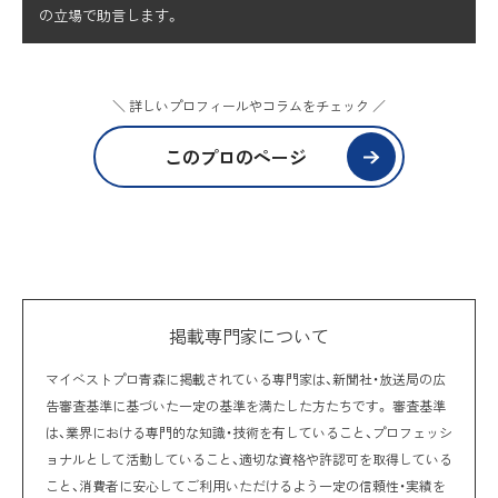
の立場で助言します。
＼ 詳しいプロフィールやコラムをチェック ／
このプロのページ
掲載専門家について
マイベストプロ青森に掲載されている専門家は、新聞社・放送局の広
告審査基準に基づいた一定の基準を満たした方たちです。 審査基準
は、業界における専門的な知識・技術を有していること、プロフェッシ
ョナルとして活動していること、適切な資格や許認可を取得している
こと、消費者に安心してご利用いただけるよう一定の信頼性・実績を