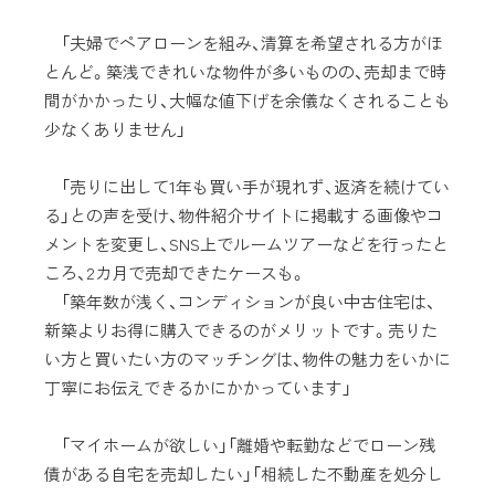
「夫婦でペアローンを組み、清算を希望される方がほ
とんど。築浅できれいな物件が多いものの、売却まで時
間がかかったり、大幅な値下げを余儀なくされることも
少なくありません」
「売りに出して1年も買い手が現れず、返済を続けてい
る」との声を受け、物件紹介サイトに掲載する画像やコ
メントを変更し、SNS上でルームツアーなどを行ったと
ころ、2カ月で売却できたケースも。
「築年数が浅く、コンディションが良い中古住宅は、
新築よりお得に購入できるのがメリットです。売りた
い方と買いたい方のマッチングは、物件の魅力をいかに
丁寧にお伝えできるかにかかっています」
「マイホームが欲しい」「離婚や転勤などでローン残
債がある自宅を売却したい」「相続した不動産を処分し