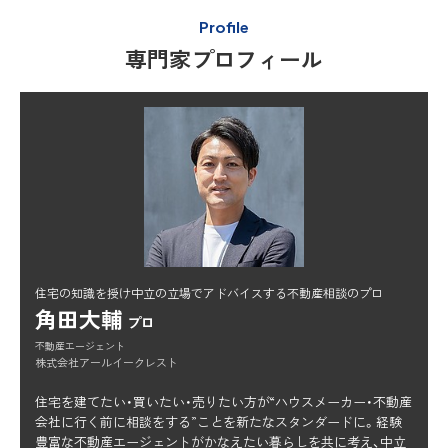
Profile
専門家プロフィール
住宅の知識を授け中立の立場でアドバイスする不動産相談のプロ
角田大輔
プロ
不動産エージェント
株式会社アールイークレスト
住宅を建てたい・買いたい・売りたい方が“ハウスメーカー・不動産
会社に行く前に相談をする”ことを新たなスタンダードに。経験
豊富な不動産エージェントがかなえたい暮らしを共に考え、中立