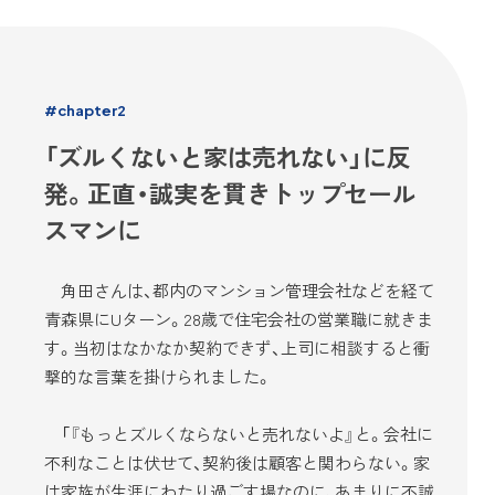
#chapter2
「ズルくないと家は売れない」に反
発。正直・誠実を貫きトップセール
スマンに
角田さんは、都内のマンション管理会社などを経て
青森県にUターン。28歳で住宅会社の営業職に就きま
す。当初はなかなか契約できず、上司に相談すると衝
撃的な言葉を掛けられました。
「『もっとズルくならないと売れないよ』と。会社に
不利なことは伏せて、契約後は顧客と関わらない。家
は家族が生涯にわたり過ごす場なのに、あまりに不誠