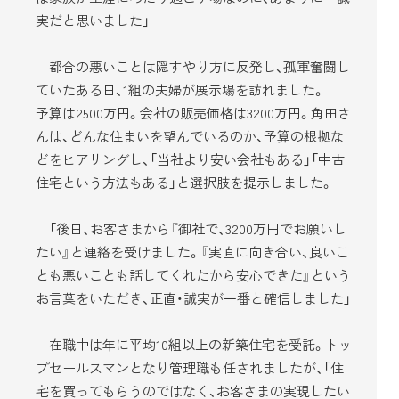
実だと思いました」
都合の悪いことは隠すやり方に反発し、孤軍奮闘し
ていたある日、1組の夫婦が展示場を訪れました。
予算は2500万円。会社の販売価格は3200万円。角田さ
んは、どんな住まいを望んでいるのか、予算の根拠な
どをヒアリングし、「当社より安い会社もある」「中古
住宅という方法もある」と選択肢を提示しました。
「後日、お客さまから『御社で、3200万円でお願いし
たい』と連絡を受けました。『実直に向き合い、良いこ
とも悪いことも話してくれたから安心できた』という
お言葉をいただき、正直・誠実が一番と確信しました」
在職中は年に平均10組以上の新築住宅を受託。トッ
プセールスマンとなり管理職も任されましたが、「住
宅を買ってもらうのではなく、お客さまの実現したい