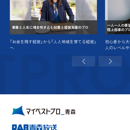
一人一人の要
事業と人生に魂を吹き込む起業と経営支援のプロ
陸上指導のプ
TPR
「お金を残す経営」から「人と地域を育てる経営」
初心者から大
へ
人のレベルや