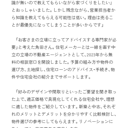
識が無いので教えてもらいながら家づくりをしたい』
とおっしゃいました。しかし残念ながら、営業担当者か
ら知識を教えてもらえる可能性は低い。理由は売るこ
とが最優先になってしまうことが多いからです」
「お客さまの立場に立ってアドバイスする専門家が必
要」と考えた角田さん。住宅メーカーとは一線を画す中
立の立場の不動産エージェントとして、2023年から無
料の相談窓口を開設しました。予算の組み方や物件の
選び方、土地探し、住宅ローンのアドバイス・手続き、物
件や住宅会社の紹介までサポートします。
「好みのデザインや間取りといったご要望を聞き取っ
た上で、適正価格で具現化してくれる住宅会社や、理想
に適した物件をご紹介しています。新築と中古、それぞ
れのメリットとデメリットを分かりやすく比較検討し、
物件選びの参考にしてもらえます。リノベーションに