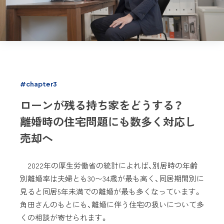
#chapter3
ローンが残る持ち家をどうする？
離婚時の住宅問題にも数多く対応し
売却へ
2022年の厚生労働省の統計によれば、別居時の年齢
別離婚率は夫婦とも30〜34歳が最も高く、同居期間別に
見ると同居5年未満での離婚が最も多くなっています。
角田さんのもとにも、離婚に伴う住宅の扱いについて多
くの相談が寄せられます。