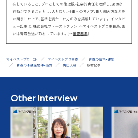
有していること、 プロとしての倫理観・社会的責任を理解し、適切な
行動ができることとし、人となり、仕事への考え方、取り組み方などを
お聞きした上で、基準を満たした方のみを掲載しています。 インタビ
ュー記事は、株式会社ファーストブランド・マイベストプロ事務局、ま
たは青森放送が取材しています。［→
審査基準
］
マイベストプロ TOP
マイベストプロ青森
青森の住宅・建物
青森の不動産物件・売買
角田大輔
取材記事
Other Interview