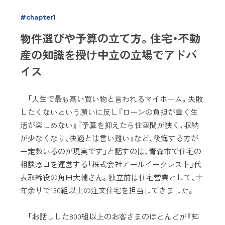
#chapter1
物件選びや予算の立て方。住宅・不動
産の知識を授け中立の立場でアドバ
イス
「人生で最も高い買い物と言われるマイホーム。失敗
したくないという願いに反し『ローンの負担が重く生
活が楽しめない』『予算を抑えたら住空間が狭く、収納
が少なくなり、快適とは言い難い』など、後悔する方が
一定数いるのが現実です」と話すのは、青森市で住宅の
相談窓口を運営する「株式会社アールイークレスト」代
表取締役の角田大輔さん。独立前は住宅営業として、十
年余りで130組以上の注文住宅を担当してきました。
「お話しした800組以上のお客さまのほとんどが『知