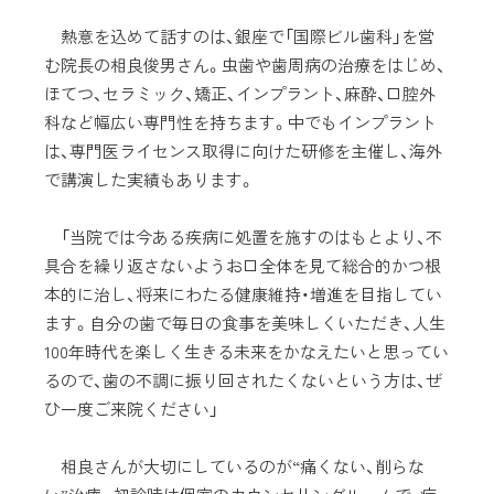
熱意を込めて話すのは、銀座で「国際ビル歯科」を営
む院長の相良俊男さん。虫歯や歯周病の治療をはじめ、
ほてつ、セラミック、矯正、インプラント、麻酔、口腔外
科など幅広い専門性を持ちます。中でもインプラント
は、専門医ライセンス取得に向けた研修を主催し、海外
で講演した実績もあります。
「当院では今ある疾病に処置を施すのはもとより、不
具合を繰り返さないようお口全体を見て総合的かつ根
本的に治し、将来にわたる健康維持・増進を目指してい
ます。自分の歯で毎日の食事を美味しくいただき、人生
100年時代を楽しく生きる未来をかなえたいと思ってい
るので、歯の不調に振り回されたくないという方は、ぜ
ひ一度ご来院ください」
相良さんが大切にしているのが“痛くない、削らな