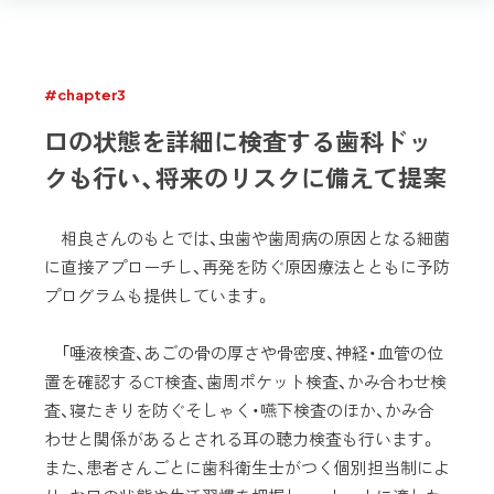
#chapter3
口の状態を詳細に検査する歯科ドッ
クも行い、将来のリスクに備えて提案
相良さんのもとでは、虫歯や歯周病の原因となる細菌
に直接アプローチし、再発を防ぐ原因療法とともに予防
プログラムも提供しています。
「唾液検査、あごの骨の厚さや骨密度、神経・血管の位
置を確認するCT検査、歯周ポケット検査、かみ合わせ検
査、寝たきりを防ぐそしゃく・嚥下検査のほか、かみ合
わせと関係があるとされる耳の聴力検査も行います。
また、患者さんごとに歯科衛生士がつく個別担当制によ