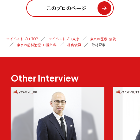
このプロのページ
マイベストプロ TOP
マイベストプロ東京
東京の医療・病院
東京の歯科治療・口腔外科
相良俊男
取材記事
Other Interview