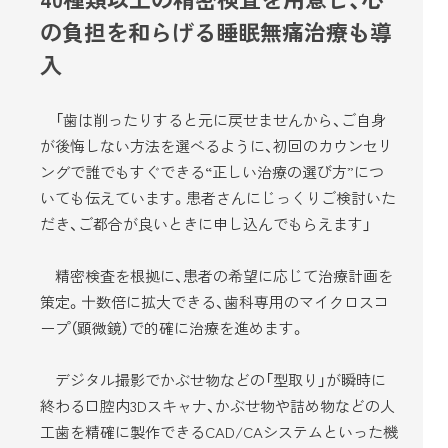
の負担を和らげる睡眠無痛治療も導
入
「歯は削ったりすると元に戻せませんから、ご自身
が後悔しない方法を選べるように、初回のカウンセリ
ングで誰でもすぐできる“正しい治療の選び方”につ
いても伝えています。患者さんにじっくりご検討いた
だき、ご都合が良いときに申し込んでもらえます」
精密検査を根拠に、患者の希望に応じて治療計画を
策定。十数倍に拡大できる、歯科専用のマイクロスコ
ープ（顕微鏡）で的確に治療を進めます。
デジタル撮影でかぶせ物などの「型取り」が瞬時に
終わる口腔内3Dスキャナ、かぶせ物や詰め物などの人
工歯を精確に製作できるCAD/CAシステムといった機