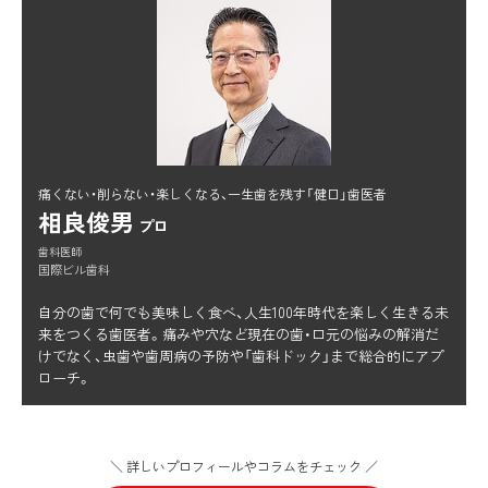
痛くない・削らない・楽しくなる、一生歯を残す「健口」歯医者
相良俊男
プロ
歯科医師
国際ビル歯科
自分の歯で何でも美味しく食べ、人生100年時代を楽しく生きる未
来をつくる歯医者。痛みや穴など現在の歯・口元の悩みの解消だ
けでなく、虫歯や歯周病の予防や「歯科ドック」まで総合的にアプ
ローチ。
＼ 詳しいプロフィールやコラムをチェック ／