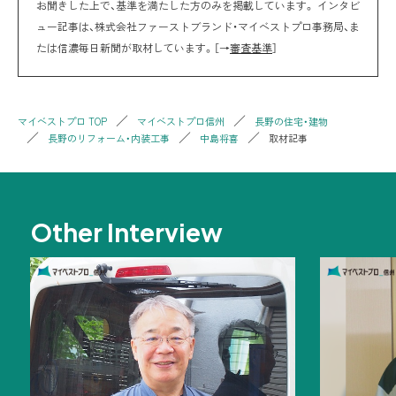
お聞きした上で、基準を満たした方のみを掲載しています。 インタビ
ュー記事は、株式会社ファーストブランド・マイベストプロ事務局、ま
たは信濃毎日新聞が取材しています。［→
審査基準
］
マイベストプロ TOP
マイベストプロ信州
長野の住宅・建物
長野のリフォーム・内装工事
中島将喜
取材記事
Other Interview