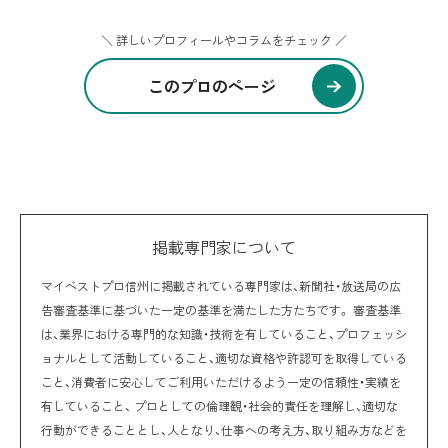
＼ 詳しいプロフィールやコラムをチェック ／
このプロのページ
掲載専門家について
マイベストプロ信州に掲載されている専門家は、新聞社・放送局の広
告審査基準に基づいた一定の基準を満たした方たちです。 審査基準
は、業界における専門的な知識・技術を有していること、プロフェッシ
ョナルとして活動していること、適切な資格や許認可を取得している
こと、消費者に安心してご利用いただけるよう一定の信頼性・実績を
有していること、 プロとしての倫理観・社会的責任を理解し、適切な
行動ができることとし、人となり、仕事への考え方、取り組み方などを