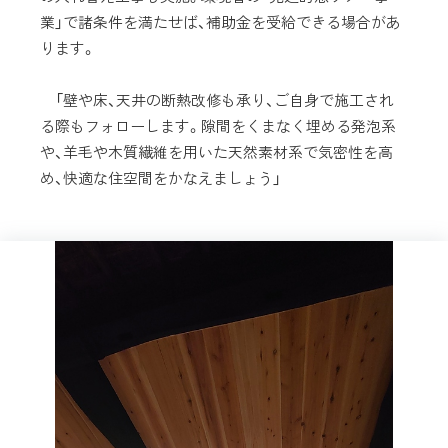
業」で諸条件を満たせば、補助金を受給できる場合があ
ります。
「壁や床、天井の断熱改修も承り、ご自身で施工され
る際もフォローします。隙間をくまなく埋める発泡系
や、羊毛や木質繊維を用いた天然素材系で気密性を高
め、快適な住空間をかなえましょう」