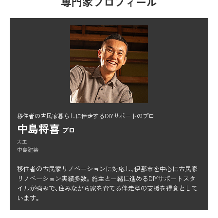
専門家プロフィール
移住者の古民家暮らしに伴走するDIYサポートのプロ
中島将喜
プロ
大工
中島建築
移住者の古民家リノベーションに対応し、伊那市を中心に古民家
リノベーション実績多数。施主と一緒に進めるDIYサポートスタ
イルが強みで、住みながら家を育てる伴走型の支援を得意として
います。