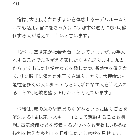
ね」
宿は、古き良きたたずまいを体感するモデルルームと
しても活用。宿泊をきっかけに伊那市の魅力に触れ、移
住する人が増えてほしいと言います。
「近年は空き家が社会問題になっていますが、お手入
れすることでよみがえる家はたくさんあります。丸太
から切り出した無垢材などを残しつつ、断熱性を備えた
り、使い勝手に優れた水回りを導入したり。古民家の可
能性を多くの人に知ってもらい、新たな住人を迎え入れ
ることで、地域を盛り上げたいと考えています」
今後は、床の沈みや建具のゆがみといった困りごとを
解決する「古民家レスキュー」として活動することも構
想。電気設備などを整備するノウハウも習得し、多様な
技能を携えた多能工を目指したいと意欲を見せます。