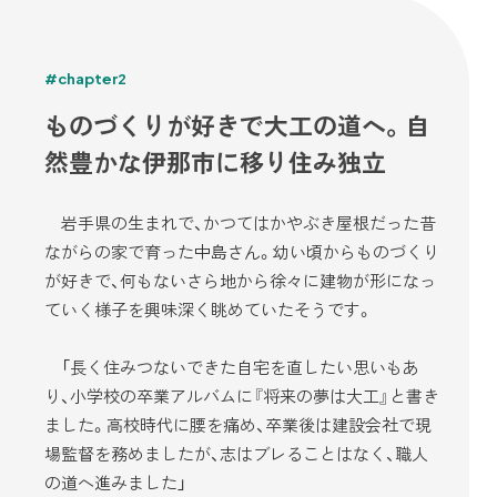
#chapter2
ものづくりが好きで大工の道へ。自
然豊かな伊那市に移り住み独立
岩手県の生まれで、かつてはかやぶき屋根だった昔
ながらの家で育った中島さん。幼い頃からものづくり
が好きで、何もないさら地から徐々に建物が形になっ
ていく様子を興味深く眺めていたそうです。
「長く住みつないできた自宅を直したい思いもあ
り、小学校の卒業アルバムに『将来の夢は大工』と書き
ました。高校時代に腰を痛め、卒業後は建設会社で現
場監督を務めましたが、志はブレることはなく、職人
の道へ進みました」