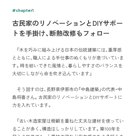
#chapter1
古民家のリノベーションとDIYサポー
トを手掛け、断熱改修もフォロー
「木を巧みに組み上げる日本の伝統建築には、重厚感
とともに、職人による手仕事のぬくもりが息づいていま
す。時を紡いできた風情と、暮らしやすさのバランスを
大切にしながら命を吹き込んでいます」
そう話すのは、長野県伊那市の「中島建築」の代表・中
島将喜さん。古民家のリノベーションとDIYサポートに
力を入れています。
「古い木造家屋は樹齢を重ねた丈夫な建材を使ってい
ることが多く、構造はしっかりしています。築100年を