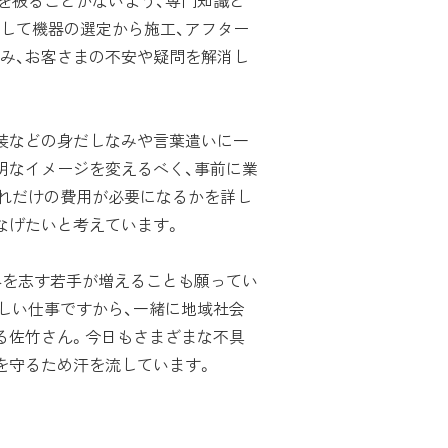
を被ることがないよう、専門知識と
して機器の選定から施工、アフター
み、お客さまの不安や疑問を解消し
装などの身だしなみや言葉遣いに一
明なイメージを変えるべく、事前に業
れだけの費用が必要になるかを詳し
なげたいと考えています。
界を志す若手が増えることも願ってい
しい仕事ですから、一緒に地域社会
る佐竹さん。今日もさまざまな不具
を守るため汗を流しています。