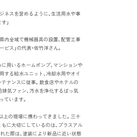
ジネスを営めるように、生活用水や事
す」
県内全域で機械器具の設置、配管工事
ービス」の代表・佐竹洋さん。
に用いるホームポンプ、マンションや
用する給水ユニット、冷却水用やオイ
ンテナンスに従事。飲食店やホテルの
給排気ファン、汚水を浄化するばっ気
っています。
00件以上の現場に携わってきました。三十
ともに大切にしているのは、プラスアル
まれた際は、塗装により新品に近い状態