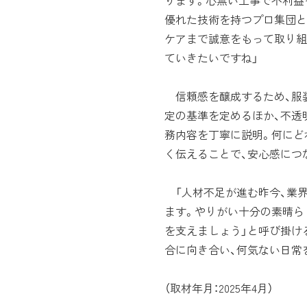
ります。心無い工事で不利益
優れた技術を持つプロ集団と
ケアまで誠意をもって取り組
ていきたいですね」
信頼感を醸成するため、服
定の基準を定めるほか、不透
務内容を丁寧に説明。何にど
く伝えることで、安心感につ
「人材不足が進む昨今、業
ます。やりがい十分の素晴ら
を支えましょう」と呼び掛け
合に向き合い、何気ない日常
（取材年月：2025年4月）