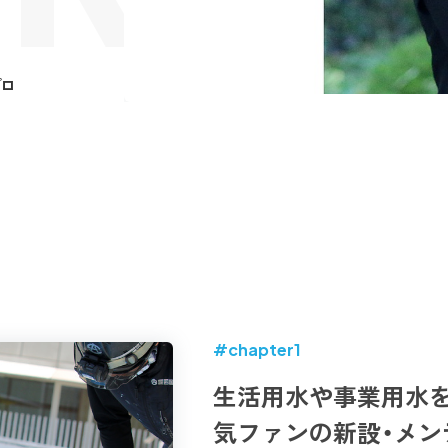
プロ
#chapter1
生活用水や事業用水
気ファンの新設・メン