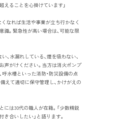
超えることを心掛けています」
くなれば生活や事業が立ち行かなく
意識。緊急性が高い場合は、可能な限
い、水漏れしている、煙を吸わない、
ばお声がけください。当方は消火ポンプ
、呼水槽といった消防・防災設備の点
に備えて適切に保守管理し、かけがえの
には30代の職人が在籍。「少数精鋭
付き合いしたい」と語ります。