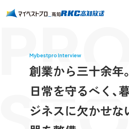
PRO
Mybestpro Interview
創業から三十余年
STO
日常を守るべく、
ジネスに欠かせな