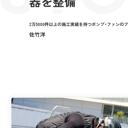
器を整備
2万5000件以上の施工実績を持つポンプ・ファンの
佐竹洋