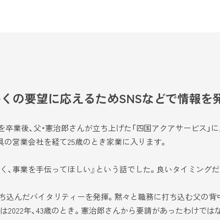
くの要望に応えるためSNSなどで情報を
校を卒業後、父・憲治郎さんが立ち上げた「四国アクアサービス」
具の営業会社を経て25歳のとき家業に入ります。
く、事業を手伝ってほしい』という話でした。良いタイミングだ
ち込んだバイタリティーを発揮。黙々と職務に打ち込む父の背
2022年、43歳のとき。憲治郎さんから要請があったわけでは