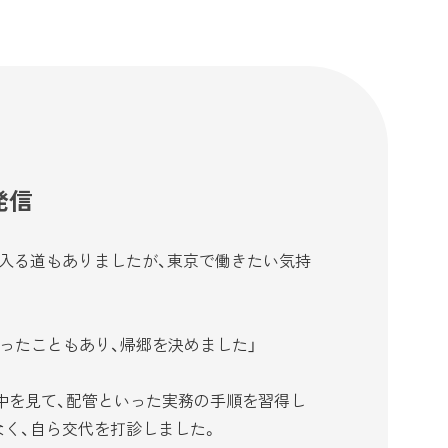
発信
に入る道もありましたが、東京で働きたい気持
ったこともあり、帰郷を決めました」
中を見て、配管といった実務の手順を習得し
なく、自ら交代を打診しました。