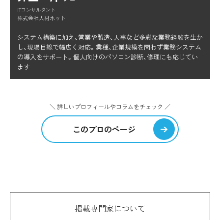
ITコンサルタント
株式会社人材ネット
システム構築に加え、営業や製造、人事など多彩な業務経験を生か
し、現場目線で幅広く対応。業種、企業規模を問わず業務システム
の導入をサポート。個人向けのパソコン診断、修理にも応じてい
ます
＼ 詳しいプロフィールやコラムをチェック ／
このプロのページ
掲載専門家について