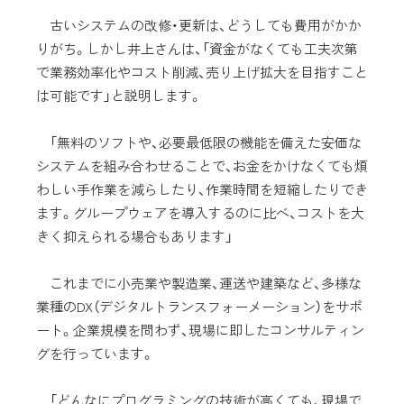
古いシステムの改修・更新は、どうしても費用がかか
りがち。しかし井上さんは、「資金がなくても工夫次第
で業務効率化やコスト削減、売り上げ拡大を目指すこと
は可能です」と説明します。
「無料のソフトや、必要最低限の機能を備えた安価な
システムを組み合わせることで、お金をかけなくても煩
わしい手作業を減らしたり、作業時間を短縮したりでき
ます。グループウェアを導入するのに比べ、コストを大
きく抑えられる場合もあります」
これまでに小売業や製造業、運送や建築など、多様な
業種のDX（デジタルトランスフォーメーション）をサポ
ート。企業規模を問わず、現場に即したコンサルティン
グを行っています。
「どんなにプログラミングの技術が高くても、現場で