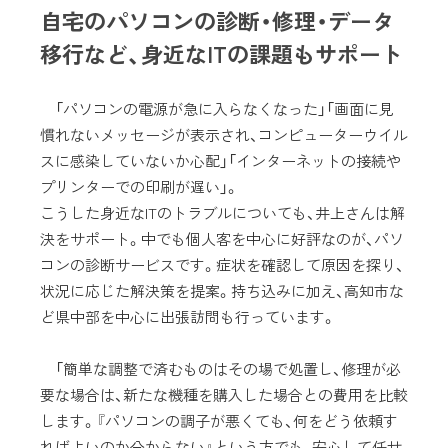
自宅のパソコンの診断・修理・データ
移行など、身近なITの課題もサポート
「パソコンの電源が急に入らなくなった」「画面に見
慣れないメッセージが表示され、コンピューターウイル
スに感染していないか心配」「インターネットの接続や
プリンターでの印刷が遅い」。
こうした身近なITのトラブルについても、井上さんは解
決をサポート。中でも個人客を中心に好評なのが、パソ
コンの診断サービスです。症状を確認して原因を探り、
状況に応じた解決策を提案。持ち込みに加え、高知市な
ど県中部を中心に出張訪問も行っています。
「簡単な調整で済むものはその場で処置し、修理が必
要な場合は、新たな機種を購入した場合との費用を比較
します。『パソコンの調子が悪くても、何をどう依頼す
ればよいのか分からない』という方でも、安心して任せ