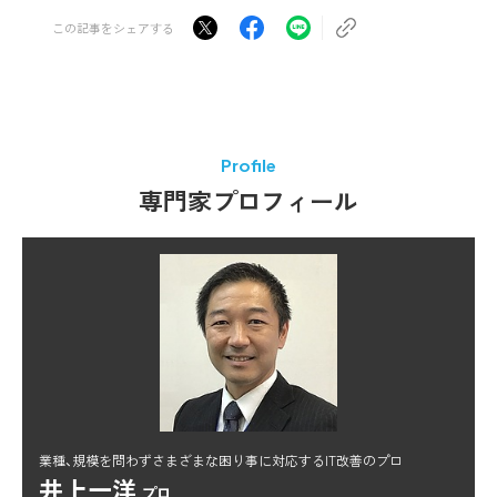
この記事をシェアする
Profile
専門家プロフィール
業種、規模を問わずさまざまな困り事に対応するIT改善のプロ
井上一洋
プロ