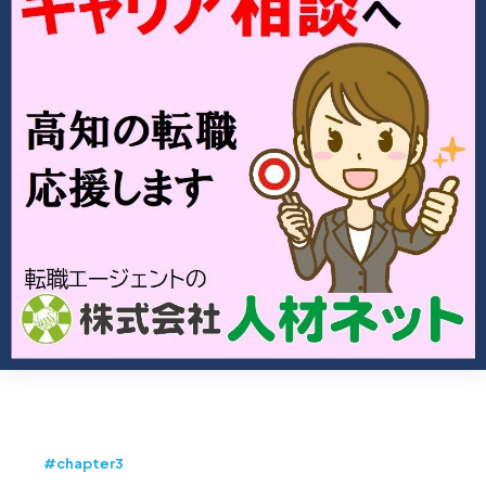
#chapter3