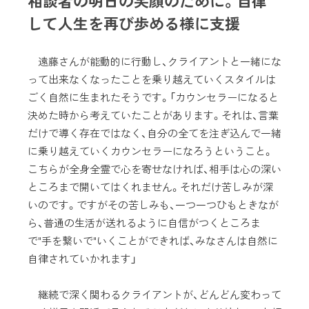
相談者の明日の笑顔のために。自律
して人生を再び歩める様に支援
遠藤さんが能動的に行動し、クライアントと一緒にな
って出来なくなったことを乗り越えていくスタイルは
ごく自然に生まれたそうです。「カウンセラーになると
決めた時から考えていたことがあります。それは、言葉
だけで導く存在ではなく、自分の全てを注ぎ込んで一緒
に乗り越えていくカウンセラーになろうということ。
こちらが全身全霊で心を寄せなければ、相手は心の深い
ところまで開いてはくれません。それだけ苦しみが深
いのです。ですがその苦しみも、一つ一つひもときなが
ら、普通の生活が送れるように自信がつくところま
で"手を繋いで"いくことができれば、みなさんは自然に
自律されていかれます」
継続で深く関わるクライアントが、どんどん変わって