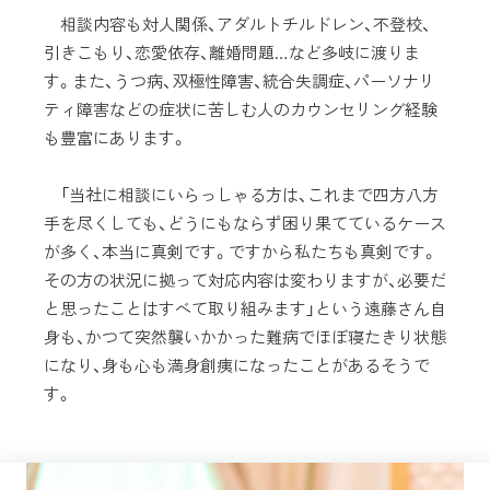
相談内容も対人関係、アダルトチルドレン、不登校、
引きこもり、恋愛依存、離婚問題…など多岐に渡りま
す。また、うつ病、双極性障害、統合失調症、パーソナリ
ティ障害などの症状に苦しむ人のカウンセリング経験
も豊富にあります。
「当社に相談にいらっしゃる方は、これまで四方八方
手を尽くしても、どうにもならず困り果てているケース
が多く、本当に真剣です。ですから私たちも真剣です。
その方の状況に拠って対応内容は変わりますが、必要だ
と思ったことはすべて取り組みます」という遠藤さん自
身も、かつて突然襲いかかった難病でほぼ寝たきり状態
になり、身も心も満身創痍になったことがあるそうで
す。