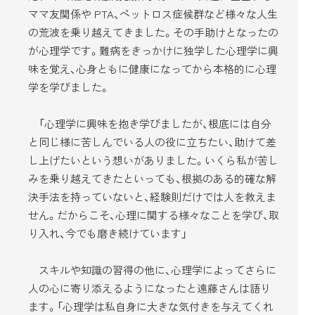
ママ友関係や PTA、ペットロス症候群など様々な人生
の荒波を乗り越えてきました。その手助けとなったの
が心理学です。難病をきっかけに独学した心理学に興
味を覚え、心身ともに健康になってから本格的に心理
学を学びました。
「心理学に興味を抱き学びましたが、根底には自分
と同じ様に苦しんでいる人の役に立ちたい、助けて差
し上げたいという想いがありました。いくら私が苦し
みを乗り越えてきたといっても、根拠のある的確な解
決手法を持っていないと、経験則だけでは人を救えま
せん。だからこそ、心理に関する様々なことを学び、取
り入れ、今でも磨き続けています」
スキルや知識の習得の他に、心理学によってさらに
人の心に寄り添えるようになったと遠藤さんは語り
ます。「心理学は私自身に大きな気付きを与えてくれ