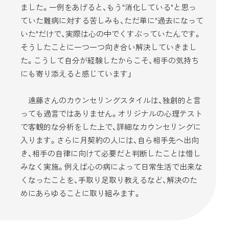
ました。一例をあげると、もう"消化している"と思っ
ていた難病に対する苦しみも、ただ単に"過去になって
いた"だけで、実際は心の中でくすぶっていたんです。
そうしたことに一つ一つ向き合い解決していきまし
た。こうして自分が経験したからこそ、相手の気持ち
にも寄り添えると感じています」
遠藤さんのカウンセリングスタイルは、独創的と言
っても過言ではありません。オリジナルの心理テスト
で客観的な分析をした上で、詳細なカウンセリングに
入ります。さらに月契約の人には、自ら相手先へ出向
き、相手の自律に向けて必要だと判断したことは惜し
みなく実施。例えば心の病によって日常生活で出来な
くなったことを、手取り足取り教えるなど、解決のた
めにあらゆることに取り組みます。