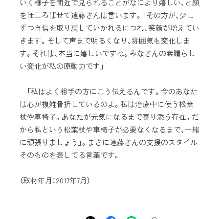
いく様子を間近で見られることがなにより嬉しい、と顔
をほころばせて遠藤さんは言います。「その方が、少し
ずつ自信を取り戻していかれるにつれ、笑顔が増えてい
きます。そして声まで明るくなり、雰囲気も変化しま
す。それは、本当に嬉しいですね。みなさんの素晴らし
い変化が私の原動力です」
「私はよく相手の方にこう伝えるんです。今のあなた
は心が複雑骨折しているのよ。私は治療中に使う松葉
杖や車椅子。あなたが元気になるまで寄り添う存在。だ
から私という松葉杖や車椅子が必要なくなるまで、一緒
に頑張りましょう」。まさに遠藤さんの支援のスタイル
そのものを表してる言葉です。
（取材年月：2017年7月）