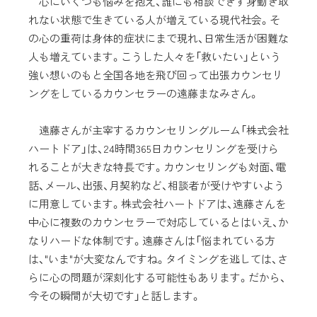
心にいくつも悩みを抱え、誰にも相談できず身動き取
れない状態で生きている人が増えている現代社会。そ
の心の重荷は身体的症状にまで現れ、日常生活が困難な
人も増えています。こうした人々を「救いたい」という
強い想いのもと全国各地を飛び回って出張カウンセリ
ングをしているカウンセラーの遠藤まなみさん。
遠藤さんが主宰するカウンセリングルーム「株式会社
ハートドア」は、24時間365日カウンセリングを受けら
れることが大きな特長です。カウンセリングも対面、電
話、メール、出張、月契約など、相談者が受けやすいよう
に用意しています。株式会社ハートドアは、遠藤さんを
中心に複数のカウンセラーで対応しているとはいえ、か
なりハードな体制です。遠藤さんは「悩まれている方
は、"いま"が大変なんですね。タイミングを逃しては、さ
らに心の問題が深刻化する可能性もあります。だから、
今その瞬間が大切です」と話します。