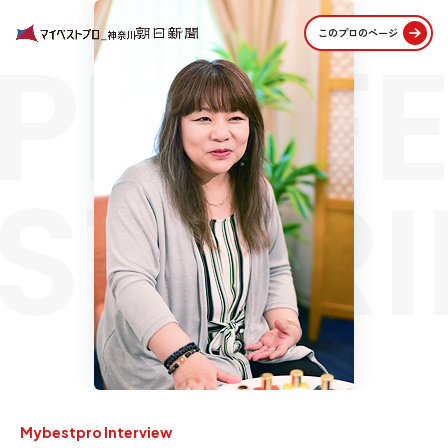
PROFE
このプロのページ
STORI
Mybestpro Interview