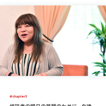
#chapter3