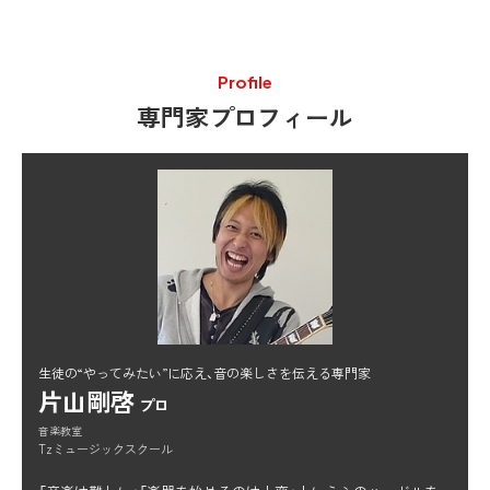
Profile
専門家プロフィール
生徒の“やってみたい”に応え、音の楽しさを伝える専門家
片山剛啓
プロ
音楽教室
Tzミュージックスクール