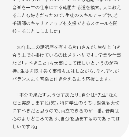
音楽を一生の仕事にする確固たる道を模索。人に教え
ることも好きだったので、生徒のスキルアップや、若
手講師のキャリアアップも支援できるスクールを開
校することにしました」
20年以上の講師歴を有する片山さんが、生徒と向き
合う上で心掛けているのはメリハリです。学業や仕事
など「すべきこと」も大事にしてほしいというのが矜
持。生徒を取り巻く事情も加味しながら、それぞれが
バランスよく音楽と付き合えるよう応援します。
「本分を果たすよう促すあたり、自分は“先生”なん
だと実感しますね(笑)。特に学生のうちは勉強も大切
にすべきだと思うので、両立できるのが一番。音楽は
心のよりどころであり、自分を励ますものであってほ
しいですね」