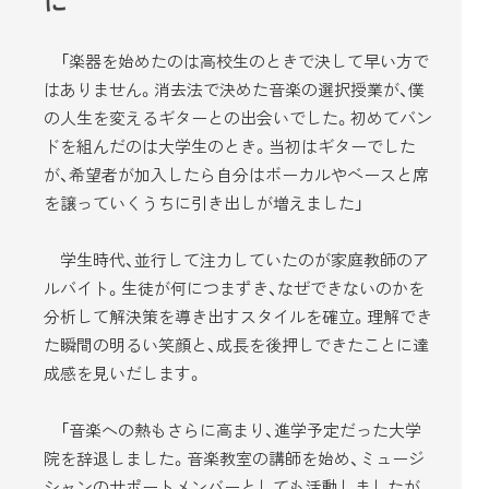
に
「楽器を始めたのは高校生のときで決して早い方で
はありません。消去法で決めた音楽の選択授業が、僕
の人生を変えるギターとの出会いでした。初めてバン
ドを組んだのは大学生のとき。当初はギターでした
が、希望者が加入したら自分はボーカルやベースと席
を譲っていくうちに引き出しが増えました」
学生時代、並行して注力していたのが家庭教師のア
ルバイト。生徒が何につまずき、なぜできないのかを
分析して解決策を導き出すスタイルを確立。理解でき
た瞬間の明るい笑顔と、成長を後押しできたことに達
成感を見いだします。
「音楽への熱もさらに高まり、進学予定だった大学
院を辞退しました。音楽教室の講師を始め、ミュージ
シャンのサポートメンバーとしても活動しましたが、