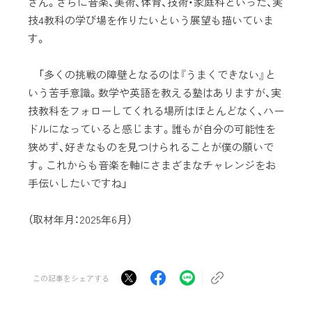
さん。さらに音楽、美術、体育、技術・家庭科といった、実
技4教科の学び場を作りたいという展望も描いていま
す。
「多くの挑戦の障壁となるのは『うまくできない』と
いう苦手意識。数学や英語を教える塾はありますが、実
技教科をフォローしてくれる場所はほとんどなく、ハー
ドルになっていると感じます。誰もが自分の可能性を
狭めず、好きなものを見つけられることが僕の願いで
す。これからも音楽を軸にさまざまなチャレンジをお
手伝いしたいですね」
（取材年月：2025年6月）
この記事をシェアする