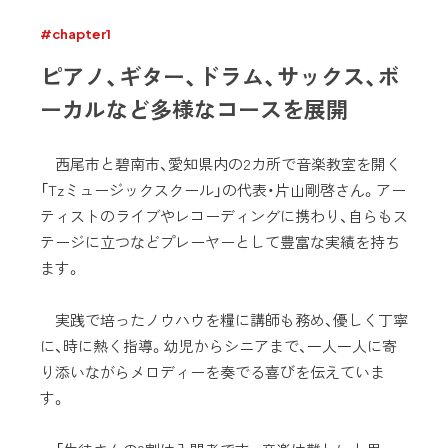
#chapter1
ピアノ、ギター、ドラム、サックス、ボ
ーカルなど多様なコースを展開
西尾市と碧南市、愛知県内の2カ所で音楽教室を開く
「Tzミュージックスクール」の代表・片山剛啓さん。アー
ティストのライブやレコーディングに携わり、自らもス
テージに立つなどプレーヤーとして豊富な実績を持ち
ます。
実践で培ったノウハウを糧に講師も務め、優しく丁寧
に、時に熱く指導。幼児からシニアまで、一人一人に寄
り添いながらメロディーを奏でる喜びを伝えていま
す。