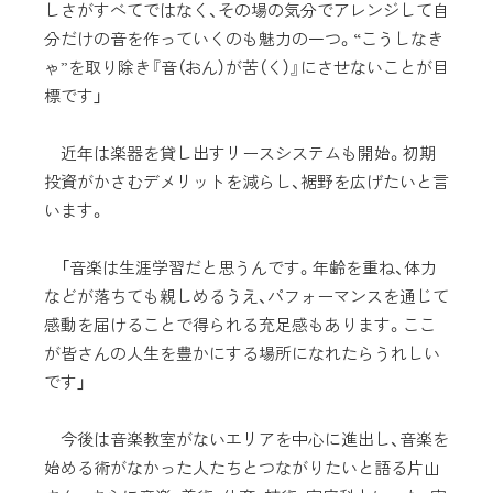
しさがすべてではなく、その場の気分でアレンジして自
分だけの音を作っていくのも魅力の一つ。“こうしなき
ゃ”を取り除き『音（おん）が苦（く）』にさせないことが目
標です」
近年は楽器を貸し出すリースシステムも開始。初期
投資がかさむデメリットを減らし、裾野を広げたいと言
います。
「音楽は生涯学習だと思うんです。年齢を重ね、体力
などが落ちても親しめるうえ、パフォーマンスを通じて
感動を届けることで得られる充足感もあります。ここ
が皆さんの人生を豊かにする場所になれたらうれしい
です」
今後は音楽教室がないエリアを中心に進出し、音楽を
始める術がなかった人たちとつながりたいと語る片山