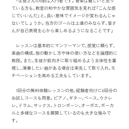
「生徒さんの9割は入門者です。音楽は難しいと思っ
ている方も、教室の和やかな雰囲気を見れば『こんな感
じでいいんだ』と、良い意味でイメージが変わるんじゃ
ないでしょうか。当方のゴールは上達のみならず、皆さ
んが自己表現を心から楽しめるようになることです」
レッスンは基本的にマンツーマンで、感覚に頼らず、
楽曲の構成、指の動かし方や体の使い方などを論理的に
教授。また、生徒が前向きに取り組めるよう主体性を重
視し、演奏したい曲がある場合は率先して取り入れ、モ
チベーションを高める工夫もしています。
1回分の無料体験レッスンの他、経験者向けに6回分の
お試しコースも用意。ピアノ、ギター、ベース、ウクレ
レ、ドラム、サックス、トロンボーン、オーボエ、ボーカ
ルと多様なコースを展開しているのも大きな強みで
す。