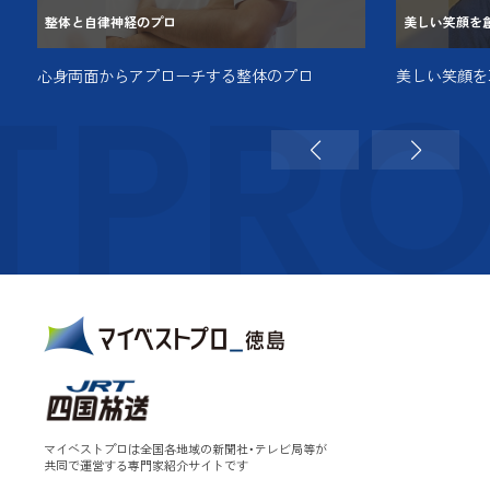
整体と自律神経のプロ
美しい笑顔を
TPR
、
心身両面からアプローチする整体のプロ
美しい笑顔を
マイベストプロは全国各地域の新聞社・テレビ局等が
共同で運営する専門家紹介サイトです