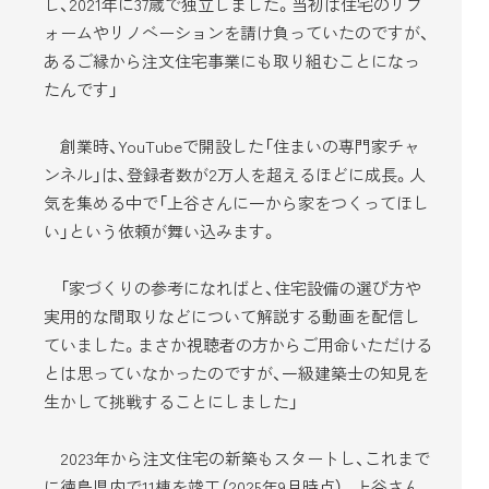
し、2021年に37歳で独立しました。当初は住宅のリフ
ォームやリノベーションを請け負っていたのですが、
あるご縁から注文住宅事業にも取り組むことになっ
たんです」
創業時、YouTubeで開設した「住まいの専門家チャ
ンネル」は、登録者数が2万人を超えるほどに成長。人
気を集める中で「上谷さんに一から家をつくってほし
い」という依頼が舞い込みます。
「家づくりの参考になればと、住宅設備の選び方や
実用的な間取りなどについて解説する動画を配信し
ていました。まさか視聴者の方からご用命いただける
とは思っていなかったのですが、一級建築士の知見を
生かして挑戦することにしました」
2023年から注文住宅の新築もスタートし、これまで
に徳島県内で11棟を竣工（2025年9月時点）。上谷さん