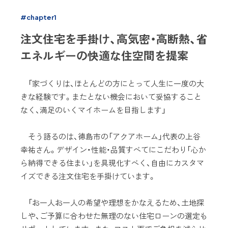
#chapter1
注文住宅を手掛け、高気密・高断熱、省
エネルギーの快適な住空間を提案
「家づくりは、ほとんどの方にとって人生に一度の大
きな経験です。またとない機会において妥協すること
なく、満足のいくマイホームを目指します」
そう語るのは、徳島市の「アクアホーム」代表の上谷
幸祐さん。デザイン・性能・品質すべてにこだわり「心か
ら納得できる住まい」を具現化すべく、自由にカスタマ
イズできる注文住宅を手掛けています。
「お一人お一人の希望や理想をかなえるため、土地探
しや、ご予算に合わせた無理のない住宅ローンの選定も