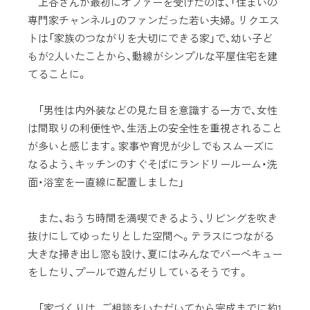
上谷さんが最初にオファーを受けたのは、「住まいの
専門家チャンネル」のファンだった若い夫婦。リクエス
トは「家族のつながりを大切にできる家」で、幼い子ど
もが2人いたことから、動線がシンプルな平屋住宅を建
てることに。
「男性は内外装などの見た目を意識する一方で、女性
は間取りの利便性や、生活上の安全性を重視されること
が多いと感じます。家事や育児が少しでもスムーズに
なるよう、キッチンのすぐそばにランドリールーム・洗
面・浴室を一直線に配置しました」
また、おうち時間を満喫できるよう、リビングを吹き
抜けにしてゆったりとした空間へ。テラスにつながる
大きな掃き出し窓も設け、夏にはみんなでバーベキュー
をしたり、プールで遊んだりしているそうです。
「家づくりは、ご相談をいただいてから完成までに約1