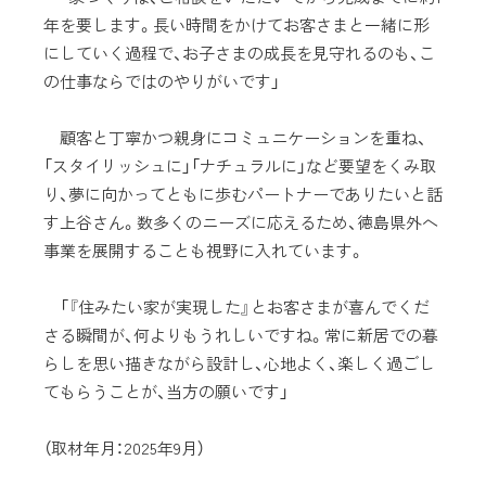
年を要します。長い時間をかけてお客さまと一緒に形
にしていく過程で、お子さまの成長を見守れるのも、こ
の仕事ならではのやりがいです」
顧客と丁寧かつ親身にコミュニケーションを重ね、
「スタイリッシュに」「ナチュラルに」など要望をくみ取
り、夢に向かってともに歩むパートナーでありたいと話
す上谷さん。数多くのニーズに応えるため、徳島県外へ
事業を展開することも視野に入れています。
「『住みたい家が実現した』とお客さまが喜んでくだ
さる瞬間が、何よりもうれしいですね。常に新居での暮
らしを思い描きながら設計し、心地よく、楽しく過ごし
てもらうことが、当方の願いです」
（取材年月：2025年9月）