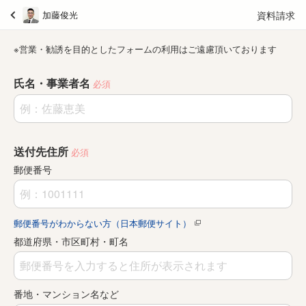
資料請求
加藤俊光
※営業・勧誘を目的としたフォームの利用はご遠慮頂いております
氏名・事業者名
必須
送付先住所
必須
郵便番号
郵便番号がわからない方（日本郵便サイト）
都道府県・市区町村・町名
番地・マンション名など