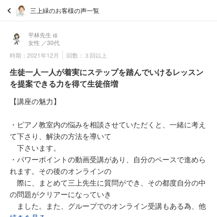
三上緑のお客様の声一覧
平林先生
様
女性
／30代
時期：2021年12月
回数：３回以上
生徒一人一人が着実にステップを踏んでいけるレッスン
を提案できる力を得て生徒倍増
【講座の魅力】
・ピアノ教室内の悩みを相談させていただくと、一緒に考え
て下さり、解決の方法を導いて
下さいます。
・パワーポイントの動画受講があり、自分のペースで進めら
れます。その後のオンラインの
際に、まとめて三上先生に質問ができ、その都度自分の中
の問題がクリアーになっていき
ました。また、グループでのオンライン受講もある為、他