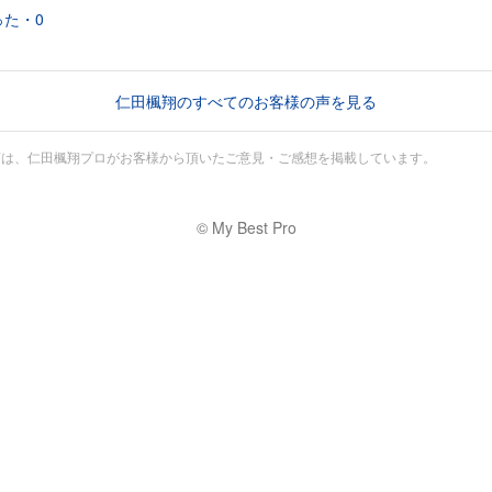
った・
0
仁田楓翔のすべてのお客様の声を見る
声は、仁田楓翔プロがお客様から頂いたご意見・ご感想を掲載しています。
© My Best Pro