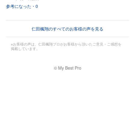
参考になった・
0
仁田楓翔のすべてのお客様の声を見る
※お客様の声は、仁田楓翔プロがお客様から頂いたご意見・ご感想を
掲載しています。
© My Best Pro