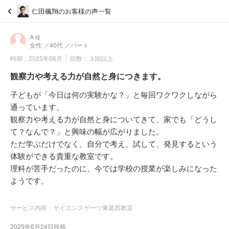
仁田楓翔のお客様の声一覧
A
様
女性
／40代
／パート
時期：2025年06月
回数：３回以上
観察力や考える力が自然と身につきます。
子どもが「今日は何の実験かな？」と毎回ワクワクしながら
通っています。
観察力や考える力が自然と身についてきて、家でも「どうし
て？なんで？」と興味の幅が広がりました。
ただ学ぶだけでなく、自分で考え、試して、発見するという
体験ができる貴重な教室です。
理科が苦手だったのに、今では学校の授業が楽しみになった
ようです。
サービス内容：サイエンスゲーツ東葛西教室
2025年6月24日投稿