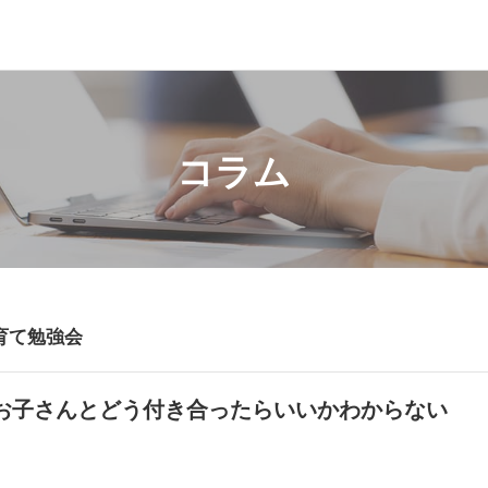
コラム
育て勉強会
お子さんとどう付き合ったらいいかわからない