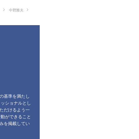
中野雅夫
の基準を満たし
ェッショナルとし
ただけるよう一
行動ができること
みを掲載してい