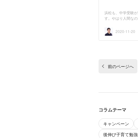
浜松も、中学受験が
す。やはり人間なの
小...
2020-11-20
前のページへ
コラムテーマ
キャンペーン
後伸び子育て勉強