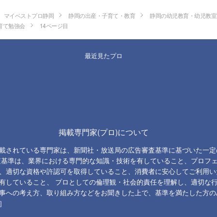
マイベストプロ静岡
静岡の出産・子育て・教育
静岡の幼児教育・幼児教室
育て勉強会
14ページ目
最近見たプロ
掲載専門家(プロ)について
載されている専門家は、新聞社・放送局の広告審査基準に基づいた一定
査基準は、業界における専門的な知識・技術を有していること、プロフ
、適切な資格や許認可を取得していること、消費者に安心してご利用い
有していること、 プロとしての倫理観・社会的責任を理解し、適切な
事への考え方、取り組み方などをお聞きした上で、基準を満たした方の
］