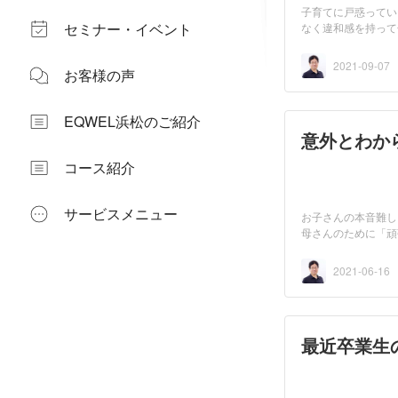
子育てに戸惑ってい
セミナー・イベント
なく違和感を持って
2021-09-07
お客様の声
EQWEL浜松のご紹介
意外とわか
コース紹介
サービスメニュー
お子さんの本音難し
母さんのために「頑
我...
2021-06-16
最近卒業生