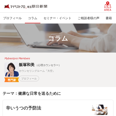
AREA
プロフィール
コラム
セミナー・イベント
ご相談者様の声
書籍
コラム
Mybestpro Members
飯塚和美
（心理カウンセラー）
カウンセリングルーム『大空』
プロフィール
専門家
テーマ：健康な日常を送るために
辛いうつの予防法