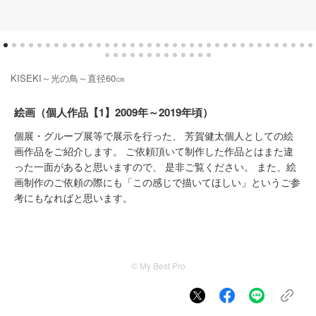
KISEKI～光の鳥～直径60㎝
絵画（個人作品【1】2009年～2019年頃）
個展・グループ展等で展示を行った、 芳賀健太個人としての絵
画作品をご紹介します。 ご依頼頂いて制作した作品とはまた違
った一面があると思いますので、 是非ご覧ください。 また、絵
画制作のご依頼の際にも「この感じで描いてほしい」というご参
考にもなればと思います。
© My Best Pro