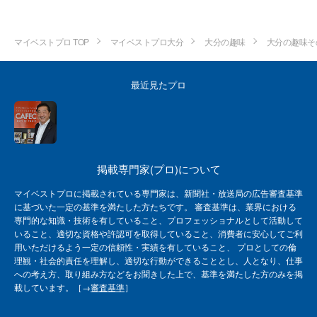
マイベストプロ TOP
マイベストプロ大分
大分の趣味
大分の趣味そ
最近見たプロ
掲載専門家(プロ)について
マイベストプロに掲載されている専門家は、新聞社・放送局の広告審査基準
に基づいた一定の基準を満たした方たちです。 審査基準は、業界における
専門的な知識・技術を有していること、プロフェッショナルとして活動して
いること、適切な資格や許認可を取得していること、消費者に安心してご利
用いただけるよう一定の信頼性・実績を有していること、 プロとしての倫
理観・社会的責任を理解し、適切な行動ができることとし、人となり、仕事
への考え方、取り組み方などをお聞きした上で、基準を満たした方のみを掲
載しています。［→
審査基準
］