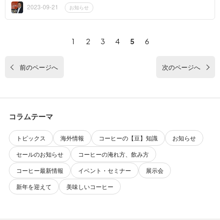
食品協会 HP】...
2023-09-21
お知らせ
1
2
3
4
5
6
前のページへ
次のページへ
コラムテーマ
トピックス
海外情報
コーヒーの【豆】知識
お知らせ
セールのお知らせ
コーヒーの淹れ方、飲み方
コーヒー最新情報
イベント・セミナー
展示会
新年を迎えて
美味しいコーヒー