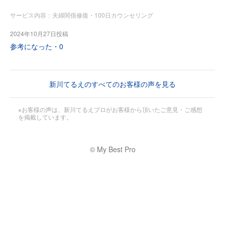
ち、職場の人間関係をさらに良好にしてまいります。
サービス内容：夫婦関係修復・100日カウンセリング
また次に何かにつまずくことがあれば相談させてください。
2024年10月27日投稿
本当にありがとうございました。
参考になった・
0
新川てるえのすべてのお客様の声を見る
※お客様の声は、新川てるえプロがお客様から頂いたご意見・ご感想
を掲載しています。
© My Best Pro